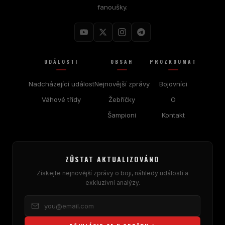
fanoušky.
UDÁLOSTI
OBSAH
PROZKOUMAT
Nadcházející událost
Nejnovější zprávy
Bojovníci
Váhové třídy
Žebříčky
O
Šampioni
Kontakt
ZŮSTAT AKTUALIZOVÁNO
Získejte nejnovější zprávy o boji, náhledy událostí a
exkluzivní analýzy.