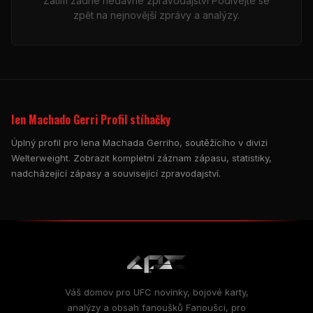
Zatím žádné nedávné zpravodajství Podívejte se
zpět na nejnovější zprávy a analýzy.
Ien Machado Gerri Profil stíhačky
Úplný profil pro Iena Machada Gerriho, soutěžícího v divizi
Welterweight. Zobrazit kompletní záznam zápasu, statistiky,
nadcházející zápasy a související zpravodajství.
Váš domov pro
UFC
novinky, bojové karty,
analýzy a obsah fanoušků Fanoušci, pro