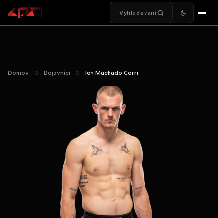
Vyhledávání
Domov
¤
Bojovníci
¤
Ien Machado Gerri