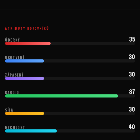
ATRIBUTY BOJOVNÍKŮ
35
ÚDERNÝ
30
UKOTVENÍ
30
ZÁPASENÍ
87
KARDIO
30
SÍLA
40
RYCHLOST