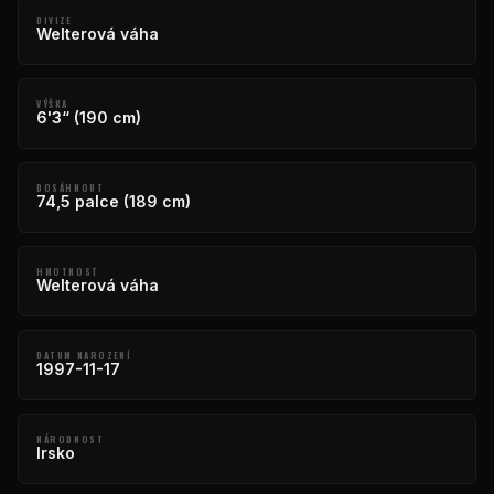
DIVIZE
Welterová váha
VÝŠKA
6'3“ (190 cm)
DOSÁHNOUT
74,5 palce (189 cm)
HMOTNOST
Welterová váha
DATUM NAROZENÍ
1997-11-17
NÁRODNOST
Irsko