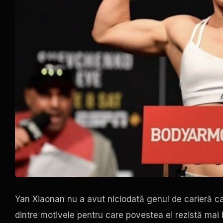
Yan Xiaonan nu a avut niciodată genul de carieră car
dintre motivele pentru care povestea ei rezistă mai 