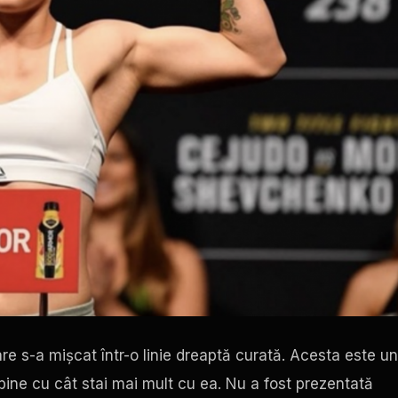
e s-a mișcat într-o linie dreaptă curată. Acesta este un
bine cu cât stai mai mult cu ea. Nu a fost prezentată