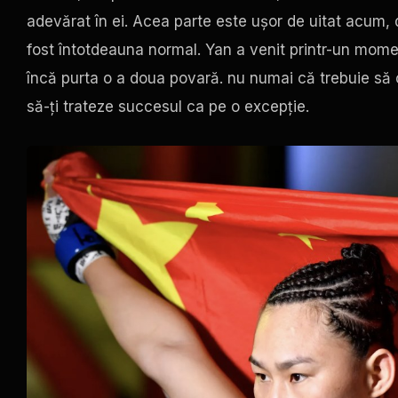
adevărat în ei. Acea parte este ușor de uitat acum
fost întotdeauna normal. Yan a venit printr-un mom
încă purta o a doua povară. nu numai că trebuie să câ
să-ți trateze succesul ca pe o excepție.