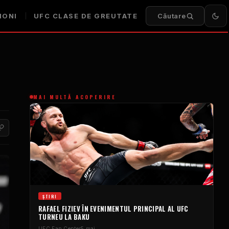
IONI
UFC
CLASE DE GREUTATE
Căutare
MAI MULTĂ ACOPERIRE
ȘTIRI
RAFAEL FIZIEV ÎN EVENIMENTUL PRINCIPAL AL
UFC
TURNEU LA BAKU
UFC
Fan Center
5 mai