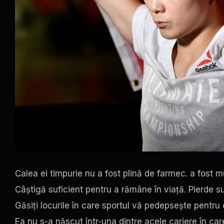
Calea ei timpurie nu a fost plină de farmec. a fost 
Câștigă suficient pentru a rămâne în viață. Pierde s
Găsiți locurile în care sportul vă pedepsește pentru 
Ea nu s-a născut într-una dintre acele cariere în 