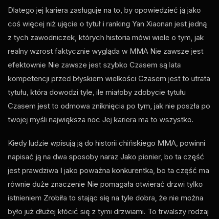
Dlatego jej kariera zasługuje na to, by opowiedzieć ją jako
coś więcej niż ujęcie o tytuł i ranking Yan Xiaonan jest jedną
z tych zawodniczek, których historia mówi wiele o tym, jak
realny wzrost faktycznie wygląda w MMA Nie zawsze jest
efektownie Nie zawsze jest szybko Czasem są lata
kompetencji przed błyskiem wielkości Czasem jest to utrata
tytułu, która dowodzi tyle, ile miałoby zdobycie tytułu
Czasem jest to odmowa zniknięcia po tym, jak nie poszła po
twojej myśli największa noc Jej kariera ma to wszystko.
Kiedy ludzie wpisują ją do historii chińskiego MMA, powinni
napisać ją na dwa sposoby naraz Jako pionier, bo ta część
jest prawdziwa I jako poważna konkurentka, bo ta część ma
równie duże znaczenie Nie pomagała otwierać drzwi tylko
istnieniem Zrobiła to stając się na tyle dobra, że nie można
było już dłużej kłócić się z tymi drzwiami. To trwalszy rodzaj