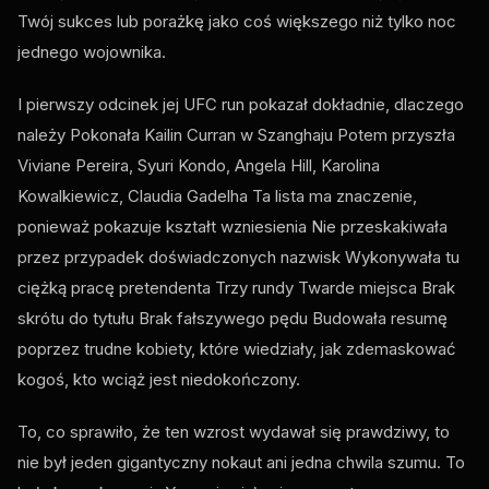
Twój sukces lub porażkę jako coś większego niż tylko noc
jednego wojownika.
I pierwszy odcinek jej
UFC
run pokazał dokładnie, dlaczego
należy Pokonała Kailin Curran w Szanghaju Potem przyszła
Viviane Pereira, Syuri Kondo, Angela Hill, Karolina
Kowalkiewicz, Claudia Gadelha Ta lista ma znaczenie,
ponieważ pokazuje kształt wzniesienia Nie przeskakiwała
przez przypadek doświadczonych nazwisk Wykonywała tu
ciężką pracę pretendenta Trzy rundy Twarde miejsca Brak
skrótu do tytułu Brak fałszywego pędu Budowała resumę
poprzez trudne kobiety, które wiedziały, jak zdemaskować
kogoś, kto wciąż jest niedokończony.
To, co sprawiło, że ten wzrost wydawał się prawdziwy, to
nie był jeden gigantyczny nokaut ani jedna chwila szumu. To