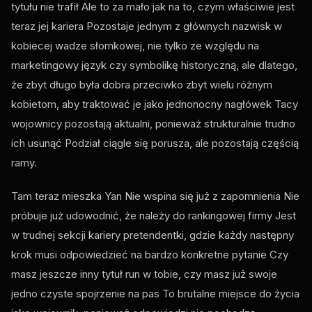
tytułu nie trafił Ale to za mało jak na to, czym właściwie jest
teraz jej kariera Pozostaje jednym z głównych nazwisk w
kobiecej wadze słomkowej, nie tylko ze względu na
marketingowy język czy symbolikę historyczną, ale dlatego,
że zbyt długo była dobra przeciwko zbyt wielu różnym
kobietom, aby traktować je jako jednonocny nagłówek Tacy
wojownicy pozostają aktualni, ponieważ strukturalnie trudno
ich usunąć Podział ciągle się porusza, ale pozostają częścią
ramy.
Tam teraz mieszka Yan Nie wspina się już z zapomnienia Nie
próbuje już udowodnić, że należy do rankingowej firmy Jest
w trudnej sekcji kariery pretendentki, gdzie każdy następny
krok musi odpowiedzieć na bardzo konkretne pytanie Czy
masz jeszcze inny tytuł run w tobie, czy masz już swoje
jedno czyste spojrzenie na pas To brutalne miejsce do życia