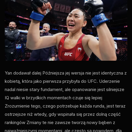
Yan dodawał dalej Późniejsza jej wersja nie jest identyczna z
kobietą, która jako pierwsza przybyła do
UFC
. Uderzenie
nadal niesie stary fundament, ale opanowanie jest silniejsze
IQ walki w brzydkich momentach czuje się lepiej
Zrozumienie tego, czego potrzebuje każda runda, jest teraz
ostrzejsze niż wtedy, gdy wspinała się przez dolną część
rankingów Zmiany te nie zawsze tworzą nowy bęben z
najważniejszymi momentami, ale często są powodem, dla