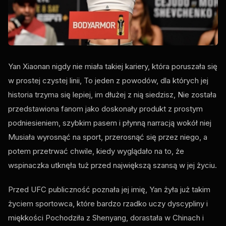
Yan Xiaonan nigdy nie miała takiej kariery, która poruszała się
w prostej czystej linii, To jeden z powodów, dla których jej
historia trzyma się lepiej, im dłużej z nią siedzisz, Nie została
przedstawiona fanom jako doskonały produkt z prostym
podniesieniem, szybkim pasem i płynną narracją wokół niej
Musiała wyrosnąć na sport, przerosnąć się przez niego, a
potem przetrwać chwile, kiedy wyglądało na to, że
wspinaczka utknęła tuż przed największą szansą w jej życiu.
Przed
UFC
publiczność poznała jej imię, Yan żyła już takim
życiem sportowca, które bardzo rzadko uczy dyscypliny i
miękkości Pochodziła z Shenyang, dorastała w Chinach i