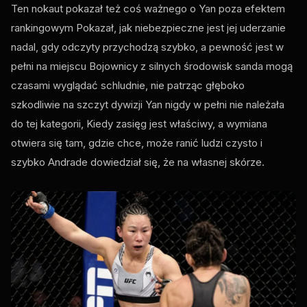
Ten nokaut pokazał też coś ważnego o Yan poza efektem
rankingowym Pokazał, jak niebezpieczne jest jej uderzanie
nadal, gdy odczyty przychodzą szybko, a pewność jest w
pełni na miejscu Bojownicy z silnych środowisk sanda mogą
czasami wyglądać schludnie, nie patrząc głęboko
szkodliwie na szczyt dywizji Yan nigdy w pełni nie należała
do tej kategorii, Kiedy zasięg jest właściwy, a wymiana
otwiera się tam, gdzie chce, może ranić ludzi czysto i
szybko Andrade dowiedział się, że na własnej skórze.