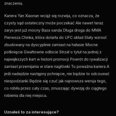
znaczenia.
Kariera Yan Xiaonan wciąż się rozwija, co oznacza, że
czysty sąd ostateczny może poczekać Ale nawet teraz
zarys jest już mocny Baza sanda Długa droga do MMA
Pierwsza Chinka, która dotarła do
UFC
skład Stały wzrost
zbudowany na dyscyplinie zamiast na hałasie Mocne
potknięcie Gwałtowne odbicie Strzał o tytuł na jednej z
największych kart w historii promocji Powrót do rywalizacji
zamiast przemijania w stare nagłówki To poważna kariera A
jeśli nadejdzie następny pchnięcie, nie będzie to odczuwać
niespodzianki Będzie się czuć jak najnowsza wersja tego,
co robiła przez cały czas, zmuszając dywizję do ciągłego
robienia dla niej miejsca.
Uznałeś to za interesujące?