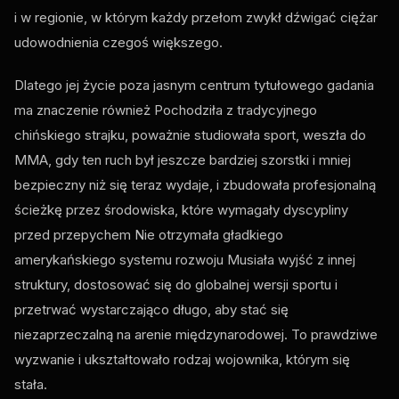
i w regionie, w którym każdy przełom zwykł dźwigać ciężar
udowodnienia czegoś większego.
Dlatego jej życie poza jasnym centrum tytułowego gadania
ma znaczenie również Pochodziła z tradycyjnego
chińskiego strajku, poważnie studiowała sport, weszła do
MMA, gdy ten ruch był jeszcze bardziej szorstki i mniej
bezpieczny niż się teraz wydaje, i zbudowała profesjonalną
ścieżkę przez środowiska, które wymagały dyscypliny
przed przepychem Nie otrzymała gładkiego
amerykańskiego systemu rozwoju Musiała wyjść z innej
struktury, dostosować się do globalnej wersji sportu i
przetrwać wystarczająco długo, aby stać się
niezaprzeczalną na arenie międzynarodowej. To prawdziwe
wyzwanie i ukształtowało rodzaj wojownika, którym się
stała.