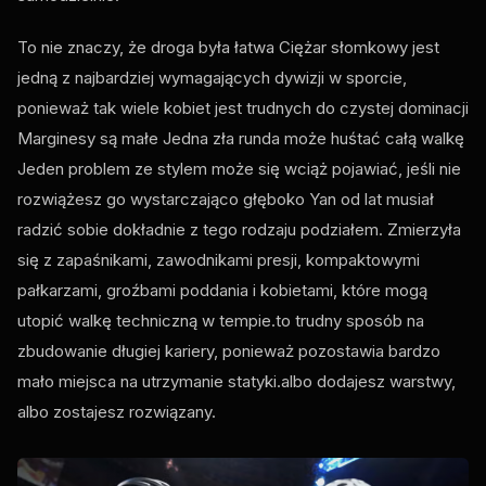
To nie znaczy, że droga była łatwa Ciężar słomkowy jest
jedną z najbardziej wymagających dywizji w sporcie,
ponieważ tak wiele kobiet jest trudnych do czystej dominacji
Marginesy są małe Jedna zła runda może huśtać całą walkę
Jeden problem ze stylem może się wciąż pojawiać, jeśli nie
rozwiążesz go wystarczająco głęboko Yan od lat musiał
radzić sobie dokładnie z tego rodzaju podziałem. Zmierzyła
się z zapaśnikami, zawodnikami presji, kompaktowymi
pałkarzami, groźbami poddania i kobietami, które mogą
utopić walkę techniczną w tempie.to trudny sposób na
zbudowanie długiej kariery, ponieważ pozostawia bardzo
mało miejsca na utrzymanie statyki.albo dodajesz warstwy,
albo zostajesz rozwiązany.