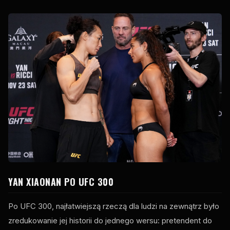
YAN XIAONAN PO
UFC
300
Po
UFC
300, najłatwiejszą rzeczą dla ludzi na zewnątrz było
zredukowanie jej historii do jednego wersu: pretendent do