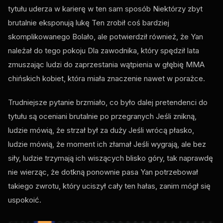
tytułu uderza w karierę w ten sam sposób Niektórzy zbyt
brutalnie eksponują lukę Ten zrobił coś bardziej
skomplikowanego Bolało, ale potwierdził również, że Yan
należał do tego pokoju Dla zawodnika, który spędził lata
zmuszając ludzi do zaprzestania wątpienia w głębię MMA
chińskich kobiet, która miała znaczenie nawet w porażce.
Trudniejsze pytanie brzmiało, co było dalej pretendenci do
tytułu są oceniani brutalnie po przegranych Jeśli znikną,
ludzie mówią, że strzał był za duży Jeśli wrócą płasko,
ludzie mówią, że moment ich złamał Jeśli wygrają, ale bez
siły, ludzie trzymają ich wiszących blisko góry, tak naprawdę
nie wierząc, że dotkną ponownie pasa Yan potrzebował
takiego zwrotu, który uciszył cały ten hałas, zanim mógł się
uspokoić.