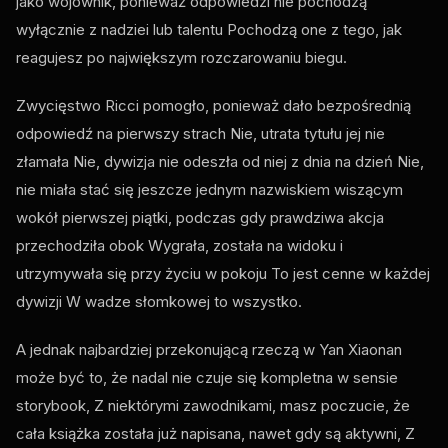
jako wojownik, ponieważ odpowiedzi nie pochodzą
wyłącznie z nadziei lub talentu Pochodzą one z tego, jak
reagujesz po największym rozczarowaniu biegu.
Zwycięstwo Ricci pomogło, ponieważ dało bezpośrednią
odpowiedź na pierwszy strach Nie, utrata tytułu jej nie
złamała Nie, dywizja nie odeszła od niej z dnia na dzień Nie,
nie miała stać się jeszcze jednym nazwiskiem wiszącym
wokół pierwszej piątki, podczas gdy prawdziwa akcja
przechodziła obok Wygrała, została na widoku i
utrzymywała się przy życiu w pokoju To jest cenne w każdej
dywizji W wadze słomkowej to wszystko.
A jednak najbardziej przekonującą rzeczą w Yan Xiaonan
może być to, że nadal nie czuje się kompletna w sensie
storybook, Z niektórymi zawodnikami, masz poczucie, że
cała książka została już napisana, nawet gdy są aktywni, Z