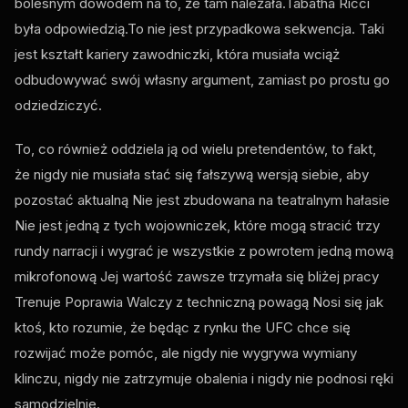
bolesnym dowodem na to, że tam należała.Tabatha Ricci
była odpowiedzią.To nie jest przypadkowa sekwencja. Taki
jest kształt kariery zawodniczki, która musiała wciąż
odbudowywać swój własny argument, zamiast po prostu go
odziedziczyć.
To, co również oddziela ją od wielu pretendentów, to fakt,
że nigdy nie musiała stać się fałszywą wersją siebie, aby
pozostać aktualną Nie jest zbudowana na teatralnym hałasie
Nie jest jedną z tych wojowniczek, które mogą stracić trzy
rundy narracji i wygrać je wszystkie z powrotem jedną mową
mikrofonową Jej wartość zawsze trzymała się bliżej pracy
Trenuje Poprawia Walczy z techniczną powagą Nosi się jak
ktoś, kto rozumie, że będąc z rynku the
UFC
chce się
rozwijać może pomóc, ale nigdy nie wygrywa wymiany
klinczu, nigdy nie zatrzymuje obalenia i nigdy nie podnosi ręki
samodzielnie.