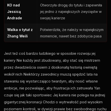
KO nad
Otworzyła drogę do tytułu i zapewniła
Jessicą
jej jedno z największych zwycięstw w
Andrade
swojej karierze
Walka o tytuł z
Potwierdziła, że należy w największym
Zhang Weili
momencie, nawet bez zdobycia pasa
Jest też coś bardzo ludzkiego w sposobie rozwoju jej
kariery Nie każdy jest zbudowany, aby stać się mistrzem
przez dwadzieścia osiem z doskonałą historią owiniętą
wokół nich Niektórzy zawodnicy muszą spędzić lata na
stawaniu się wystarczająco twardym, aby nosić własne
ambicje, nie pozwalając, aby frustracja ich zatruwała Yan
czuje się jak taki sportowiec Jej kariera nie polega na jednej
gigantycznej koronacji Chodzi o wytrwałość pod wysokim
poziomem kontroli, w dywizji prawie bez swobodnego ruchu