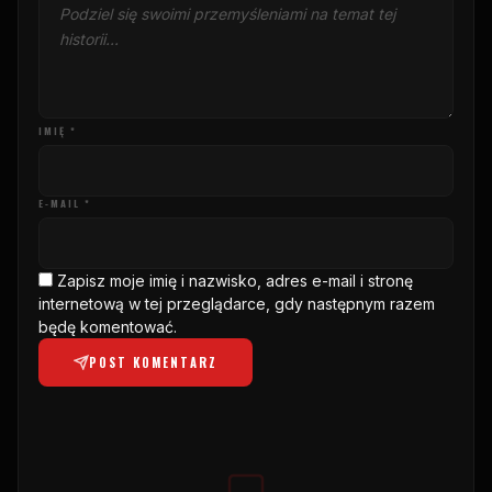
IMIĘ *
E-MAIL *
Zapisz moje imię i nazwisko, adres e-mail i stronę
internetową w tej przeglądarce, gdy następnym razem
będę komentować.
POST KOMENTARZ