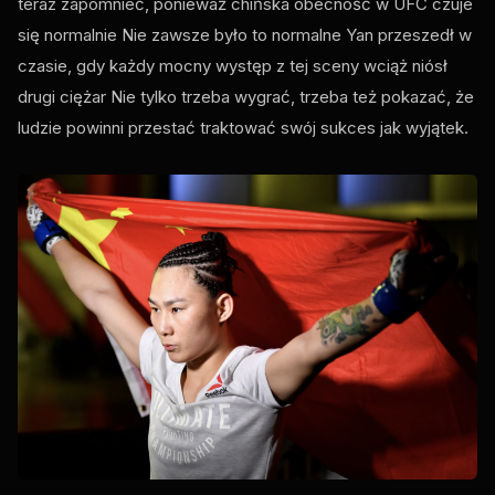
teraz zapomnieć, ponieważ chińska obecność w
UFC
czuje
się normalnie Nie zawsze było to normalne Yan przeszedł w
czasie, gdy każdy mocny występ z tej sceny wciąż niósł
drugi ciężar Nie tylko trzeba wygrać, trzeba też pokazać, że
ludzie powinni przestać traktować swój sukces jak wyjątek.