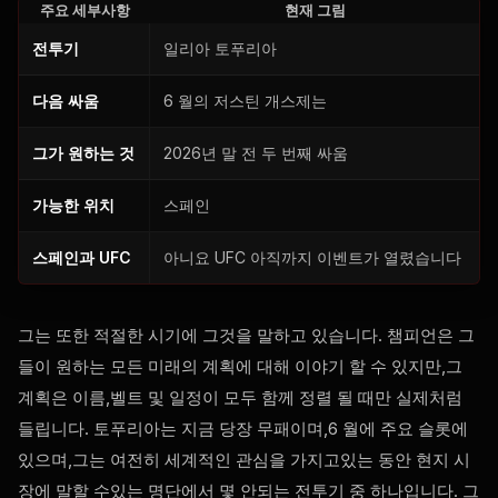
주요 세부사항
현재 그림
전투기
일리아 토푸리아
다음 싸움
6 월의 저스틴 개스제는
그가 원하는 것
2026년 말 전 두 번째 싸움
가능한 위치
스페인
스페인과
UFC
아니요
UFC
아직까지 이벤트가 열렸습니다
그는 또한 적절한 시기에 그것을 말하고 있습니다. 챔피언은 그
들이 원하는 모든 미래의 계획에 대해 이야기 할 수 있지만,그
계획은 이름,벨트 및 일정이 모두 함께 정렬 될 때만 실제처럼
들립니다. 토푸리아는 지금 당장 무패이며,6 월에 주요 슬롯에
있으며,그는 여전히 세계적인 관심을 가지고있는 동안 현지 시
장에 말할 수있는 명단에서 몇 안되는 전투기 중 하나입니다. 그