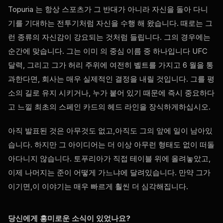
Topuria 는 항상 스포츠가 그 반대가 아니라 자신을 돌아 다니
기를 기대하는 전투기처럼 자신을 수행 해 왔습니다. 때로는 그
런 종류의 자신감이 강요되는 것처럼 들립니다. 그의 경우에는
순간에 맞습니다. 그는 이미 의 중심 이름 중 하나입니다
UFC
달력, 그리고 그가 허리 주위에 여전히 벨트를 가지고 6 월을 통
과한다면, 회사는 매우 실제적인 결정을 내릴 것입니다. 그를 평
소의 길로 유지 시키거나, 누가 붙어 있기 때문에 즉시 중요하다
고 느낄 최초의 스페인 카드의 헤드 라인을 장식하게하십시오.
아직 발표된 것은 아무것도 없고,아직도 그의 앞에 일이 남아있
습니다. 하지만 그 아이디어는 더 이상 아무런 형태도 없이 떠돌
아다니지 않습니다. 토푸리아가 직접 테이블 위에 올려놓았고,
이제 나머지는 준이 어떻게 가느냐에 달려있습니다. 만약 그가
이기면,이 이야기는 매우 빠르게 훨씬 더 심각해집니다.
당신에게 흥미로운 소식이 있었나요?