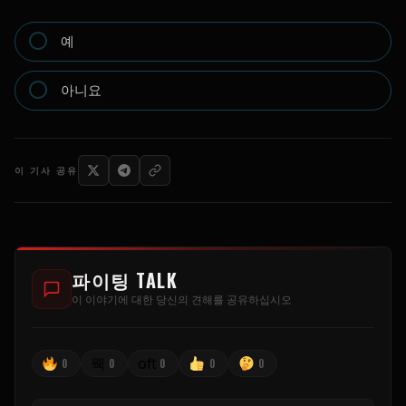
예
아니요
이 기사 공유
파이팅 TALK
이 이야기에 대한 당신의 견해를 공유하십시오
웩
oft
0
0
0
0
0