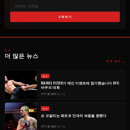
구독하기
뉴스
더 많은 뉴스
→
모두 보기
뉴스
RAFAEL FIZIEV가 메인 이벤트에 참가했습니다
UFC
바쿠의 대회
UFC
팬 센터
5월 5일
뉴스
숀 오말리는 페트르 얀과의 싸움을 원했다
UFC
팬 센터
5월 5일