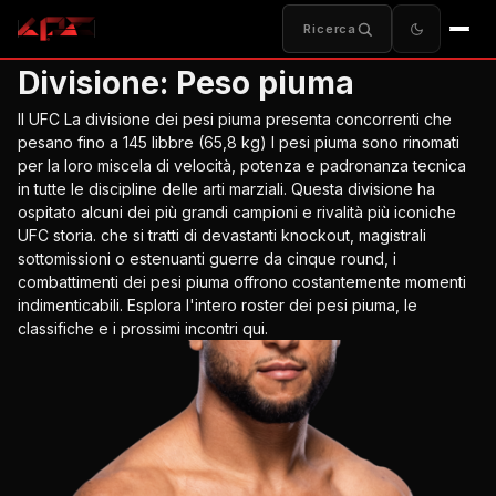
Ricerca
Divisione:
Peso piuma
Il
UFC
La divisione dei pesi piuma presenta concorrenti che
pesano fino a 145 libbre (65,8 kg) I pesi piuma sono rinomati
per la loro miscela di velocità, potenza e padronanza tecnica
in tutte le discipline delle arti marziali. Questa divisione ha
ospitato alcuni dei più grandi campioni e rivalità più iconiche
UFC
storia. che si tratti di devastanti knockout, magistrali
sottomissioni o estenuanti guerre da cinque round, i
combattimenti dei pesi piuma offrono costantemente momenti
indimenticabili. Esplora l'intero roster dei pesi piuma, le
classifiche e i prossimi incontri qui.