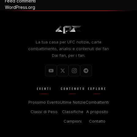
Feed commenti
WordPress.org
La tua casa per
UFC
notizie, carte
combattimento, analisi e contenuti dei fan
Dai fan, per i fan.
EVENTI
CONTENUTO
EXPLORE
Prossimo Evento
Ultime Notizie
Combattenti
Classi di Peso
Classifiche
A proposito
Campioni
Contatto