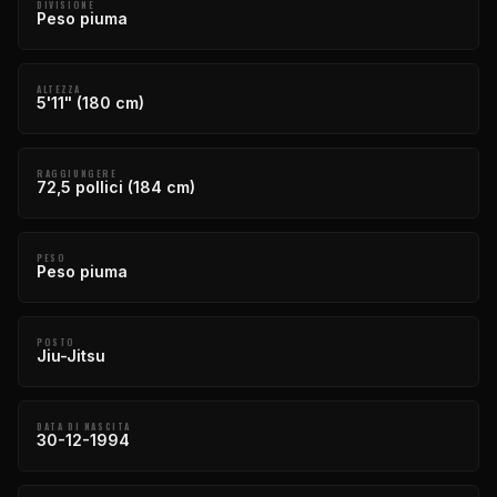
DIVISIONE
Peso piuma
ALTEZZA
5'11" (180 cm)
RAGGIUNGERE
72,5 pollici (184 cm)
PESO
Peso piuma
POSTO
Jiu-Jitsu
DATA DI NASCITA
30-12-1994