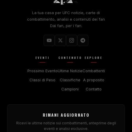
La tua casa per
UFC
notizie, carte di
combattimento, analisi e contenuti dei fan
Dai fan, per i fan.
EVENTI
CONTENUTO
EXPLORE
Prossimo Evento
Ultime Notizie
Combattenti
Classi di Peso
Classifiche
A proposito
Campioni
Contatto
RIMANI AGGIORNATO
Ricevi le ultime notizie sui combattimenti, anteprime degli
eventi e analisi esclusive.