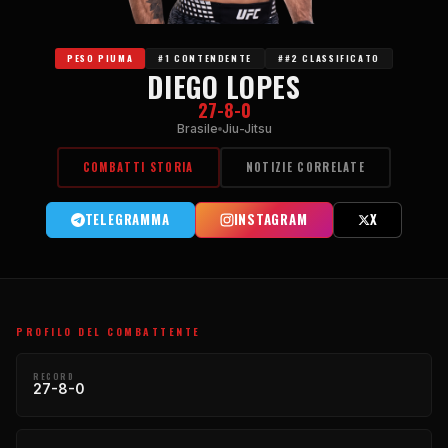
PESO PIUMA
#1 CONTENDENTE
##2 CLASSIFICATO
DIEGO LOPES
27-8-0
Brasile
Jiu-Jitsu
COMBATTI STORIA
NOTIZIE CORRELATE
TELEGRAMMA
INSTAGRAM
X
PROFILO DEL COMBATTENTE
RECORD
27-8-0