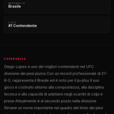
NAZIONALITÀ
Brasile
STATO
#1 Contendente
PANORAMICA
Diego Lopes è uno dei migliori contendenti nel
UFC
divisione dei pesi piuma Con un record professionale di 27-
8-0, rappresenta il Brasile ed è noto per il jiu-jitsu Il suo
gioco è costruito attorno alla compostezza, alla disciplina
tecnica e alla capacità di adattarsi negli scambi di colpi e
prese Attualmente è al secondo posto nella divisione
Rimane un nome importante nel quadro del titolo dei pesi