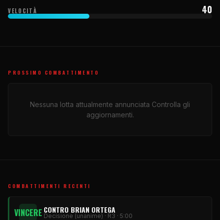
40
VELOCITÀ
PROSSIMO COMBATTIMENTO
Nessuna lotta attualmente annunciata Controlla gli
aggiornamenti.
COMBATTIMENTI RECENTI
CONTRO BRIAN ORTEGA
VINCERE
Decisione (unanime) · R3 · 5:00