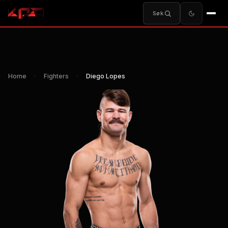
Søk
Home
・
Fighters
・
Diego Lopes