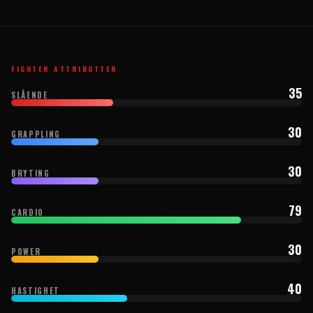
FIGHTER ATTRIBUTTER
35
SLÅENDE
30
GRAPPLING
30
BRYTING
79
CARDIO
30
POWER
40
HASTIGHET