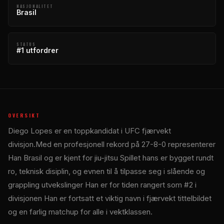
NASJONALITET
Brasil
STATUS
#1 utfordrer
OVERSIKT
Diego Lopes er en toppkandidat i
UFC
fjærvekt
divisjon.Med en profesjonell rekord på 27-8-0 representerer
Han Brasil og er kjent for jiu-jitsu Spillet hans er bygget rundt
ro, teknisk disiplin, og evnen til å tilpasse seg i slående og
grappling utvekslinger Han er for tiden rangert som #2 i
divisjonen Han er fortsatt et viktig navn i fjærvekt tittelbildet
og en farlig matchup for alle i vektklassen.