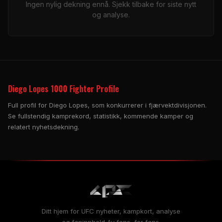
Ingen nylig dekning ennå. Sjekk tilbake for siste nytt
og analyse.
Diego Lopes 1000 Fighter Profile
Full profil for Diego Lopes, som konkurrerer i fjærvektdivisjonen.
Se fullstendig kamprekord, statistikk, kommende kamper og
relatert nyhetsdekning.
Ditt hjem for
UFC
nyheter, kampkort, analyse
og faninnhold Av fans, for fans.