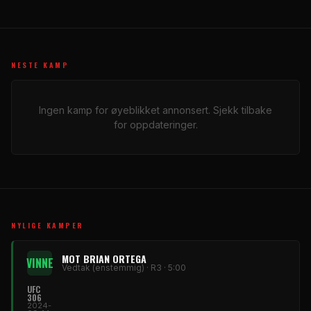
NESTE KAMP
Ingen kamp for øyeblikket annonsert. Sjekk tilbake
for oppdateringer.
NYLIGE KAMPER
MOT BRIAN ORTEGA
VINNE
Vedtak (enstemmig) · R3 · 5:00
UFC
306
2024-