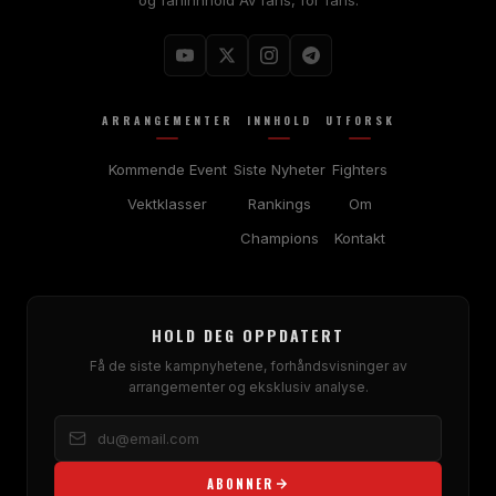
ARRANGEMENTER
INNHOLD
UTFORSK
Kommende Event
Siste Nyheter
Fighters
Vektklasser
Rankings
Om
Champions
Kontakt
HOLD DEG OPPDATERT
Få de siste kampnyhetene, forhåndsvisninger av
arrangementer og eksklusiv analyse.
ABONNER