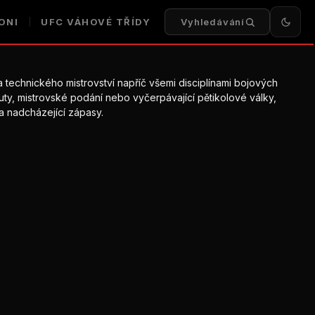
ONI
UFC
VÁHOVÉ TŘÍDY
Vyhledávání
a technického mistrovství napříč všemi disciplínami bojových
outy, mistrovské podání nebo vyčerpávající pětikolové války,
a nadcházející zápasy.