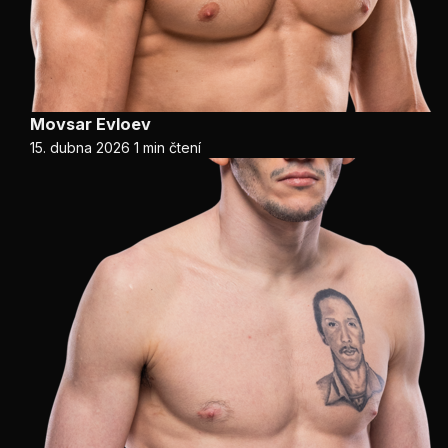
Movsar Evloev
15. dubna 2026
1 min čtení