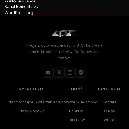
Wpisy paszowe
Kanał komentarzy
WordPress.org
Twoje źródło wiadomości o UFC, kart walk,
analiz i treści dla fanów. Od fanów, dla
fanów.
WYDARZENIA
TREŚĆ
EKSPLORUJ
Nadchodzące wydarzenie
Najnowsze wiadomości
Fighters
Klasy wagowe
Rankingi
O Nas
Mistrzów
Kontakt