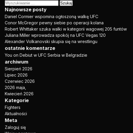
Szukaj:
Najnowsze posty
Daniel Cormier wspomina ogłoszoną walkę UFC
Conor McGregor pewny siebie po operacji kolana
Robert Whittaker szuka walki w kategorii wagowej 205 funtów
Juliana Miller wprowadza spokój na UFC Vegas 120
Alexander Volkanovski skupia się na wrestlingu
ostatnie komentarze
You
on
Debiut w UFC Serbia w Belgradzie
archiwum
Sierpień 2026
Lipiec 2026
Czerwiec 2026
2026 maja,
Kwiecień 2026
Kategorie
Fighters
Aktualności
Meta
Zaloguj się