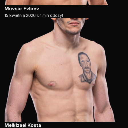
Movsar Evloev
15 kwietnia 2026 r.
1 min odczyt
Melkizael Kosta