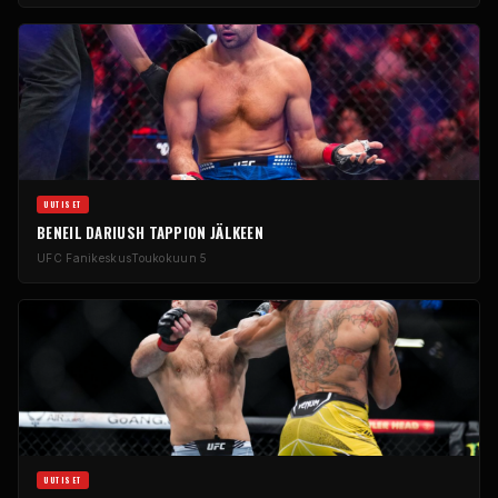
UUTISET
BENEIL DARIUSH TAPPION JÄLKEEN
UFC
Fanikeskus
Toukokuun 5
UUTISET