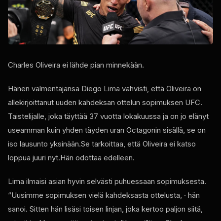
Charles Oliveira ei lähde pian minnekään.
Hänen valmentajansa Diego Lima vahvisti, että Oliveira on
allekirjoittanut uuden kahdeksan ottelun sopimuksen
UFC
.
Taistelijalle, joka täyttää 37 vuotta lokakuussa ja on jo elänyt
useamman kuin yhden täyden uran Octagonin sisällä, se on
iso lausunto yksinään.Se tarkoittaa, että Oliveira ei katso
loppua juuri nyt.Hän odottaa edelleen.
Lima ilmaisi asian hyvin selvästi puhuessaan sopimuksesta.
“Uusimme sopimuksen vielä kahdeksasta ottelusta, · hän
sanoi. Sitten hän lisäsi toisen linjan, joka kertoo paljon siitä,