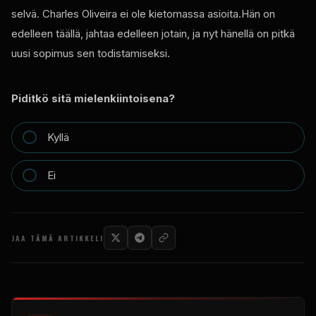
selvä. Charles Oliveira ei ole kietomassa asioita.Hän on
edelleen täällä, jahtaa edelleen jotain, ja nyt hänellä on pitkä
uusi sopimus sen todistamiseksi.
Piditkö sitä mielenkiintoisena?
Kyllä
Ei
JAA TÄMÄ ARTIKKELI