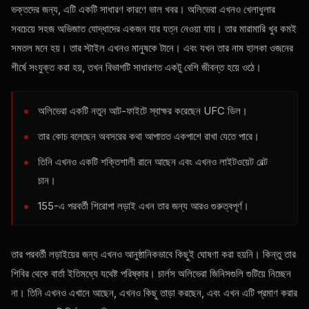
ভক্তদের জন্য, এটি একটি সাধারণ কারণে ভাল খবর। অলিভেরা এখনও খেলাধুলার
সবচেয়ে সহজ অভিজাত যোদ্ধাদের একজন যার যত্ন নেওয়া যায়। তার মারামারি খুব কমই
সমতল মনে হয়। তার স্টাইল এখনও মানুষকে টানে। এবং যখন তার নাম হালকা ওজনের
শীর্ষে সংযুক্ত করা হয়, তখন বিভাগটি সাধারণত একটু বেশি জীবন্ত হয়ে ওঠে।
অলিভেরা একটি নতুন আট-ফাইটে স্বাক্ষর করেছেন
UFC
ডিল।
তার কোচ বলেছেন অবসরের কথা আপাতত একপাশে রাখা যেতে পারে।
তিনি এখনও একটি শক্তিশালী রানে আছেন এবং এখনও লাইটওয়েট বেল্ট
চান।
155-এ পরবর্তী শিরোপা লড়াই এখন তার জন্য আরও গুরুত্বপূর্ণ।
তার পরবর্তী লড়াইয়ের জন্য এখনও আনুষ্ঠানিকভাবে কিছুই ঘোষণা করা হয়নি। কিন্তু তার
শিবির থেকে বার্তা ইতিমধ্যে যথেষ্ট পরিষ্কার। চার্লস অলিভেরা জিনিসগুলি গুটিয়ে নিচ্ছেন
না। তিনি এখনও এখানে আছেন, এখনও কিছু তাড়া করছেন, এবং এখন এটি প্রমাণ করার