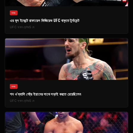
খবর
এর মূল ইভেন্টে রাফায়েল ফিজিয়েভ
UFC
বাকুতে টুর্নামেন্ট
UFC
ফ্যান সেন্টার
5 মে
খবর
শন ও'ম্যালি পেট্র ইয়ানের সাথে লড়াই করতে চেয়েছিলেন
UFC
ফ্যান সেন্টার
5 মে