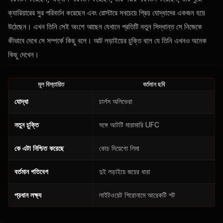
ক্যারিয়ারের সুর পরিবর্তন করেছেন এবং রোস্টারে সবচেয়ে প্রিয় যোদ্ধাদের একজন হয়ে
উঠেছেন। এখন তিনি সেই অংশে আছেন যেখানে প্রতিটি নতুন সিদ্ধান্ত সে নিজেকে
কীভাবে দেখে সে সম্পর্কে কিছু বলে। আট লড়াইয়ের চুক্তি বলে যে তিনি এখনও অনেক
কিছু দেখেন।
মূল বিস্তারিত
বর্তমান ছবি
যোদ্ধা
চার্লস অলিভেরা
নতুন চুক্তি
সঙ্গে আটটি মারামারি
UFC
কে এটা নিশ্চিত করেছে
কোচ দিয়েগো লিমা
বর্তমান গতিবেগ
দুই লড়াইয়ে জয়ের ধারা
প্রধান লক্ষ্য
লাইটওয়েট শিরোনামে আরেকটি শট