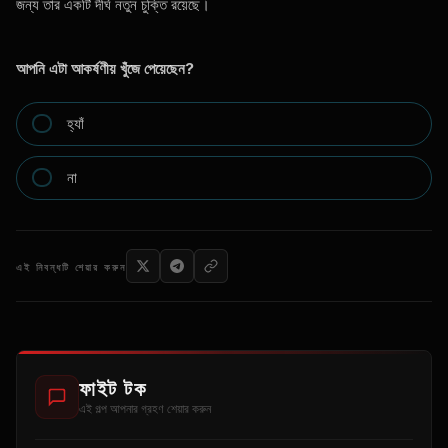
জন্য তার একটি দীর্ঘ নতুন চুক্তি রয়েছে।
আপনি এটা আকর্ষণীয় খুঁজে পেয়েছেন?
হ্যাঁ
না
এই নিবন্ধটি শেয়ার করুন
ফাইট টক
এই গল্প আপনার গ্রহণ শেয়ার করুন