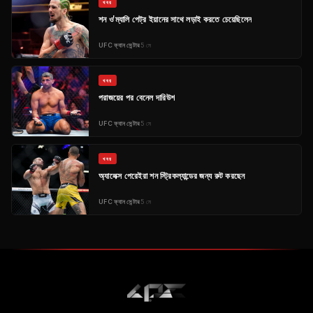
খবর
শন ও'ম্যালি পেট্র ইয়ানের সাথে লড়াই করতে চেয়েছিলেন
UFC
ফ্যান সেন্টার
5 মে
খবর
পরাজয়ের পর বেনেল দারিউশ
UFC
ফ্যান সেন্টার
5 মে
খবর
অ্যালেক্স পেরেইরা শন স্ট্রিকল্যান্ডের জন্য রুট করছেন
UFC
ফ্যান সেন্টার
5 মে