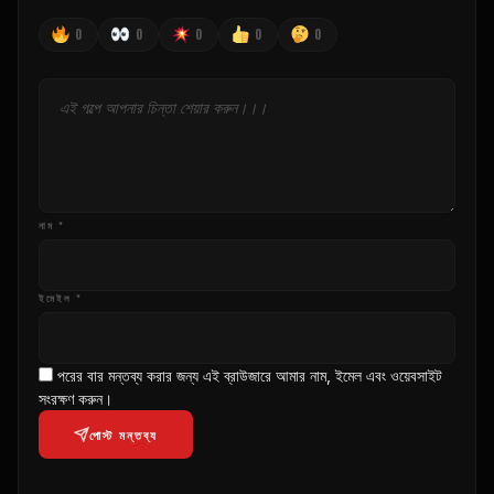
0
0
0
0
0
নাম *
ইমেইল *
পরের বার মন্তব্য করার জন্য এই ব্রাউজারে আমার নাম, ইমেল এবং ওয়েবসাইট
সংরক্ষণ করুন।
পোস্ট মন্তব্য