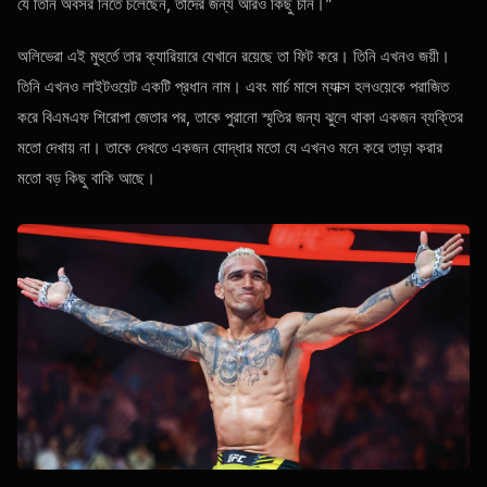
যে তিনি অবসর নিতে চলেছেন, তাদের জন্য আরও কিছু চান।”
অলিভেরা এই মুহুর্তে তার ক্যারিয়ারে যেখানে রয়েছে তা ফিট করে। তিনি এখনও জয়ী।
তিনি এখনও লাইটওয়েট একটি প্রধান নাম। এবং মার্চ মাসে ম্যাক্স হলওয়েকে পরাজিত
করে বিএমএফ শিরোপা জেতার পর, তাকে পুরানো স্মৃতির জন্য ঝুলে থাকা একজন ব্যক্তির
মতো দেখায় না। তাকে দেখতে একজন যোদ্ধার মতো যে এখনও মনে করে তাড়া করার
মতো বড় কিছু বাকি আছে।