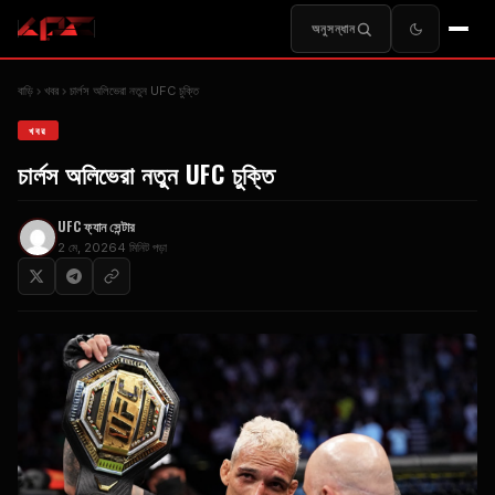
অনুসন্ধান
বাড়ি
খবর
চার্লস অলিভেরা নতুন
UFC
চুক্তি
খবর
চার্লস অলিভেরা নতুন
UFC
চুক্তি
UFC
ফ্যান সেন্টার
2 মে, 2026
4 মিনিট পড়া