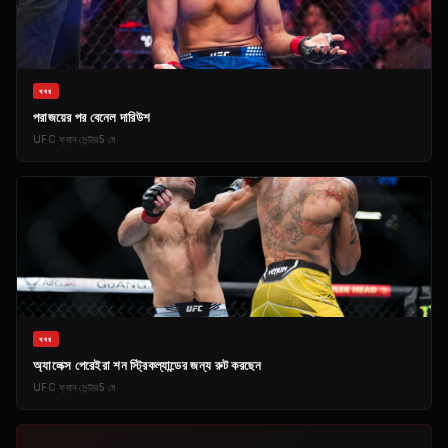
খবর
পরাজয়ের পর বেনেল দারিউশ
UFC
ফ্যান সেন্টার
5 মে
খবর
অ্যালেক্স পেরেইরা শন স্ট্রিকল্যান্ডের জন্য রুট করছেন
UFC
ফ্যান সেন্টার
5 মে