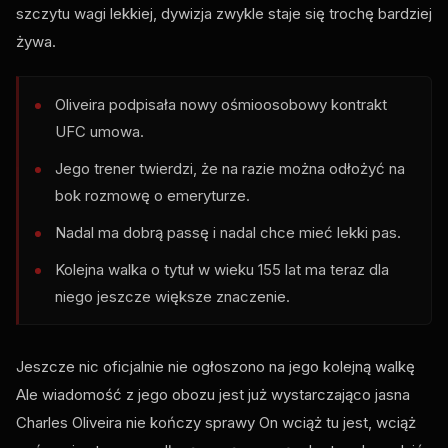
szczytu wagi lekkiej, dywizja zwykle staje się trochę bardziej
żywa.
Oliveira podpisała nowy ośmioosobowy kontrakt
UFC
umowa.
Jego trener twierdzi, że na razie można odłożyć na
bok rozmowę o emeryturze.
Nadal ma dobrą passę i nadal chce mieć lekki pas.
Kolejna walka o tytuł w wieku 155 lat ma teraz dla
niego jeszcze większe znaczenie.
Jeszcze nic oficjalnie nie ogłoszono na jego kolejną walkę
Ale wiadomość z jego obozu jest już wystarczająco jasna
Charles Oliveira nie kończy sprawy On wciąż tu jest, wciąż