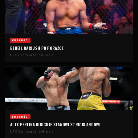
WIADOMOŚCI
BENEIL DARIUSH PO PORAŻCE
UFC
Centrum fanów
5 maja
WIADOMOŚCI
ALEX PEREIRA KIBICUJE SEANOWI STRICKLANDOWI
UFC
Centrum fanów
5 maja