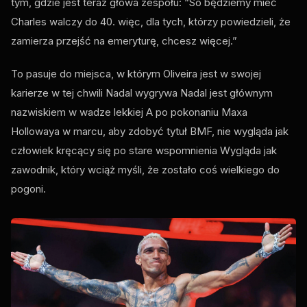
tym, gdzie jest teraz głowa zespołu: “So będziemy mieć
Charles walczy do 40. więc, dla tych, którzy powiedzieli, że
zamierza przejść na emeryturę, chcesz więcej.”
To pasuje do miejsca, w którym Oliveira jest w swojej
karierze w tej chwili Nadal wygrywa Nadal jest głównym
nazwiskiem w wadze lekkiej A po pokonaniu Maxa
Hollowaya w marcu, aby zdobyć tytuł BMF, nie wygląda jak
człowiek kręcący się po stare wspomnienia Wygląda jak
zawodnik, który wciąż myśli, że zostało coś wielkiego do
pogoni.