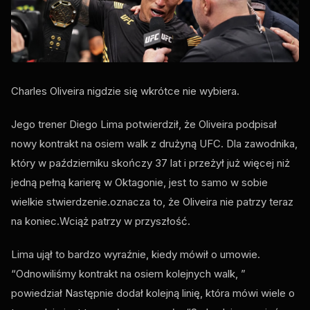
Charles Oliveira nigdzie się wkrótce nie wybiera.
Jego trener Diego Lima potwierdził, że Oliveira podpisał
nowy kontrakt na osiem walk z drużyną
UFC
. Dla zawodnika,
który w październiku skończy 37 lat i przeżył już więcej niż
jedną pełną karierę w Oktagonie, jest to samo w sobie
wielkie stwierdzenie.oznacza to, że Oliveira nie patrzy teraz
na koniec.Wciąż patrzy w przyszłość.
Lima ujął to bardzo wyraźnie, kiedy mówił o umowie.
“Odnowiliśmy kontrakt na osiem kolejnych walk, ”
powiedział Następnie dodał kolejną linię, która mówi wiele o