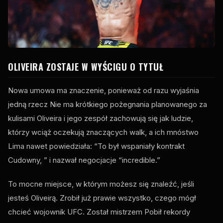
OLIVEIRA ZOSTAJE W WYŚCIGU O TYTUŁ
Nowa umowa ma znaczenie, ponieważ od razu wyjaśnia
jedną rzecz Nie ma krótkiego pożegnania planowanego za
kulisami Oliveira i jego zespół zachowują się jak ludzie,
którzy wciąż oczekują znaczących walk, a ich mnóstwo
Lima nawet powiedziała: “To był wspaniały kontrakt
Cudowny, ” i nazwał negocjacje “incredible.”
To mocne miejsce, w którym możesz się znaleźć, jeśli
jesteś Oliveirą. Zrobił już prawie wszystko, czego mógł
chcieć wojownik
UFC
. Został mistrzem Pobił rekordy