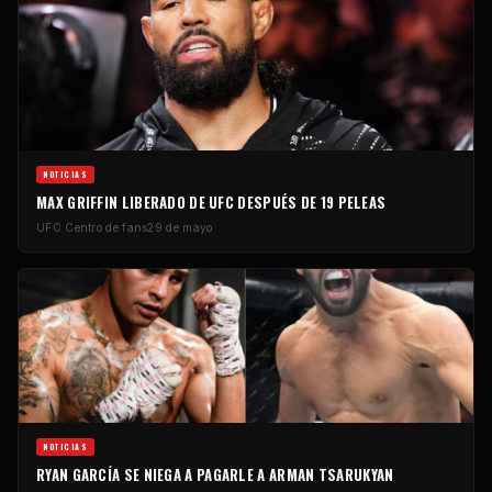
NOTICIAS
MAX GRIFFIN LIBERADO DE
UFC
DESPUÉS DE 19 PELEAS
UFC
Centro de fans
29 de mayo
NOTICIAS
RYAN GARCÍA SE NIEGA A PAGARLE A ARMAN TSARUKYAN