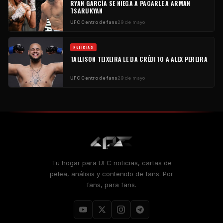
RYAN GARCÍA SE NIEGA A PAGARLE A ARMAN
TSARUKYAN
UFC
Centro de fans
29 de mayo
NOTICIAS
TALLISON TEIXEIRA LE DA CRÉDITO A ALEX PEREIRA
UFC
Centro de fans
29 de mayo
Tu hogar para
UFC
noticias, cartas de
pelea, análisis y contenido de fans. Por
fans, para fans.