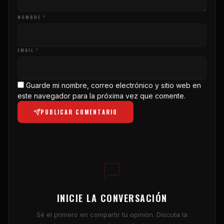
NOMBRE *
EMAIL *
Guarde mi nombre, correo electrónico y sitio web en
este navegador para la próxima vez que comente.
PUBLICAR COMENTARIO
INICIE LA CONVERSACIÓN
Sé el primero en compartir tu opinión. Discuta la