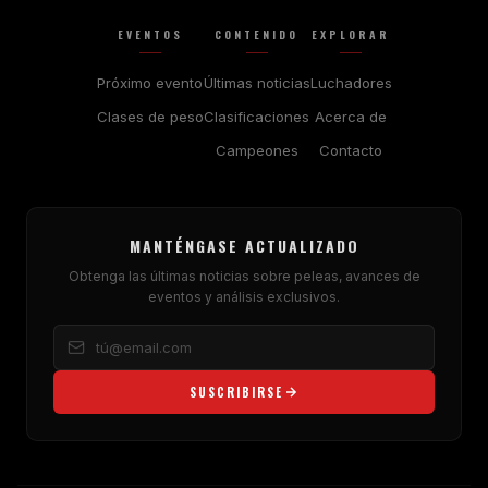
EVENTOS
CONTENIDO
EXPLORAR
Próximo evento
Últimas noticias
Luchadores
Clases de peso
Clasificaciones
Acerca de
Campeones
Contacto
MANTÉNGASE ACTUALIZADO
Obtenga las últimas noticias sobre peleas, avances de
eventos y análisis exclusivos.
SUSCRIBIRSE