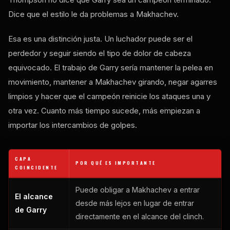
Dice que el estilo le da problemas a Makhachev.
Esa es una distinción justa. Un luchador puede ser el
perdedor y seguir siendo el tipo de dolor de cabeza
equivocado. El trabajo de Garry sería mantener la pelea en
movimiento, mantener a Makhachev girando, negar agarres
limpios y hacer que el campeón reinicie los ataques una y
otra vez. Cuanto más tiempo sucede, más empiezan a
importar los intercambios de golpes.
CAPA
POR QUÉ ES IMPORTANTE
COINCIDENTE
Puede obligar a Makhachev a entrar
El alcance
desde más lejos en lugar de entrar
de Garry
directamente en el alcance del clinch.