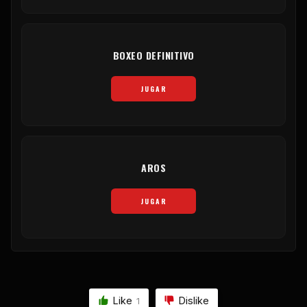
BOXEO DEFINITIVO
JUGAR
AROS
JUGAR
Like
Dislike
1