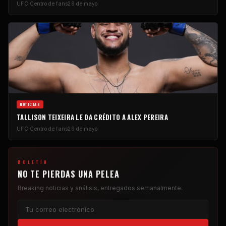
UFC
Centro de fans
29 de mayo
NOTICIAS
TALLISON TEIXEIRA LE DA CRÉDITO A ALEX PEREIRA
UFC
Centro de fans
29 de mayo
BOLETÍN
NO TE PIERDAS UNA PELEA
Breaking
noticias y análisis, entregados semanalmente.