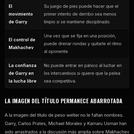
El
Su juego de pies puede hacer que el
movimiento
primer intento de derribo sea menos
de Garry
limpio si se mantiene disciplinado.
Una vez que se fija en una posición,
El control de
puede drenar rondas y quitarle el ritmo
Makhachev
al oponente.
La confianza
No puede entrar en pánico al luchar en
de Garry en
los intercambios si quiere que la pelea
la lucha libre
sea competitiva.
LA IMAGEN DEL TÍTULO PERMANECE ABARROTADA
A la imagen del título de peso welter no le faltan nombres.
Garry, Carlos Prates, Michael Morales y Kamaru Usman han
sido arrastrados a la discusión más amplia sobre Makhachev