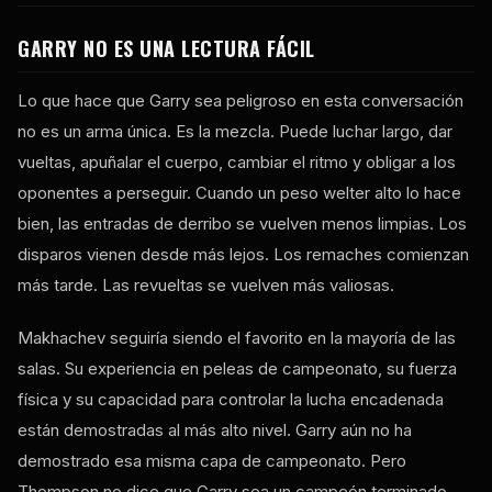
GARRY NO ES UNA LECTURA FÁCIL
Lo que hace que Garry sea peligroso en esta conversación
no es un arma única. Es la mezcla. Puede luchar largo, dar
vueltas, apuñalar el cuerpo, cambiar el ritmo y obligar a los
oponentes a perseguir. Cuando un peso welter alto lo hace
bien, las entradas de derribo se vuelven menos limpias. Los
disparos vienen desde más lejos. Los remaches comienzan
más tarde. Las revueltas se vuelven más valiosas.
Makhachev seguiría siendo el favorito en la mayoría de las
salas. Su experiencia en peleas de campeonato, su fuerza
física y su capacidad para controlar la lucha encadenada
están demostradas al más alto nivel. Garry aún no ha
demostrado esa misma capa de campeonato. Pero
Thompson no dice que Garry sea un campeón terminado.