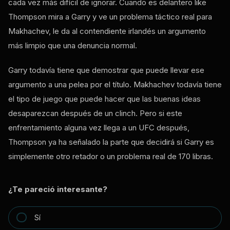
cada vez más difícil de ignorar. Cuando es delantero
like
Thompson mira a Garry y ve un problema táctico real para
Makhachev, le da al contendiente irlandés un argumento
más limpio que una denuncia normal.
Garry todavía tiene que demostrar que puede llevar ese
argumento a una pelea por el título. Makhachev todavía tiene
el tipo de juego que puede hacer que las buenas ideas
desaparezcan después de un clinch. Pero si este
enfrentamiento alguna vez llega a un
UFC
después,
Thompson ya ha señalado la parte que decidirá si Garry es
simplemente otro retador o un problema real de 170 libras.
¿Te pareció interesante?
Sí