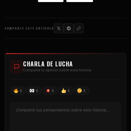
COMPARTE ESTE ARTÍCULO
CHARLA DE LUCHA
Comparte tu opinión sobre esta historia
0
0
0
0
0