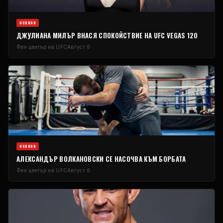
НОВИНИ
ДЖУЛИАНА МИЛЪР ВНАСЯ СПОКОЙСТВИЕ НА UFC VEGAS 120
Фен център на UFC
Август 6
НОВИНИ
АЛЕКСАНДЪР ВОЛКАНОВСКИ СЕ НАСОЧВА КЪМ БОРБАТА
Фен център на UFC
Август 6