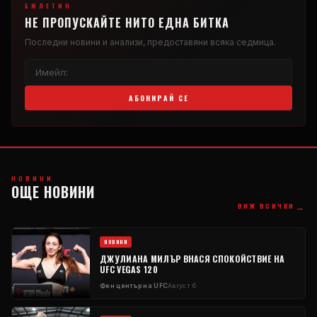
БЮЛЕТИН
НЕ ПРОПУСКАЙТЕ НИТО ЕДНА БИТКА
Последни новини и анализи, предоставяни всяка седмица.
АБОНИРАЙ СЕ
НОВИНИ
ОЩЕ НОВИНИ
→
ВИЖ ВСИЧКИ
НОВИНИ
ДЖУЛИАНА МИЛЪР ВНАСЯ СПОКОЙСТВИЕ НА
UFC VEGAS 120
Фен център на UFC
Август 6