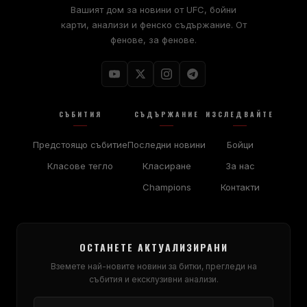
Вашият дом за новини от UFC, бойни
карти, анализи и фенско съдържание. От
фенове, за фенове.
СЪБИТИЯ
СЪДЪРЖАНИЕ
ИЗСЛЕДВАЙТЕ
Предстоящо събитие
Последни новини
Бойци
Класове тегло
Класиране
За нас
Champions
Контакти
ОСТАНЕТЕ АКТУАЛИЗИРАНИ
Вземете най-новите новини за битки, прегледи на
събития и ексклузивни анализи.