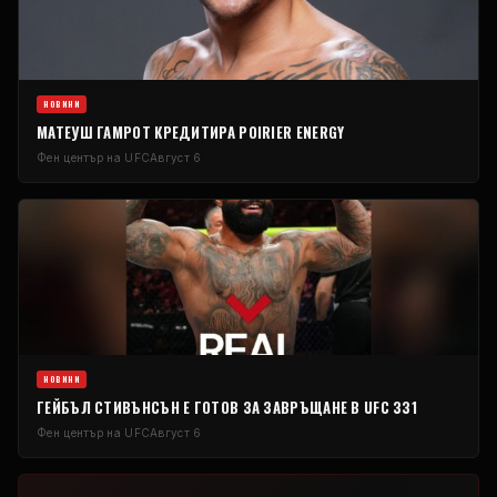
НОВИНИ
МАТЕУШ ГАМРОТ КРЕДИТИРА POIRIER ENERGY
Фен център на UFC
Август 6
НОВИНИ
ГЕЙБЪЛ СТИВЪНСЪН Е ГОТОВ ЗА ЗАВРЪЩАНЕ В UFC 331
Фен център на UFC
Август 6