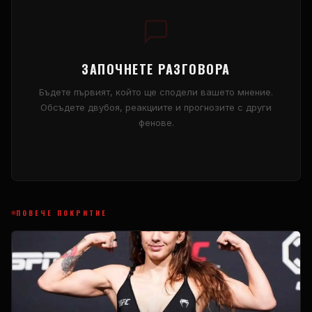
ЗАПОЧНЕТЕ РАЗГОВОРА
Бъдете първият, който ще сподели вашето мнение.
Обсъдете двубоя, реакциите и прогнозите с други
фенове.
ПОВЕЧЕ ПОКРИТИЕ