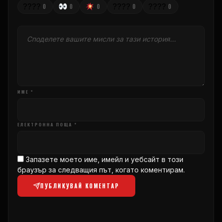
????
????
????
0
0
0
0
0
ИМЕ *
ЕЛЕКТРОННА ПОЩА *
Запазете моето име, имейл и уебсайт в този
браузър за следващия път, когато коментирам.
ПУБЛИКУВАЙ КОМЕНТАР