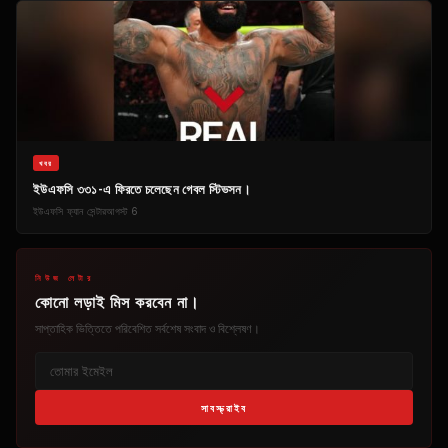
খবর
ইউএফসি ৩৩১-এ ফিরতে চলেছেন গেবল স্টিভসন।
ইউএফসি ফ্যান সেন্টার
আগস্ট 6
নিউজ লেটার
কোনো লড়াই মিস করবেন না।
সাপ্তাহিক ভিত্তিতে পরিবেশিত সর্বশেষ সংবাদ ও বিশ্লেষণ।
সাবস্ক্রাইব