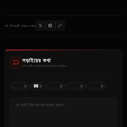
এই নিবন্ধটি শেয়ার করুন
লড়াইয়ের কথা
এই গল্পটি সম্পর্কে আপনার মতামত জানান।
????
????
????
????
0
0
0
0
0