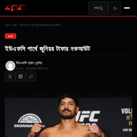
সার্চ
হোম
খবর
ইউএফসি পার্থে জুনিয়র টাফার নকআউট
খবর
ইউএফসি পার্থে জুনিয়র টাফার নকআউট
ইউএফসি ফ্যান সেন্টার
3 পারে, 2026
3 মিনিট পড়া