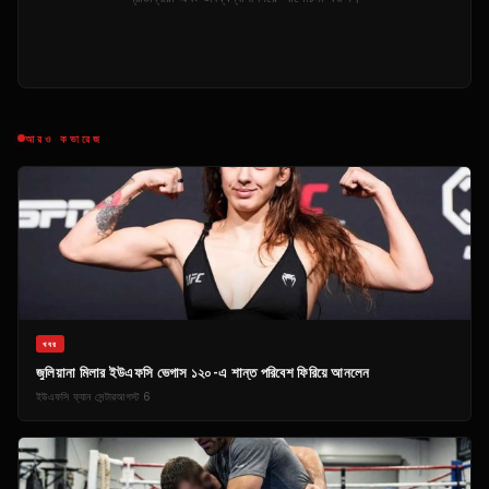
আরও কভারেজ
খবর
জুলিয়ানা মিলার ইউএফসি ভেগাস ১২০-এ শান্ত পরিবেশ ফিরিয়ে আনলেন
ইউএফসি ফ্যান সেন্টার
আগস্ট 6