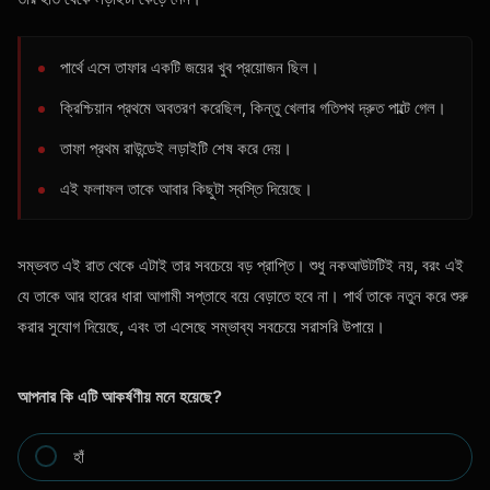
পার্থে এসে তাফার একটি জয়ের খুব প্রয়োজন ছিল।
ক্রিশ্চিয়ান প্রথমে অবতরণ করেছিল, কিন্তু খেলার গতিপথ দ্রুত পাল্টে গেল।
তাফা প্রথম রাউন্ডেই লড়াইটি শেষ করে দেয়।
এই ফলাফল তাকে আবার কিছুটা স্বস্তি দিয়েছে।
সম্ভবত এই রাত থেকে এটাই তার সবচেয়ে বড় প্রাপ্তি। শুধু নকআউটটিই নয়, বরং এই
যে তাকে আর হারের ধারা আগামী সপ্তাহে বয়ে বেড়াতে হবে না। পার্থ তাকে নতুন করে শুরু
করার সুযোগ দিয়েছে, এবং তা এসেছে সম্ভাব্য সবচেয়ে সরাসরি উপায়ে।
আপনার কি এটি আকর্ষণীয় মনে হয়েছে?
হাঁ