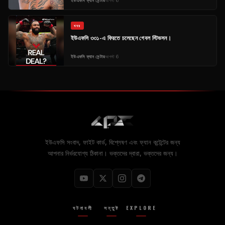
ইউএফসি ফ্যান সেন্টার
আগস্ট 6
খবর
ইউএফসি ৩৩১-এ ফিরতে চলেছেন গেবল স্টিভসন।
ইউএফসি ফ্যান সেন্টার
আগস্ট 6
ইউএফসি সংবাদ, ফাইট কার্ড, বিশ্লেষণ এবং ফ্যান কন্টেন্টের জন্য
আপনার নির্ভরযোগ্য ঠিকানা। ভক্তদের দ্বারা, ভক্তদের জন্য।
ঘটনাবলী
সন্তুষ্ট
EXPLORE