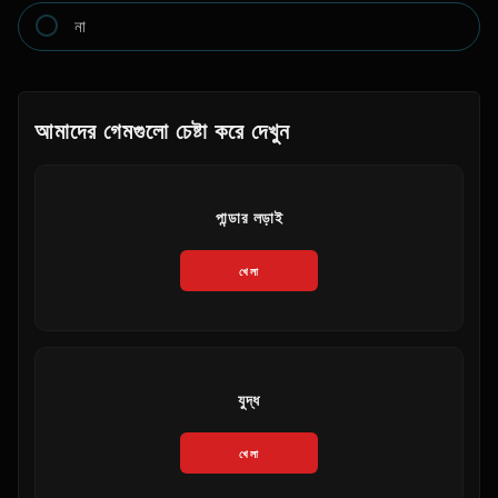
না
আমাদের গেমগুলো চেষ্টা করে দেখুন
পান্ডার লড়াই
খেলা
যুদ্ধ
খেলা