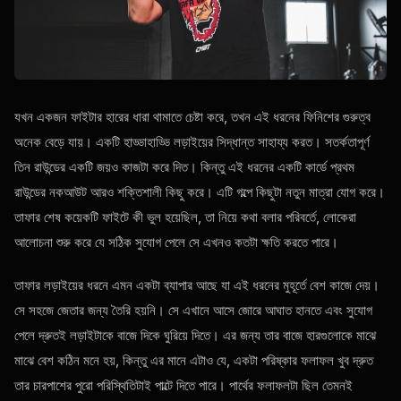
যখন একজন ফাইটার হারের ধারা থামাতে চেষ্টা করে, তখন এই ধরনের ফিনিশের গুরুত্ব
অনেক বেড়ে যায়। একটি হাড্ডাহাড্ডি লড়াইয়ের সিদ্ধান্ত সাহায্য করত। সতর্কতাপূর্ণ
তিন রাউন্ডের একটি জয়ও কাজটা করে দিত। কিন্তু এই ধরনের একটি কার্ডে প্রথম
রাউন্ডের নকআউট আরও শক্তিশালী কিছু করে। এটি গল্পে কিছুটা নতুন মাত্রা যোগ করে।
তাফার শেষ কয়েকটি ফাইটে কী ভুল হয়েছিল, তা নিয়ে কথা বলার পরিবর্তে, লোকেরা
আলোচনা শুরু করে যে সঠিক সুযোগ পেলে সে এখনও কতটা ক্ষতি করতে পারে।
তাফার লড়াইয়ের ধরনে এমন একটা ব্যাপার আছে যা এই ধরনের মুহূর্তে বেশ কাজে দেয়।
সে সহজে জেতার জন্য তৈরি হয়নি। সে এখানে আসে জোরে আঘাত হানতে এবং সুযোগ
পেলে দ্রুতই লড়াইটাকে বাজে দিকে ঘুরিয়ে দিতে। এর জন্য তার বাজে হারগুলোকে মাঝে
মাঝে বেশ কঠিন মনে হয়, কিন্তু এর মানে এটাও যে, একটা পরিষ্কার ফলাফল খুব দ্রুত
তার চারপাশের পুরো পরিস্থিতিটাই পাল্টে দিতে পারে। পার্থের ফলাফলটা ছিল তেমনই