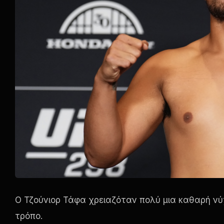
Ο Τζούνιορ Τάφα χρειαζόταν πολύ μια καθαρή νύ
τρόπο.