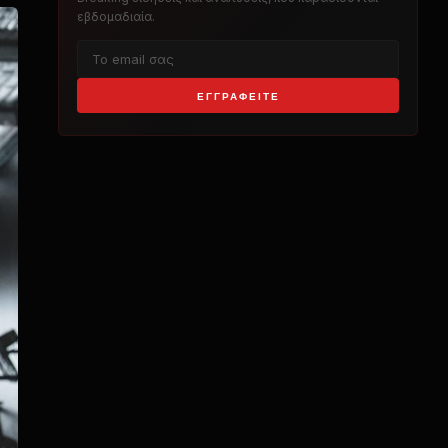
εβδομαδιαία.
ΕΓΓΡΑΦΕΊΤΕ