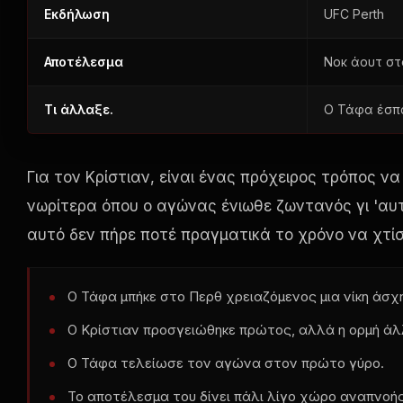
Εκδήλωση
UFC Perth
Αποτέλεσμα
Νοκ άουτ στ
Τι άλλαξε.
Ο Τάφα έσπα
Για τον Κρίστιαν, είναι ένας πρόχειρος τρόπος να
νωρίτερα όπου ο αγώνας ένιωθε ζωντανός γι 'αυτ
αυτό δεν πήρε ποτέ πραγματικά το χρόνο να χτίσ
Ο Τάφα μπήκε στο Περθ χρειαζόμενος μια νίκη άσχ
Ο Κρίστιαν προσγειώθηκε πρώτος, αλλά η ορμή άλ
Ο Τάφα τελείωσε τον αγώνα στον πρώτο γύρο.
Το αποτέλεσμα του δίνει πάλι λίγο χώρο αναπνοής