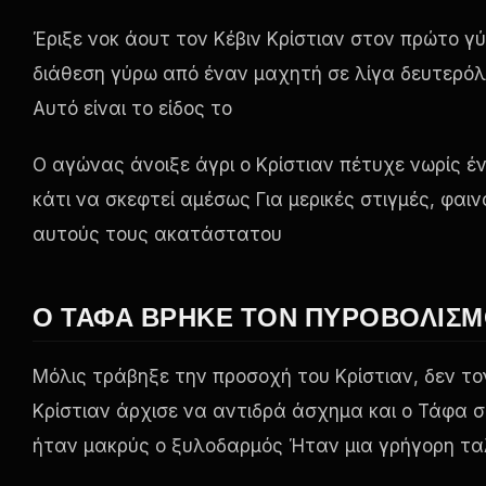
Έριξε νοκ άουτ τον Κέβιν Κρίστιαν στον πρώτο γύ
διάθεση γύρω από έναν μαχητή σε λίγα δευτερόλ
Αυτό είναι το είδος το
Ο αγώνας άνοιξε άγρι ο Κρίστιαν πέτυχε νωρίς 
κάτι να σκεφτεί αμέσως Για μερικές στιγμές, φαι
αυτούς τους ακατάστατου
Ο ΤΆΦΑ ΒΡΉΚΕ ΤΟΝ ΠΥΡΟΒΟΛΙΣΜ
Μόλις τράβηξε την προσοχή του Κρίστιαν, δεν το
Κρίστιαν άρχισε να αντιδρά άσχημα και ο Τάφα συ
ήταν μακρύς ο ξυλοδαρμός Ήταν μια γρήγορη τ