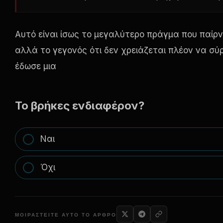
Αυτό είναι ίσως το μεγαλύτερο πράγμα που παίρνε
αλλά το γεγονός ότι δεν χρειάζεται πλέον να σύ
έδωσε μια
Το βρήκες ενδιαφέρον?
Ναι
Όχι
ΜΟΙΡΑΣΤΕΊΤΕ ΑΥΤΌ ΤΟ ΆΡΘΡΟ