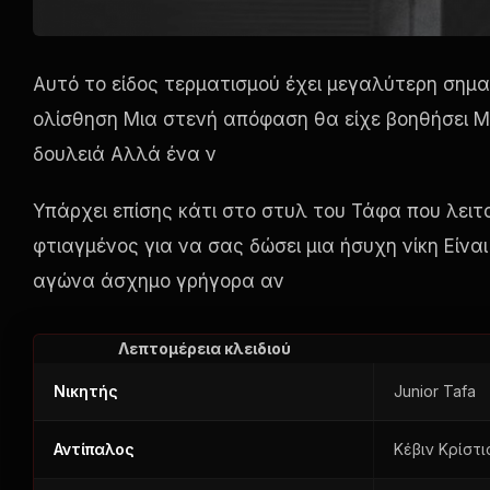
Αυτό το είδος τερματισμού έχει μεγαλύτερη σημ
ολίσθηση Μια στενή απόφαση θα είχε βοηθήσει Μια
δουλειά Αλλά ένα ν
Υπάρχει επίσης κάτι στο στυλ του Τάφα που λειτ
φτιαγμένος για να σας δώσει μια ήσυχη νίκη Είναι
αγώνα άσχημο γρήγορα αν
Λεπτομέρεια κλειδιού
Νικητής
Junior Tafa
Αντίπαλος
Κέβιν Κρίστι