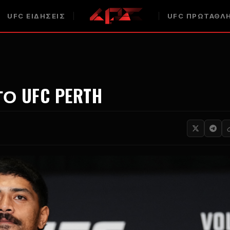
UFC
ΕΙΔΉΣΕΙΣ
UFC
ΠΡΩΤΑΘΛ
ΣΤΟ
UFC PERTH