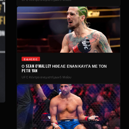
ΕΙΔΉΣΕΙΣ
Ο SEAN O'MALLEY ΉΘΕΛΕ ΈΝΑΝ ΚΑΥΓΆ ΜΕ ΤΟΝ
PETR YAN
UFC
Κέντρο ανεμιστήρων
5 Μαΐου