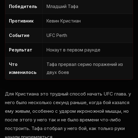
Победитель
Младший Тафа
Противник
Кевин Кристиан
Событие
UFC Perth
Результат
Нокаут в первом раунде
Что
Тафа прервал серию поражений из
изменилось
двух боев
Для Кристиана это трудный способ начать
UFC
глава. у
него было несколько секунд раньше, когда бой казался
ему живым, особенно с ударом икроножной мышцы, но
после этого у него так и не было времени что-либо
построить. Тафа отобрал у него бой, как только руки
начали приземляться.