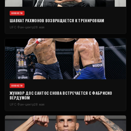
НОВОСТИ
ШАВКАТ РАХМОНОВ ВОЗВРАЩАЕТСЯ К ТРЕНИРОВКАМ
UFC
Фан-центр
28 мая
НОВОСТИ
ЖУНИОР ДОС САНТОС СНОВА ВСТРЕЧАЕТСЯ С ФАБРИСИО
ВЕРДУМОМ
UFC
Фан-центр
28 мая