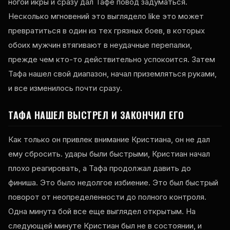
ногой икры и сразу дал Тафе повод задуматься.
Несколько мгновений это выглядело
like
это может
превратиться в один из тех грязных боев, в которых
обоих мужчин втягивают в неудачные перепалки,
прежде чем кто-то действительно успокоится. Затем
Тафа нашел свой диапазон, начал приземляться руками,
и все изменилось почти сразу.
ТАФА НАШЕЛ ВЫСТРЕЛ И ЗАКОНЧИЛ ЕГО
Как только он привлек внимание Кристиана, он не дал
ему сбросить. удары были быстрыми, Кристиан начал
плохо реагировать, а Тафа продолжал давить до
финиша. Это было недолгое избиение. Это был быстрый
поворот от неопределенности до полного контроля.
Одна минута бой все еще выглядел открытым. На
следующей минуте Кристиан был не в состоянии, и