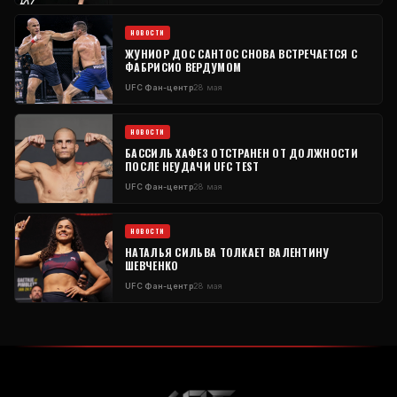
НОВОСТИ
ЖУНИОР ДОС САНТОС СНОВА ВСТРЕЧАЕТСЯ С
ФАБРИСИО ВЕРДУМОМ
UFC
Фан-центр
28 мая
НОВОСТИ
БАССИЛЬ ХАФЕЗ ОТСТРАНЕН ОТ ДОЛЖНОСТИ
ПОСЛЕ НЕУДАЧИ
UFC
TEST
UFC
Фан-центр
28 мая
НОВОСТИ
НАТАЛЬЯ СИЛЬВА ТОЛКАЕТ ВАЛЕНТИНУ
ШЕВЧЕНКО
UFC
Фан-центр
28 мая