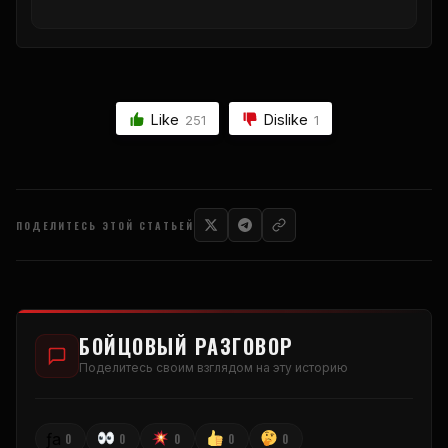
Like
Dislike
251
1
ПОДЕЛИТЕСЬ ЭТОЙ СТАТЬЕЙ
БОЙЦОВЫЙ РАЗГОВОР
Поделитесь своим взглядом на эту историю
ƒа
0
0
0
0
0