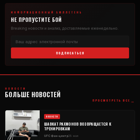
ИНФОРМАЦИОННЫЙ БЮЛЛЕТЕНЬ
НЕ ПРОПУСТИТЕ БОЙ
Breaking
новости и анализ, доставляемые еженедельно.
ПОДПИСАТЬСЯ
НОВОСТИ
БОЛЬШЕ НОВОСТЕЙ
→
ПРОСМОТРЕТЬ ВСЕ
НОВОСТИ
ШАВКАТ РАХМОНОВ ВОЗВРАЩАЕТСЯ К
ТРЕНИРОВКАМ
UFC
Фан-центр
28 мая