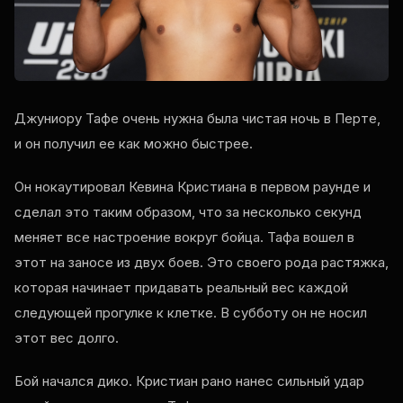
Джуниору Тафе очень нужна была чистая ночь в Перте,
и он получил ее как можно быстрее.
Он нокаутировал Кевина Кристиана в первом раунде и
сделал это таким образом, что за несколько секунд
меняет все настроение вокруг бойца. Тафа вошел в
этот на заносе из двух боев. Это своего рода растяжка,
которая начинает придавать реальный вес каждой
следующей прогулке к клетке. В субботу он не носил
этот вес долго.
Бой начался дико. Кристиан рано нанес сильный удар