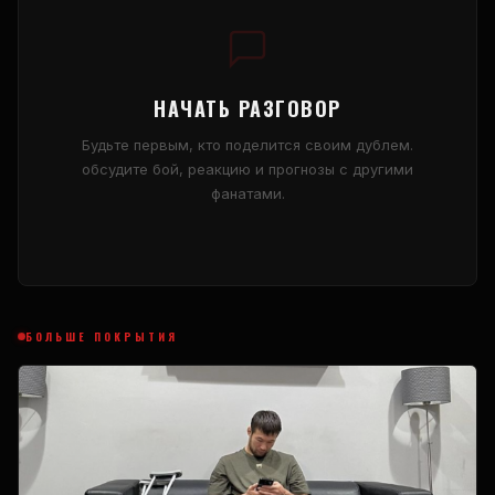
НАЧАТЬ РАЗГОВОР
Будьте первым, кто поделится своим дублем.
обсудите бой, реакцию и прогнозы с другими
фанатами.
БОЛЬШЕ ПОКРЫТИЯ