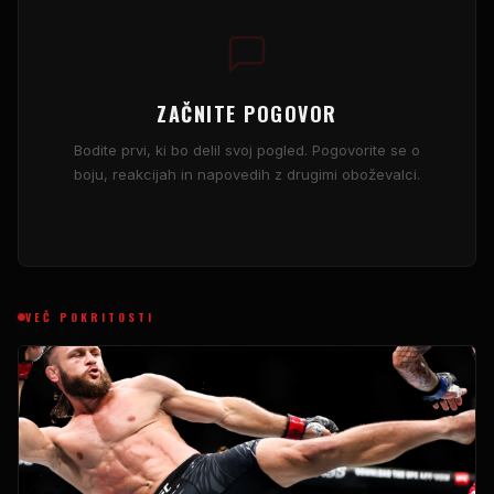
ZAČNITE POGOVOR
Bodite prvi, ki bo delil svoj pogled. Pogovorite se o
boju, reakcijah in napovedih z drugimi oboževalci.
VEČ POKRITOSTI