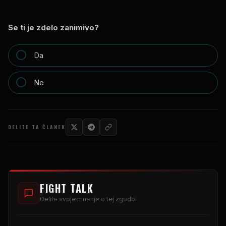
Se ti je zdelo zanimivo?
Da
Ne
DELITE TA ČLANEK
FIGHT TALK
Delite svoje mnenje o tej zgodbi