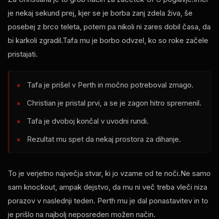
je nekaj sekund prej, kjer se je borba zanj zdela živa, še
posebej z brco teleta, potem pa nikoli ni zares dobil časa, da
bi karkoli zgradil.Tafa mu je borbo odvzel, ko so roke začele
pristajati.
Tafa je prišel v Perth in močno potreboval zmago.
Christian je pristal prvi, a se je zagon hitro spremenil.
Tafa je dvoboj končal v uvodni rundi.
Rezultat mu spet da nekaj prostora za dihanje.
To je verjetno največja stvar, ki jo vzame od te noči.Ne samo
sam knockout, ampak dejstvo, da mu ni več treba vleči niza
porazov v naslednji teden. Perth mu je dal ponastavitev in to
je prišlo na najbolj neposreden možen način.