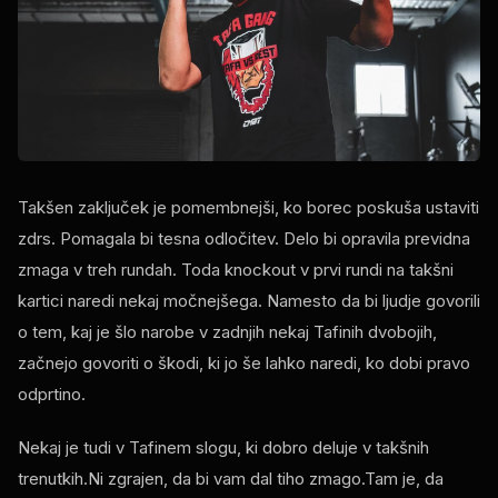
Takšen zaključek je pomembnejši, ko borec poskuša ustaviti
zdrs. Pomagala bi tesna odločitev. Delo bi opravila previdna
zmaga v treh rundah. Toda knockout v prvi rundi na takšni
kartici naredi nekaj močnejšega. Namesto da bi ljudje govorili
o tem, kaj je šlo narobe v zadnjih nekaj Tafinih dvobojih,
začnejo govoriti o škodi, ki jo še lahko naredi, ko dobi pravo
odprtino.
Nekaj je tudi v Tafinem slogu, ki dobro deluje v takšnih
trenutkih.Ni zgrajen, da bi vam dal tiho zmago.Tam je, da