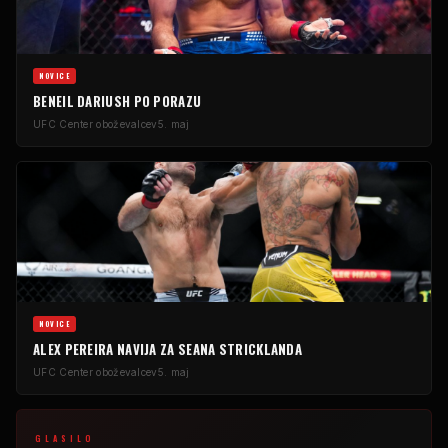
NOVICE
BENEIL DARIUSH PO PORAZU
UFC
Center oboževalcev
5. maj
NOVICE
ALEX PEREIRA NAVIJA ZA SEANA STRICKLANDA
UFC
Center oboževalcev
5. maj
GLASILO