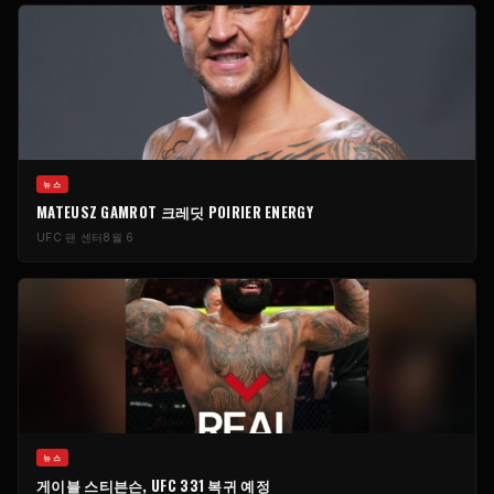
​뉴스
MATEUSZ GAMROT 크레딧 POIRIER ENERGY
UFC 팬 센터
8월 6
​뉴스
게이블 스티븐슨, UFC 331 복귀 예정