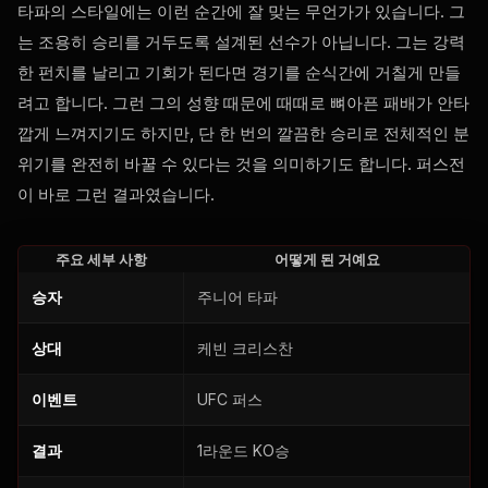
타파의 스타일에는 이런 순간에 잘 맞는 무언가가 있습니다. 그
는 조용히 승리를 거두도록 설계된 선수가 아닙니다. 그는 강력
한 펀치를 날리고 기회가 된다면 경기를 순식간에 거칠게 만들
려고 합니다. 그런 그의 성향 때문에 때때로 뼈아픈 패배가 안타
깝게 느껴지기도 하지만, 단 한 번의 깔끔한 승리로 전체적인 분
위기를 완전히 바꿀 수 있다는 것을 의미하기도 합니다. 퍼스전
이 바로 그런 결과였습니다.
주요 세부 사항
어떻게 된 거예요
승자
주니어 타파
상대
케빈 크리스찬
이벤트
UFC 퍼스
결과
1라운드 KO승