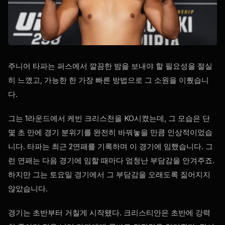
주니어 타파는 퍼스에서 깔끔한 밤을 보내야 할 필요성을 절실
히 느꼈고, 가능한 한 가장 빠른 방법으로 그 소원을 이뤘습니
다.
그는 1라운드에서 케빈 크리스천을 KO시켰는데, 그 모습은 단
몇 초 만에 경기 분위기를 완전히 바꿔놓을 만큼 인상적이었습
니다. 타파는 최근 2연패를 기록하며 이 경기에 임했습니다. 그
런 연패는 다음 경기에 임할 때마다 엄청난 부담감을 안겨주죠.
하지만 그는 토요일 경기에서 그 부담감을 오래도록 짊어지지
않았습니다.
경기는 초반부터 거칠게 시작됐다. 크리스티안은 초반에 강력