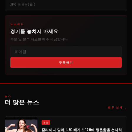
UFC 팬 센터
8월 6
뉴스레터
경기를 놓치지 마세요
속보 및 분석 자료를 매주 제공합니다.
구독하기
​뉴스
더 많은 뉴스
→
모두 보기
​뉴스
줄리아나 밀러, UFC 베가스 120에 평온함을 선사하