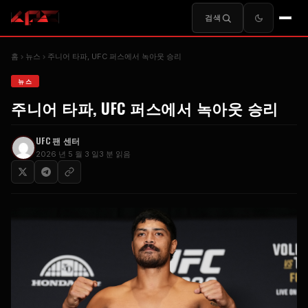
검색
홈
​뉴스
주니어 타파, UFC 퍼스에서 녹아웃 승리
​뉴스
주니어 타파, UFC 퍼스에서 녹아웃 승리
UFC 팬 센터
2026 년 5 월 3 일
3 분 읽음