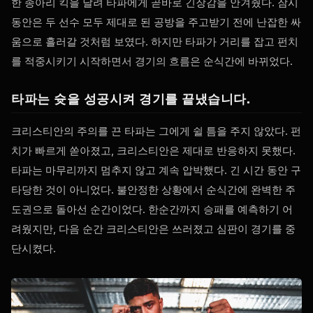
한 종아리 킥을 날려 타파에게 곧바로 긴장감을 안겨줬다. 잠시
동안은 두 선수 모두 제대로 된 공방을 주고받기 전에 난잡한 싸
움으로 흘러갈 것처럼 보였다. 하지만 타파가 거리를 잡고 펀치
를 적중시키기 시작하면서 경기의 흐름은 순식간에 바뀌었다.
타파는 슛을 성공시켜 경기를 끝냈습니다.
크리스티안의 주의를 끈 타파는 그에게 쉴 틈을 주지 않았다. 펀
치가 빠르게 쏟아졌고, 크리스티안은 제대로 반응하지 못했다.
타파는 마무리까지 멈추지 않고 계속 압박했다. 긴 시간 동안 구
타당한 것이 아니었다. 불안정한 상황에서 순식간에 완벽한 주
도권으로 돌아선 순간이었다. 한순간까지 승패를 예측하기 어
려웠지만, 다음 순간 크리스티안은 쓰러졌고 심판이 경기를 중
단시켰다.