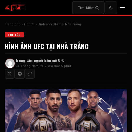
Tìm kiếm
Trang chủ
Tin tức
Hình ảnh UFC tại Nhà Trắng
TIN TỨC
HÌNH ẢNH UFC TẠI NHÀ TRẮNG
Trung tâm người hâm mộ UFC
24 Tháng Năm, 2026
Đã đọc 5 phút