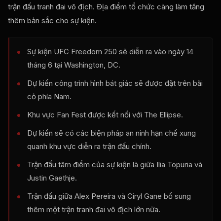
trận đấu tranh đai vô địch. Địa điểm tổ chức càng làm tăng
thêm bản sắc cho sự kiện.
Sự kiện UFC Freedom 250 sẽ diễn ra vào ngày 14
tháng 6 tại Washington, DC.
Dự kiến ​​công trình hình bát giác sẽ được đặt trên bãi
cỏ phía Nam.
Khu vực Fan Fest được kết nối với The Ellipse.
Dự kiến ​​sẽ có các biện pháp an ninh hạn chế xung
quanh khu vực diễn ra trận đấu chính.
Trận đấu tâm điểm của sự kiện là giữa Ilia Topuria và
Justin Gaethje.
Trận đấu giữa Alex Pereira và Ciryl Gane bổ sung
thêm một trận tranh đai vô địch lớn nữa.