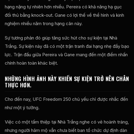
hạng nặng tự nhiên hơn nhiều. Pereira có khả năng hạ gục
đối thủ bằng knock-out. Gane có lợi thế về thể hình và kinh
nghiệm nhiều năm trong hạng cân này.
Sự tương phản đó giúp tăng sức hút cho sự kiện tại Nhà
Trắng. Sự kiện này đã có một trận tranh đai hạng nhẹ đầy bạo
lực. Trận đấu giữa Pereira và Gane mang đến một điểm nhấn
chính hoàn toàn khác biệt.
NHỮNG HÌNH ẢNH NÀY KHIẾN SỰ KIỆN TRỞ NÊN CHÂN
THỰC HƠN.
Cho đến nay, UFC Freedom 250 chủ yếu chỉ được nhắc đến
như một ý tưởng.
Việc có một tấm thiệp tại Nhà Trắng nghe có vẻ hoành tráng,
nhưng người hâm mộ vẫn chưa biết ban tổ chức dự định dàn