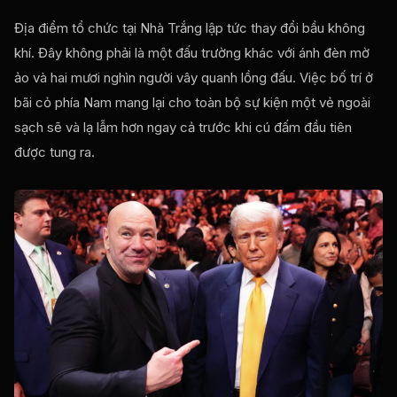
Địa điểm tổ chức tại Nhà Trắng lập tức thay đổi bầu không
khí. Đây không phải là một đấu trường khác với ánh đèn mờ
ảo và hai mươi nghìn người vây quanh lồng đấu. Việc bố trí ở
bãi cỏ phía Nam mang lại cho toàn bộ sự kiện một vẻ ngoài
sạch sẽ và lạ lẫm hơn ngay cả trước khi cú đấm đầu tiên
được tung ra.