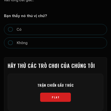
Bạn thấy nó thú vị chứ?
Có
Không
HÃY THỬ CÁC TRÒ CHƠI CỦA CHÚNG TÔI
TRẬN CHIẾN GẤU TRÚC
PLAY