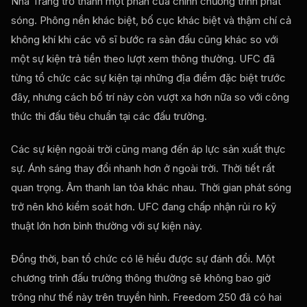
Nhà Trắng trở thành một phần của chính chương trình phát
sóng. Phông nền khác biệt, bố cục khác biệt và thậm chí cả
không khí khi các võ sĩ bước ra sàn đấu cũng khác so với
một sự kiện trả tiền theo lượt xem thông thường. UFC đã
từng tổ chức các sự kiện tại những địa điểm đặc biệt trước
đây, nhưng cách bố trí này còn vượt xa hơn nữa so với công
thức thi đấu tiêu chuẩn tại các đấu trường.
Các sự kiện ngoài trời cũng mang đến áp lực sản xuất thực
sự. Ánh sáng thay đổi nhanh hơn ở ngoài trời. Thời tiết rất
quan trọng. Âm thanh lan tỏa khác nhau. Thời gian phát sóng
trở nên khó kiểm soát hơn. UFC đang chấp nhận rủi ro kỹ
thuật lớn hơn bình thường với sự kiện này.
Đồng thời, ban tổ chức có lẽ hiểu được sự đánh đổi. Một
chương trình đấu trường thông thường sẽ không bao giờ
trông như thế này trên truyền hình. Freedom 250 đã có hai