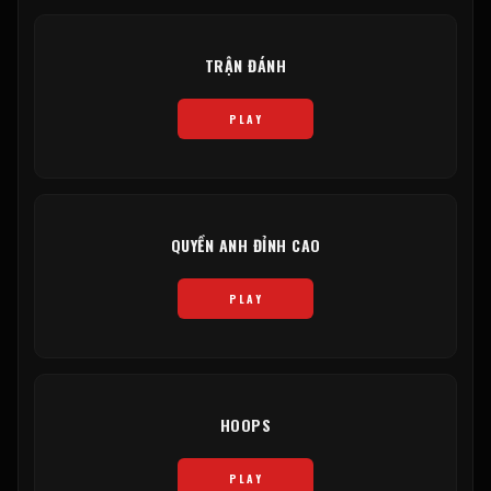
TRẬN ĐÁNH
PLAY
QUYỀN ANH ĐỈNH CAO
PLAY
HOOPS
PLAY