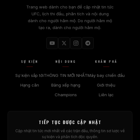
Trang web dành cho bạn để cập nhật tin tức
UFC, lịch thi đấu, phân tích và nội dung
dành cho người hâm mộ. Do người hâm mộ
tạo ra, dành cho người hâm mộ.
SỰ KIỆN
NỘI DUNG
KHÁM PHÁ
Sự kiện sắp tới
THÔNG TIN MỚI NHẤT
Máy bay chiến đấu
Hạng cân
Bảng xếp hạng
Giới thiệu
Champions
Liên lạc
TIẾP TỤC ĐƯỢC CẬP NHẬT
Cập nhật tin tức mới nhất về các trận đấu, thông tin sơ lược về
sự kiện và phân tích độc quyền.