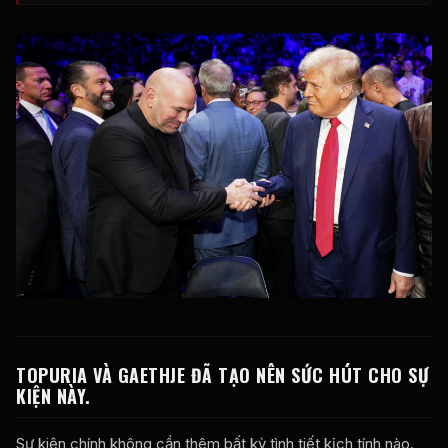
TOPURIA VÀ GAETHJE ĐÃ TẠO NÊN SỨC HÚT CHO SỰ
KIỆN NÀY.
Sự kiện chính không cần thêm bất kỳ tình tiết kịch tính nào.