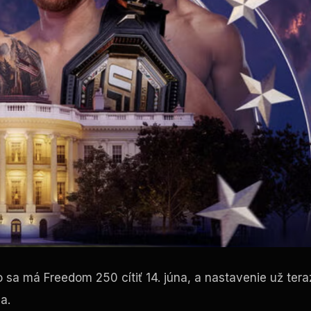
 sa má Freedom 250 cítiť 14. júna, a nastavenie už tera
a.