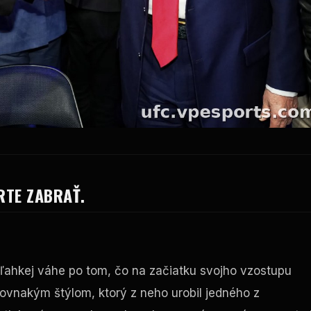
RTE ZABRAŤ.
v ľahkej váhe po tom, čo na začiatku svojho vzostupu
ovnakým štýlom, ktorý z neho urobil jedného z