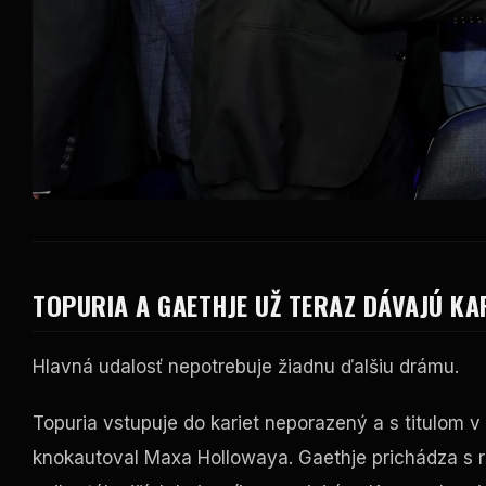
TOPURIA A GAETHJE UŽ TERAZ DÁVAJÚ KA
Hlavná udalosť nepotrebuje žiadnu ďalšiu drámu.
Topuria vstupuje do kariet neporazený a s titulom 
knokautoval Maxa Hollowaya. Gaethje prichádza s r