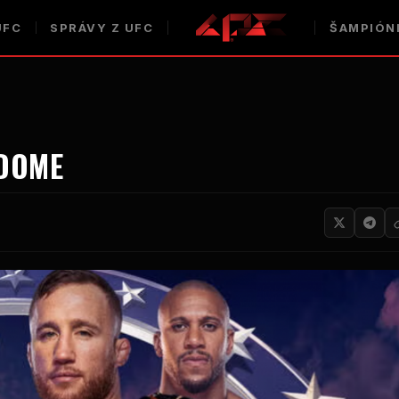
UFC
SPRÁVY Z UFC
ŠAMPIÓN
 DOME