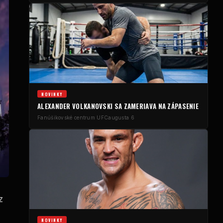
NOVINKY
ALEXANDER VOLKANOVSKI SA ZAMERIAVA NA ZÁPASENIE
Fanúšikovské centrum UFC
augusta 6
z
NOVINKY