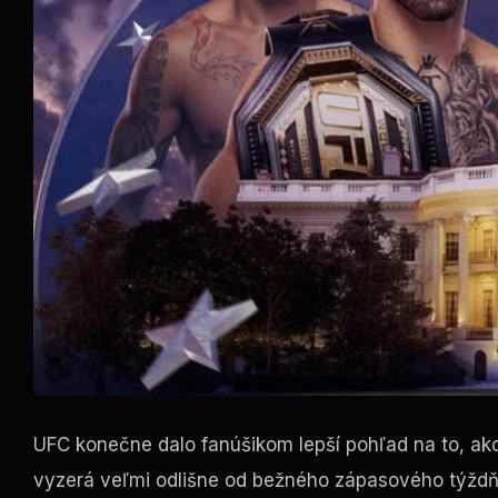
UFC konečne dalo fanúšikom lepší pohľad na to, ako
vyzerá veľmi odlišne od bežného zápasového týždň