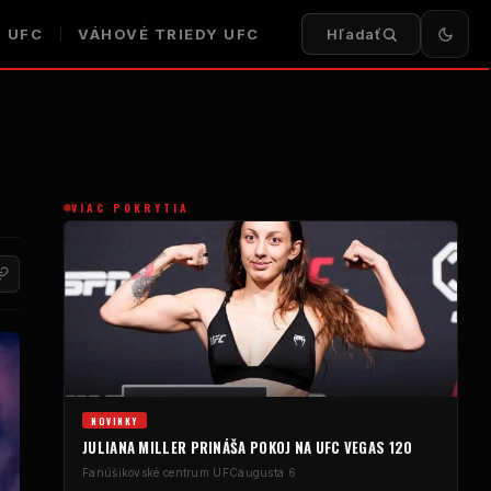
I UFC
VÁHOVÉ TRIEDY UFC
Hľadať
VIAC POKRYTIA
NOVINKY
JULIANA MILLER PRINÁŠA POKOJ NA UFC VEGAS 120
Fanúšikovské centrum UFC
augusta 6