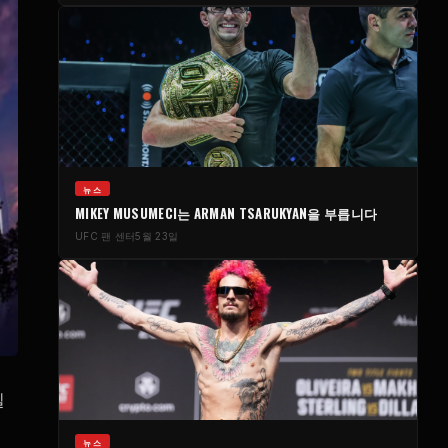
뉴스
MIKEY MUSUMECI는 ARMAN TSARUKYAN을 부릅니다
UFC
팬 센터
5월 23일
일
뉴스