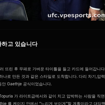
을 가하고 있습니다
y 를 쓰러 뜨린 후 무패로 가벼운 타이틀을 들고 카드에 들어갑니다
중 하나로 만든 것과 같은 스타일로 도착합니다. 다리 차기,압력
안 Gaethje 공식이었습니다.
 Topuria 가 라이트급에서와 같이 치고 압박하는 사람을 직
ethje 를 케이지 안에서 “느리게 보이게”할 계획이라고 대답