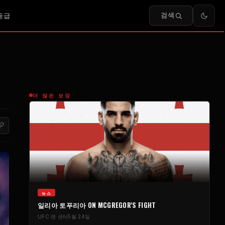
검색
등급
더 많은 보장
뉴스
일리아 토푸리아 ON MCGREGOR'S FIGHT
UFC
팬 센터
5월 24일