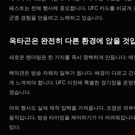
페스트는 전체 행사에 중요합니다.
UFC
카드를 비공개 
군중 경험을 만들려고 노력하고 있습니다.
옥타곤은 완전히 다른 환경에 앉을 것
새로운 렌더링은 한 가지를 즉시 명백하게 만듭니다: 메
백악관은 방송 자체의 일부가 됩니다. 배경이 다르고 
게 느껴져야 합니다.
UFC
이전에 특별한 경기장을 운영한
졌습니다.
야외 행사도 실제 제작 압력을 가져옵니다. 조명은 외부
움직입니다. 방송 타이밍을 제어하기가 더 어려워집니다
있다.