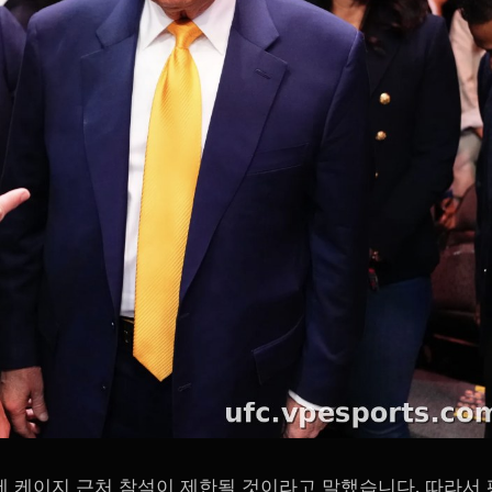
에 케이지 근처 참석이 제한될 것이라고 말했습니다. 따라서 