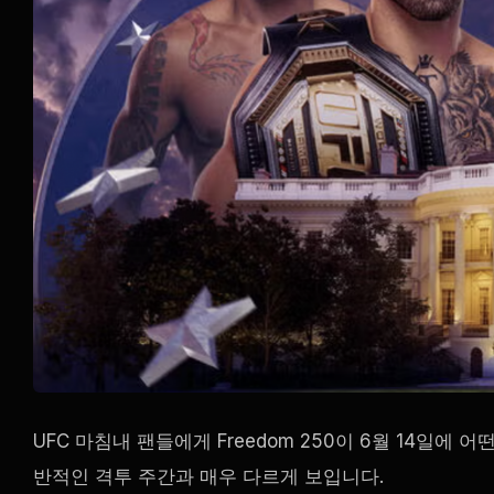
UFC
마침내 팬들에게 Freedom 250이 6월 14일에 
반적인 격투 주간과 매우 다르게 보입니다.