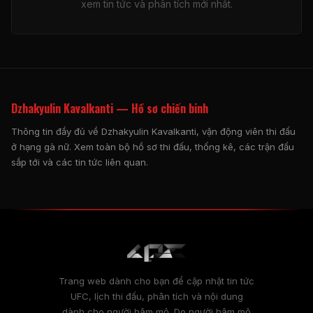
xem tin tức và phân tích mới nhất.
Dzhakyulin Kavalkanti — Hồ sơ chiến binh
Thông tin đầy đủ về Dzhakyulin Kavalkanti, vận động viên thi đấu
ở hạng gà nữ. Xem toàn bộ hồ sơ thi đấu, thống kê, các trận đấu
sắp tới và các tin tức liên quan.
Trang web dành cho bạn để cập nhật tin tức
UFC, lịch thi đấu, phân tích và nội dung
dành cho người hâm mộ. Do người hâm mộ