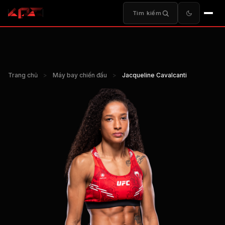
Tìm kiếm
Trang chủ
>
Máy bay chiến đấu
>
Jacqueline Cavalcanti