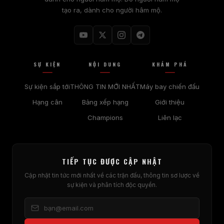
tạo ra, dành cho người hâm mộ.
SỰ KIỆN
NỘI DUNG
KHÁM PHÁ
Sự kiện sắp tới
THÔNG TIN MỚI NHẤT
Máy bay chiến đấu
Hạng cân
Bảng xếp hạng
Giới thiệu
Champions
Liên lạc
TIẾP TỤC ĐƯỢC CẬP NHẬT
Cập nhật tin tức mới nhất về các trận đấu, thông tin sơ lược về
sự kiện và phân tích độc quyền.