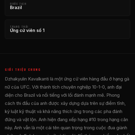
QUỐC TỊCH
Brazil
TRẠNG THÁI
Ứng cử viên số 1
GIỚI THIỆU CHUNG
Dzhakyulin Kavalkanti là một ứng cử viên hàng đầu ở hạng gà
nữ của UFC. Với thành tích chuyên nghiệp 10-1-0, anh đại
diện cho Brazil và nổi tiếng với lối đánh mạnh mẽ. Phong
cách thi đấu của anh được xây dựng dựa trên sự điềm tĩnh,
kỷ luật kỹ thuật và khả năng thích ứng trong các pha đánh
đứng và vật lộn. Anh hiện đang xếp hạng #10 trong hạng cân
này. Anh vẫn là một cái tên quan trọng trong cuộc đua giành