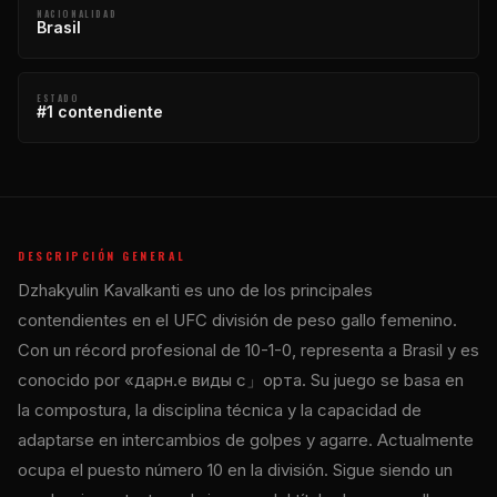
NACIONALIDAD
Brasil
ESTADO
#1 contendiente
DESCRIPCIÓN GENERAL
Dzhakyulin Kavalkanti es uno de los principales
contendientes en el
UFC
división de peso gallo femenino.
Con un récord profesional de 10-1-0, representa a Brasil y es
conocido por «дарн.е виды с」орта. Su juego se basa en
la compostura, la disciplina técnica y la capacidad de
adaptarse en intercambios de golpes y agarre. Actualmente
ocupa el puesto número 10 en la división. Sigue siendo un