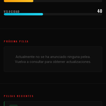
40
VELOCIDAD
PRÓXIMA PELEA
Actualmente no se ha anunciado ninguna pelea.
Vuelva a consultar para obtener actualizaciones.
PELEAS RECIENTES