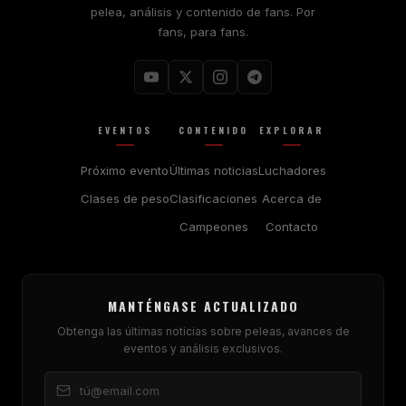
pelea, análisis y contenido de fans. Por
fans, para fans.
EVENTOS
CONTENIDO
EXPLORAR
Próximo evento
Últimas noticias
Luchadores
Clases de peso
Clasificaciones
Acerca de
Campeones
Contacto
MANTÉNGASE ACTUALIZADO
Obtenga las últimas noticias sobre peleas, avances de
eventos y análisis exclusivos.