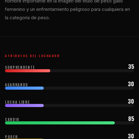
nombre importante en la imagen del título de peso gallo
femenino y un enfrentamiento peligroso para cualquiera en
la categoría de peso.
ATRIBUTOS DEL LUCHADOR
35
SORPRENDENTE
30
AGARRANDO
30
LUCHA LIBRE
85
CARDIO
30
PODER