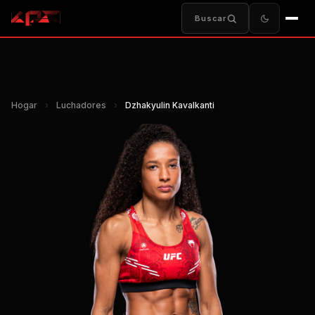
Buscar
Hogar
›
Luchadores
›
Dzhakyulin Kavalkanti