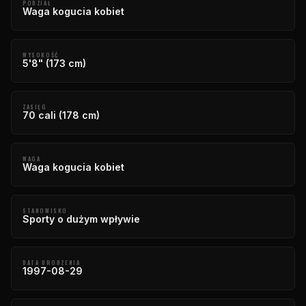
PODZIAŁ
Waga kogucia kobiet
WYSOKOŚĆ
5'8" (173 cm)
ZASIĘG
70 cali (178 cm)
WAGA
Waga kogucia kobiet
STANOWISKO
Sporty o dużym wpływie
DATA URODZENIA
1997-08-29