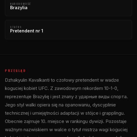
NARODOWOŚĆ
Brazylia
STATUS
Pretendent nr 1
PRZEGLĄD
Dzhakyulin Kavalkanti to czołowy pretendent w wadze
koguciej kobiet UFC. Z zawodowym rekordem 10-1-0,
reprezentuje Brazylię i jest znany z ударные виды спорта.
Jego styl walki opiera się na opanowaniu, dyscyplinie
technicznej i umiejętności adaptacji w stójce i grapplingu.
Obecnie zajmuje 10. miejsce w rankingu dywizji. Pozostaje
ważnym nazwiskiem w walce o tytuł mistrza wagi koguciej