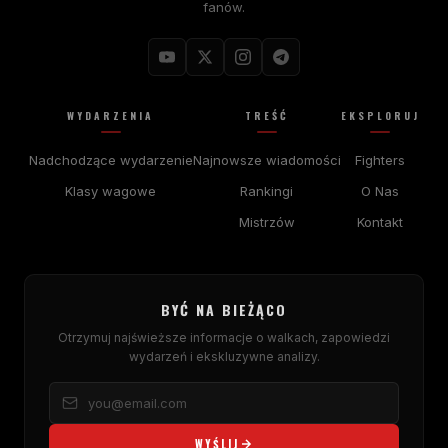
fanów.
WYDARZENIA
TREŚĆ
EKSPLORUJ
Nadchodzące wydarzenie
Najnowsze wiadomości
Fighters
Klasy wagowe
Rankingi
O Nas
Mistrzów
Kontakt
BYĆ NA BIEŻĄCO
Otrzymuj najświeższe informacje o walkach, zapowiedzi
wydarzeń i ekskluzywne analizy.
WYŚLIJ