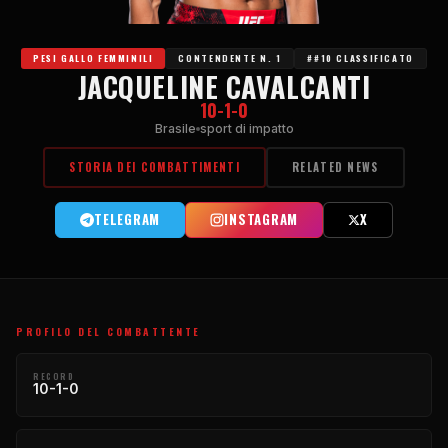
PESI GALLO FEMMINILI
CONTENDENTE N. 1
##10 CLASSIFICATO
JACQUELINE CAVALCANTI
10-1-0
Brasile
sport di impatto
STORIA DEI COMBATTIMENTI
RELATED NEWS
TELEGRAM
INSTAGRAM
X
PROFILO DEL COMBATTENTE
RECORD
10-1-0