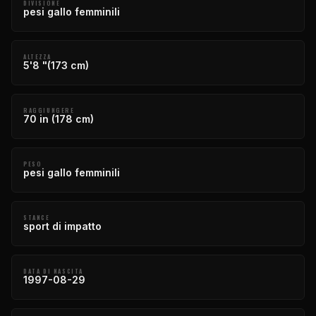
DIVISIONE
pesi gallo femminili
ALTEZZA
5'8 "(173 cm)
RAGGIUNGERE
70 in (178 cm)
PESO
pesi gallo femminili
STANCE
sport di impatto
DATA DI NASCITA
1997-08-29