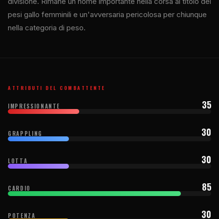
divisione. Rimane un nome importante nella corsa al titolo dei
pesi gallo femminili e un'avversaria pericolosa per chiunque
nella categoria di peso.
ATTRIBUTI DEL COMBATTENTE
35
IMPRESSIONANTE
30
GRAPPLING
30
LOTTA
85
CARDIO
30
POTENZA