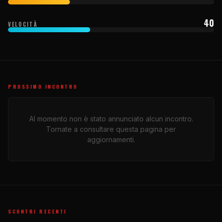
40
VELOCITÀ
PROSSIMO INCONTRO
Al momento non è stato annunciato alcun incontro.
Tornate a consultare questa pagina per
aggiornamenti.
SCONTRI RECENTI