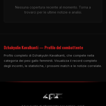
Nessuna copertura recente al momento. Torna a
trovarci per le ultime notizie e analisi.
Dzhakyulin Kavalkanti — Profilo del combattente
Profilo completo di Dzhakyulin Kavalkanti, che compete nella
categoria dei pesi gallo femminili. Visualizza il record completo
degli incontri, le statistiche, i prossimi match e le notizie correlate.
Il tuo punto di riferimento per notizie, card