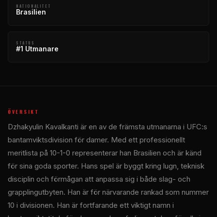
NATIONALITET
Brasilien
STATUS
#1 Utmanare
ÖVERSIKT
Dzhakyulin Kavalkanti är en av de främsta utmanarna i UFC:s
bantamviktsdivision för damer. Med ett professionellt
meritlista på 10-1-0 representerar han Brasilien och är känd
för sina goda sporter. Hans spel är byggt kring lugn, teknisk
disciplin och förmågan att anpassa sig i både slag- och
grapplingutbyten. Han är för närvarande rankad som nummer
10 i divisionen. Han är fortfarande ett viktigt namn i