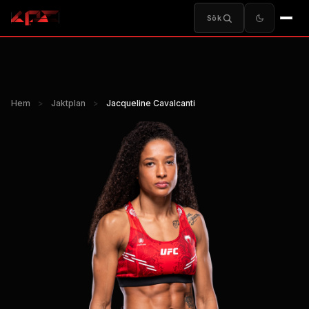
Sök
Hem
>
Jaktplan
>
Jacqueline Cavalcanti