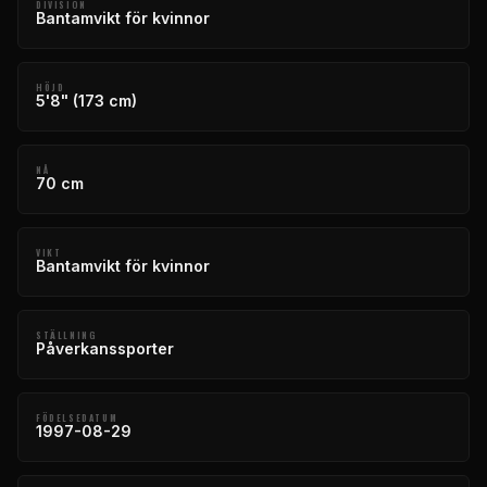
DIVISION
Bantamvikt för kvinnor
HÖJD
5'8" (173 cm)
NÅ
70 cm
VIKT
Bantamvikt för kvinnor
STÄLLNING
Påverkanssporter
FÖDELSEDATUM
1997-08-29