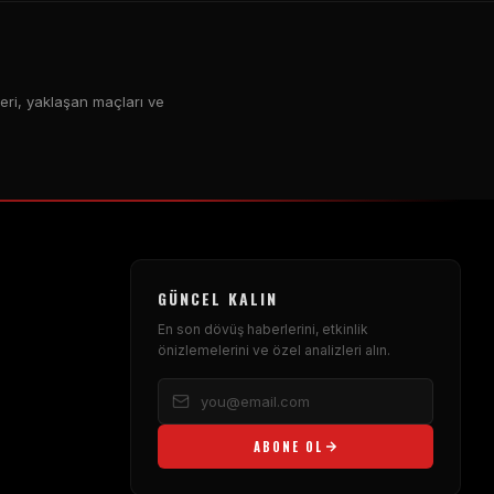
leri, yaklaşan maçları ve
GÜNCEL KALIN
En son dövüş haberlerini, etkinlik
önizlemelerini ve özel analizleri alın.
ABONE OL