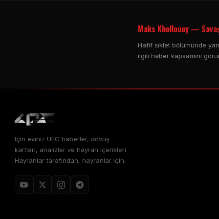
Maks Khollouey — Savaş
Hafif sıklet bölümünde yar
ilgili haber kapsamını görü
Için eviniz
UFC
haberler, dövüş
kartları, analizler ve hayran içerikleri
Hayranlar tarafından, hayranlar için.