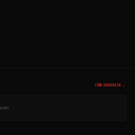
TÜM HABERLER →
edin.