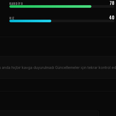
78
KARDIYO
40
HIZ
 anda hiçbir kavga duyurulmadı Güncellemeler için tekrar kontrol ed