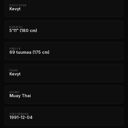
DIVISIOONA
Kevyt
KORKEUS
5'11" (180 cm)
PÄÄSTÄ
69 tuumaa (175 cm)
PAINO
Kevyt
ASENNE
Muay Thai
SYNTYMÄAIKA
1991-12-04