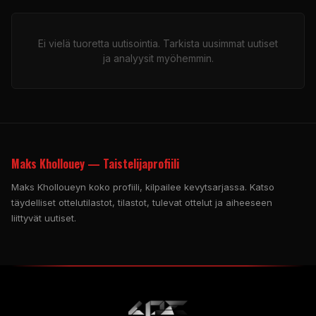
Ei vielä tuoretta uutisointia. Tarkista uusimmat uutiset
ja analyysit myöhemmin.
Maks Khollouey — Taistelijaprofiili
Maks Kholloueyn koko profiili, kilpailee kevytsarjassa. Katso
täydelliset ottelutilastot, tilastot, tulevat ottelut ja aiheeseen
liittyvät uutiset.