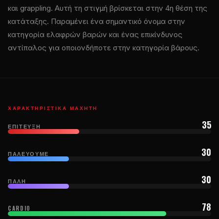
και grappling. Αυτή τη στιγμή βρίσκεται στην 4η θέση της
κατάταξης. Παραμένει ένα σημαντικό όνομα στην
κατηγορία ελαφρών βαρών και ένας επικίνδυνος
αντίπαλος για οποιονδήποτε στην κατηγορία βάρους.
ΧΑΡΑΚΤΗΡΙΣΤΙΚΆ ΜΑΧΗΤΉ
35
ΕΠΊΤΕΥΞΗ
30
ΠΑΛΕΎΟΥΜΕ
30
ΠΆΛΗ
78
CARDIO