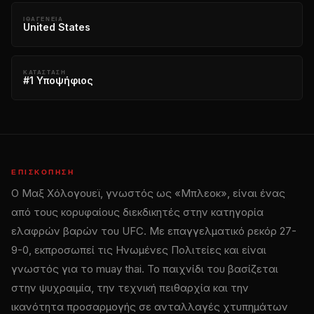
ΙΘΑΓΈΝΕΙΑ
United States
ΚΑΤΆΣΤΑΣΗ
#1 Υποψήφιος
ΕΠΙΣΚΌΠΗΣΗ
Ο Μαξ Χόλογουεϊ, γνωστός ως «Μπλεοκ», είναι ένας
από τους κορυφαίους διεκδικητές στην κατηγορία
ελαφρών βαρών του UFC. Με επαγγελματικό ρεκόρ 27-
9-0, εκπροσωπεί τις Ηνωμένες Πολιτείες και είναι
γνωστός για το muay thai. Το παιχνίδι του βασίζεται
στην ψυχραιμία, την τεχνική πειθαρχία και την
ικανότητα προσαρμογής σε ανταλλαγές χτυπημάτων