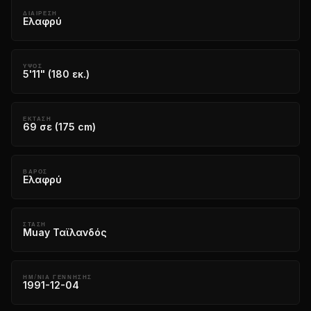
ΔΙΑΊΡΕΣΗ
Ελαφρύ
ΎΨΟΣ
5'11" (180 εκ.)
ΈΚΤΑΣΗ
69 σε (175 cm)
ΒΆΡΟΣ
Ελαφρύ
ΣΤΆΣΗ
Muay Ταϊλανδός
ΗΜ/ΝΙΑ ΓΕΝΝΗΣΗΣ
1991-12-04