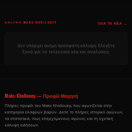
ΚΆΛΥΨΗ MAKS KHOLLOUEY
ΌΛΑ ΤΑ ΝΈΑ →
Δεν υπάρχει ακόμη πρόσφατη κάλυψη. Ελέγξτε
ξανά για τα τελευταία νέα και αναλύσεις.
Maks Khollouey — Προφίλ Μαχητή
Πλήρες προφίλ του Maks Khollouey, που αγωνίζεται στην
κατηγορία ελαφρών βαρών. Δείτε το πλήρες ιστορικό αγώνων,
τα στατιστικά, τους επερχόμενους αγώνες και τη σχετική
κάλυψη ειδήσεων.