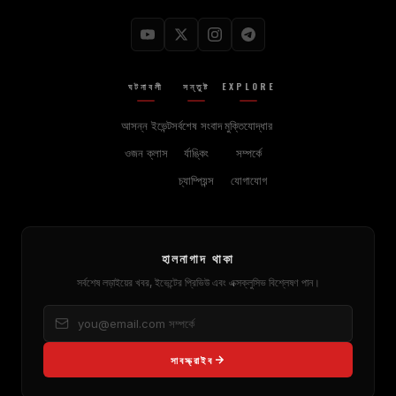
ঘটনাবলী
সন্তুষ্ট
EXPLORE
আসন্ন ইভেন্ট
সর্বশেষ সংবাদ
মুক্তিযোদ্ধার
ওজন ক্লাস
র্যাঙ্কিং
সম্পর্কে
চ্যাম্পিয়ন্স
যোগাযোগ
হালনাগাদ থাকা
সর্বশেষ লড়াইয়ের খবর, ইভেন্টের প্রিভিউ এবং এক্সক্লুসিভ বিশ্লেষণ পান।
সাবস্ক্রাইব