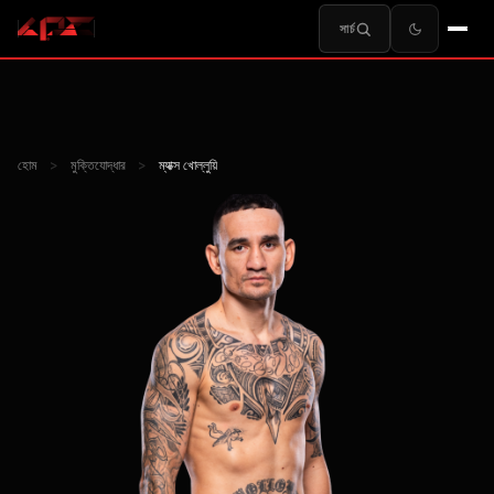
সার্চ
হোম
>
মুক্তিযোদ্ধার
>
ম্যাক্স খোল্লুয়ি