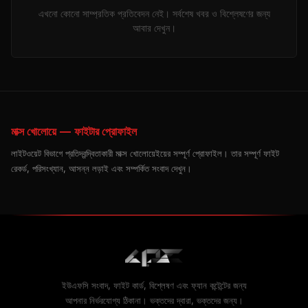
এখনো কোনো সাম্প্রতিক প্রতিবেদন নেই। সর্বশেষ খবর ও বিশ্লেষণের জন্য
আবার দেখুন।
মাক্স খোলোয়ে — ফাইটার প্রোফাইল
লাইটওয়েট বিভাগে প্রতিদ্বন্দ্বিতাকারী মাক্স খোলোয়েইয়ের সম্পূর্ণ প্রোফাইল। তার সম্পূর্ণ ফাইট
রেকর্ড, পরিসংখ্যান, আসন্ন লড়াই এবং সম্পর্কিত সংবাদ দেখুন।
ইউএফসি সংবাদ, ফাইট কার্ড, বিশ্লেষণ এবং ফ্যান কন্টেন্টের জন্য
আপনার নির্ভরযোগ্য ঠিকানা। ভক্তদের দ্বারা, ভক্তদের জন্য।