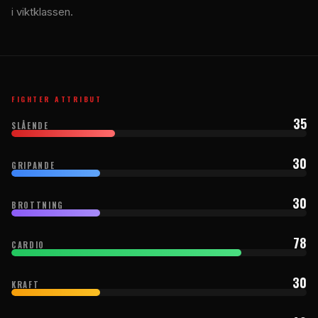
i viktklassen.
FIGHTER ATTRIBUT
35
SLÅENDE
30
GRIPANDE
30
BROTTNING
78
CARDIO
30
KRAFT