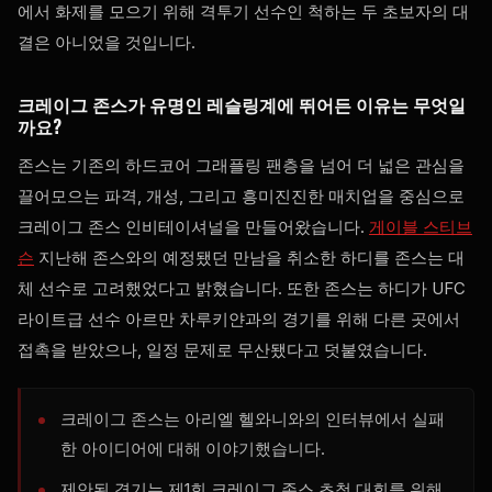
에서 화제를 모으기 위해 격투기 선수인 척하는 두 초보자의 대
결은 아니었을 것입니다.
크레이그 존스가 유명인 레슬링계에 뛰어든 이유는 무엇일
까요?
존스는 기존의 하드코어 그래플링 팬층을 넘어 더 넓은 관심을
끌어모으는 파격, 개성, 그리고 흥미진진한 매치업을 중심으로
크레이그 존스 인비테이셔널을 만들어왔습니다.
게이블 스티브
슨
지난해 존스와의 예정됐던 만남을 취소한 하디를 존스는 대
체 선수로 고려했었다고 밝혔습니다. 또한 존스는 하디가 UFC
라이트급 선수 아르만 차루키얀과의 경기를 위해 다른 곳에서
접촉을 받았으나, 일정 문제로 무산됐다고 덧붙였습니다.
크레이그 존스는 아리엘 헬와니와의 인터뷰에서 실패
한 아이디어에 대해 이야기했습니다.
제안된 경기는 제1회 크레이그 존스 초청 대회를 위해