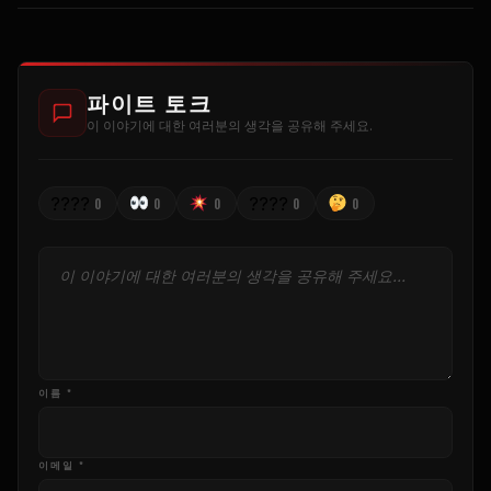
파이트 토크
이 이야기에 대한 여러분의 생각을 공유해 주세요.
????
????
0
0
0
0
0
이름 *
이메일 *