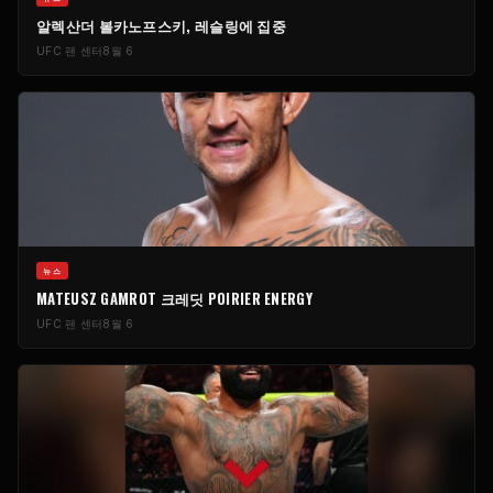
알렉산더 볼카노프스키, 레슬링에 집중
UFC 팬 센터
8월 6
​뉴스
MATEUSZ GAMROT 크레딧 POIRIER ENERGY
UFC 팬 센터
8월 6