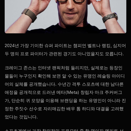
2024년 가장 기이한 슈퍼 파이트는 챔피언 벨트나 랭킹, 심지어
두 명의 프로 파이터가 관련된 경기도 아니었을지도 모릅니다.
크레이그 존스는 인터넷 팬픽처럼 들리지만, 실제로는 등장인
물들이 누구인지 확인해 보면 알 수 있는 유명인 레슬링 아이디
어의 실체를 공개했습니다. 수년간 격투 스포츠에 대한 남다른
애정을 공개적으로 드러낸 메타(Meta) 창립자 마크 주커버그
가, 단순히 귀 모양을 이용해 브랜딩을 하는 유명인이 아니라 진
정한 주짓수 선수로 자리매김한 배우 톰 하디와 대결을 고려했
었다는 것입니다.
스포츠계에서 가장 창의적인 프로모터 중 한 명이자 엘리트 서