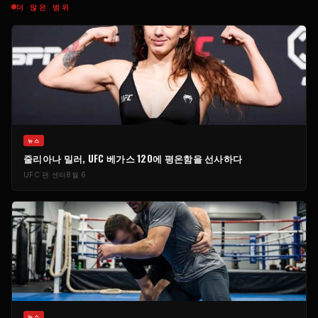
더 많은 범위
​뉴스
줄리아나 밀러, UFC 베가스 120에 평온함을 선사하다
UFC 팬 센터
8월 6
​뉴스