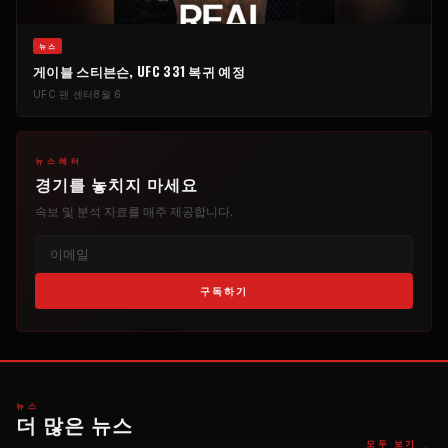
​뉴스
게이블 스티븐슨, UFC 331 복귀 예정
UFC 팬 센터
8월 6
뉴스레터
경기를 놓치지 마세요
속보 및 분석 자료를 매주 제공합니다.
구독하기
​뉴스
더 많은 뉴스
→
모두 보기