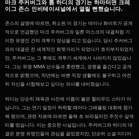
마크 주커버그와 톰 하디의 경기는 하마터면 크레
이그 존스 인비테이셔널에서 열릴 뻔했습니다.
존스의 설명에 따르면, 취소된 이 경기는 데이나 화이트가 공개
적으로 언급했던 마크 주커버그와 일론 머스크의 대결처럼 기
이한 유명인 간의 격투기 양상을 띠고 있습니다. 당시 주커버그
와의 대결은 전 세계적인 화젯거리가 되었다가 흐지부지되었지
만, 주커버그는 그 후에도 격투기 세계에서 사라지지 않았습니
다. 그는 유명 MMA 선수들과 훈련했고, 경쟁을 즐긴다고 공개
적으로 밝혔으며, 작년에는 바쁜 직장 생활에도 불구하고 여전
히 자신을 시험해보고 싶다는 의사를 내비쳤습니다.
하디는 단순히 체육관 사진에 이름이 붙은 할리우드 스타가 아
닙니다. 그는 연기 일정이 허락할 때마다 그래플링 대회에 참가
해 왔으며, 관련 자료에 따르면 올해 초 브라질리안 주짓수 갈색
띠를 땄습니다. 이는 중요한 사실입니다. 주커버그와 하디의 대
결은 분명 유명인들의 관심을 끌었겠지만, 단순히 소셜 미디어