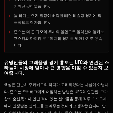
기획된 것이었습니다.
톰 하디는 연기 일정이 허락할 때면 레슬링 경기에 적
극적으로 참가합니다.
존스는 더 큰 규모의 푸시의 일환으로 알렉산더 볼카노
프스키와 마이키 무수메치의 경기를 제안하기도 했습
니다.
유명인들의 그래플링 경기 홍보는 UFC와 연관된 스
타들이 시장에 얼마나 큰 영향을 미칠 수 있는지 보
여줍니다.
핵심은 단순히 주커버그와 하디가 고려되었다는 사실이 아닙니
다. 존스는 주커버그에게 어필하는 방법은 UFC와 연관된, 그가
함께 훈련했거나 만난 적이 있는 선수들을 통해 격투 스포츠계
에서 인정받는 신뢰도를 보여주는 것이라고 생각했습니다. 만
약 알렉산더 볼카노프스키와 마이키 무수메치의 경기가 성사되