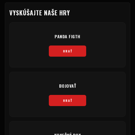
VYSKÚŠAJTE NAŠE HRY
PANDA FIGTH
HRAŤ
BOJOVAŤ
HRAŤ