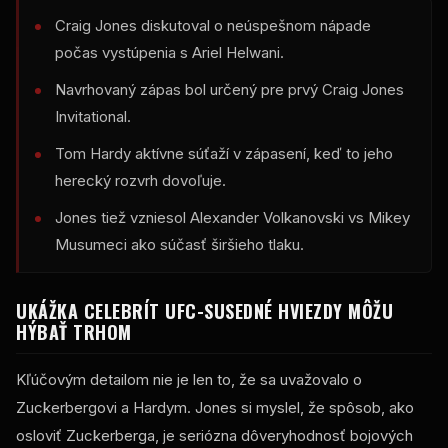
Craig Jones diskutoval o neúspešnom nápade
počas vystúpenia s Ariel Helwani.
Navrhovaný zápas bol určený pre prvý Craig Jones
Invitational.
Tom Hardy aktívne súťaží v zápasení, keď to jeho
herecký rozvrh dovoľuje.
Jones tiež vzniesol Alexander Volkanovski vs Mikey
Musumeci ako súčasť širšieho tlaku.
UKÁŽKA CELEBRÍT
UFC
-SUSEDNÉ HVIEZDY MÔŽU
HÝBAŤ TRHOM
Kľúčovým detailom nie je len to, že sa uvažovalo o
Zuckerbergovi a Hardym. Jones si myslel, že spôsob, ako
osloviť Zuckerberga, je seriózna dôveryhodnosť bojových