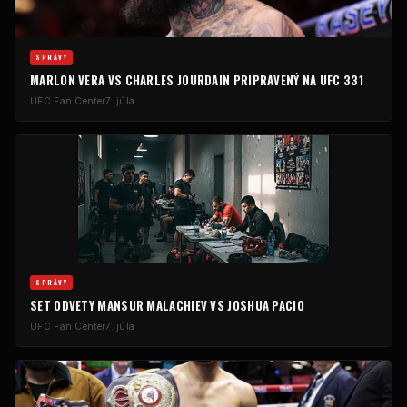
SPRÁVY
MARLON VERA VS CHARLES JOURDAIN PRIPRAVENÝ NA
UFC
331
UFC
Fan Center
7. júla
SPRÁVY
SET ODVETY MANSUR MALACHIEV VS JOSHUA PACIO
UFC
Fan Center
7. júla