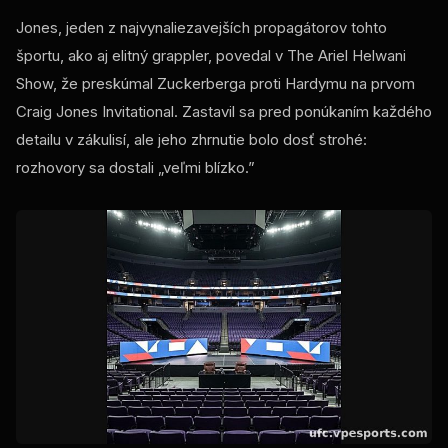
Jones, jeden z najvynaliezavejších propagátorov tohto
športu, ako aj elitný grappler, povedal v The Ariel Helwani
Show, že preskúmal Zuckerberga proti Hardymu na prvom
Craig Jones Invitational. Zastavil sa pred ponúkaním každého
detailu v zákulisí, ale jeho zhrnutie bolo dosť strohé:
rozhovory sa dostali „veľmi blízko.”