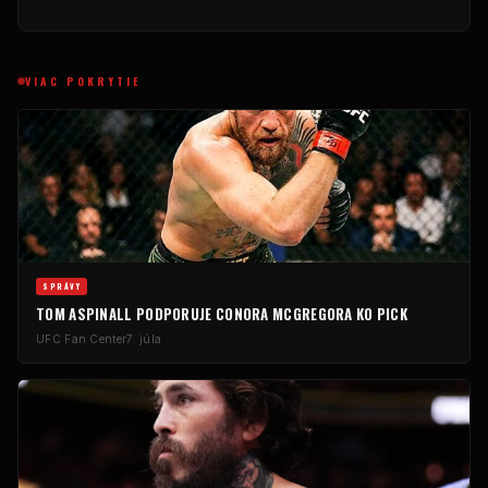
VIAC POKRYTIE
SPRÁVY
TOM ASPINALL PODPORUJE CONORA MCGREGORA KO PICK
UFC
Fan Center
7. júla