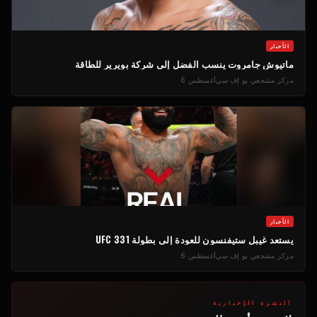
الأخبار
ماتيوش جامروت ينسب الفضل إلى شركة بويرير للطاقة
مركز مشجعي يو إف سي
أغسطس 6
الأخبار
يستعد غيبل ستيفنسون للعودة إلى بطولة UFC 331
مركز مشجعي يو إف سي
أغسطس 6
النشرة الإخبارية