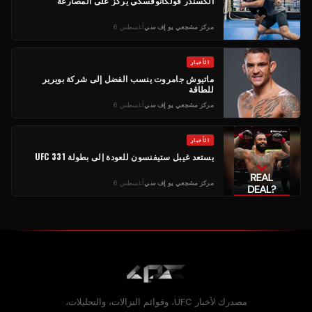
ألكسندر فولكانوفسكي يركز على المصارعة
مركز مشجعي يو إف سي
أغسطس 6
الأخبار
ماتيوش جامروت ينسب الفضل إلى شركة بويرير
للطاقة
مركز مشجعي يو إف سي
أغسطس 6
الأخبار
يستعد غيبل ستيفنسون للعودة إلى بطولة UFC 331
مركز مشجعي يو إف سي
أغسطس 6
مصدرك لأخبار UFC، وقوائم النزالات، والتحليلات،