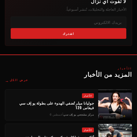
لا تفوت أي نزال
الأخبار العاجلة والتحليلات، تُنشر أسبوعياً.
اشترك
الأخبار
المزيد من الأخبار
→
عرض الكل
الأخبار
جوليانا ميلر تُضفي الهدوء على بطولة يو إف سي
فيغاس 120
مركز مشجعي يو إف سي
أغسطس 6
الأخبار