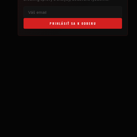
PRIHLÁSIŤ SA K ODBERU