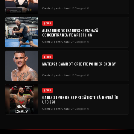
Centrul pentru fani UFC
august 6
ŞTIRI
ALEXANDER VOLKANOVSKI VIZEAZĂ
CONCENTRAREA PE WRESTLING
Centrul pentru fani UFC
august 6
ŞTIRI
MATEUSZ GAMROT CREDITE POIRIER ENERGY
Centrul pentru fani UFC
august 6
ŞTIRI
GABLE STEVESON SE PREGĂTEȘTE SĂ REVINĂ ÎN
UFC 331
Centrul pentru fani UFC
august 6