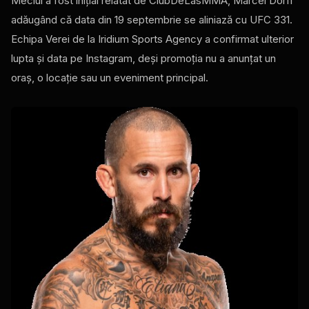
Meciul a fost inițial relatat de ClubDeLasMMA, Marcel Dorff
adăugând că data din 19 septembrie se aliniază cu UFC 331.
Echipa Verei de la Iridium Sports Agency a confirmat ulterior
lupta și data pe Instagram, deși promoția nu a anunțat un
oraș, o locație sau un eveniment principal.