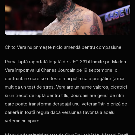
Chito Vera nu primește nicio amendă pentru compasiune.
Prima luptă raportată legată de UFC 331 îl trimite pe Marlon
Vera împotriva lui Charles Jourdain pe 19 septembrie, o
confruntare care se citește mai puțin ca o pregătire și mai
mult ca un test de stres. Vera are un nume valoros, cicatrici
și un trecut de luptă pentru titlu; Jourdain are genul de ritm
care poate transforma derapajul unui veteran într-o criză de
carieră în toată regula dacă versiunea favorită a acelui
veteran nu apare.