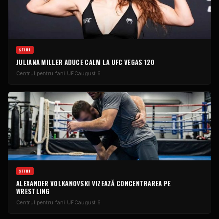
ŞTIRI
JULIANA MILLER ADUCE CALM LA UFC VEGAS 120
Centrul pentru fani UFC
august 6
ŞTIRI
ALEXANDER VOLKANOVSKI VIZEAZĂ CONCENTRAREA PE
WRESTLING
Centrul pentru fani UFC
august 6