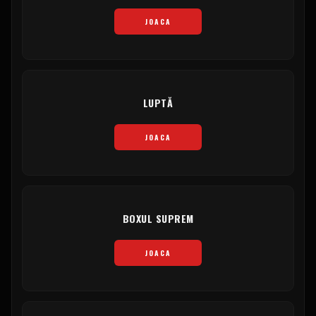
JOACA
LUPTĂ
JOACA
BOXUL SUPREM
JOACA