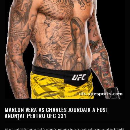
MARLON VERA VS CHARLES JOURDAIN A FOST
ANUNȚAT PENTRU UFC 331
Vera intră în această confruntare într-o situație inconfortabilă.