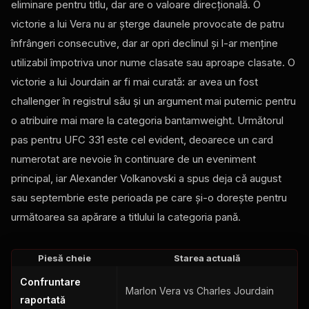
eliminare pentru titlu, dar are o valoare direcțională. O
victorie a lui Vera nu ar șterge daunele provocate de patru
înfrângeri consecutive, dar ar opri declinul și l-ar menține
utilizabil împotriva unor nume clasate sau aproape clasate. O
victorie a lui Jourdain ar fi mai curată: ar avea un fost
challenger în registrul său și un argument mai puternic pentru
o atribuire mai mare la categoria bantamweight. Următorul
pas pentru UFC 331 este cel evident, deoarece un card
numerotat are nevoie în continuare de un eveniment
principal, iar Alexander Volkanovski a spus deja că august
sau septembrie este perioada pe care și-o dorește pentru
următoarea sa apărare a titlului la categoria pană.
Piesă cheie
Starea actuală
Confruntare
Marlon Vera vs Charles Jourdain
raportată