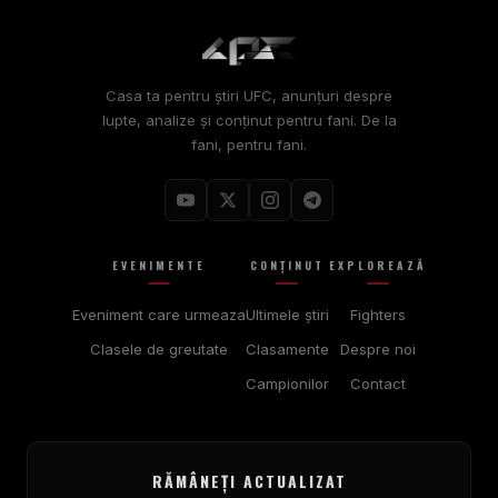
Casa ta pentru știri UFC, anunțuri despre
lupte, analize și conținut pentru fani. De la
fani, pentru fani.
EVENIMENTE
CONŢINUT
EXPLOREAZĂ
Eveniment care urmeaza
Ultimele ştiri
Fighters
Clasele de greutate
Clasamente
Despre noi
Campionilor
Contact
RĂMÂNEȚI ACTUALIZAT