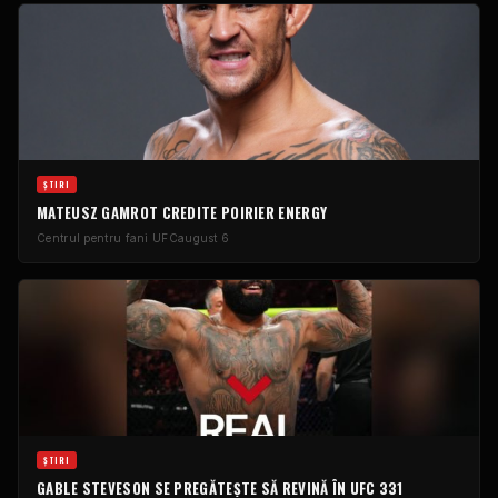
ŞTIRI
MATEUSZ GAMROT CREDITE POIRIER ENERGY
Centrul pentru fani UFC
august 6
ŞTIRI
GABLE STEVESON SE PREGĂTEȘTE SĂ REVINĂ ÎN UFC 331