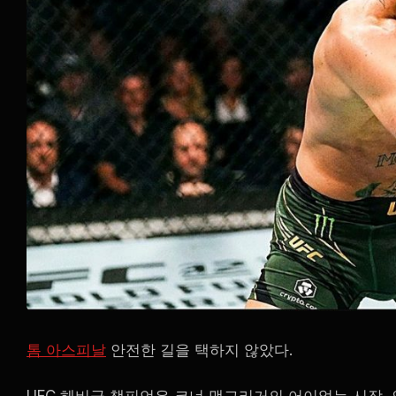
톰 아스피날
안전한 길을 택하지 않았다.