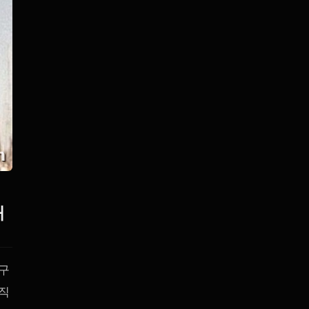
래
구
움직