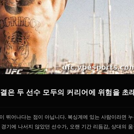
결은 두 선수 모두의 커리어에 위험을 초
이 뛰어나다는 점이 아닙니다. 복싱계에 있는 사람이라면 누
후 경기에 나서지 않았던 선수가, 오랜 기간 리듬감, 상대의 