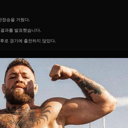
판정승을 거뒀다.
상 결과를 발표했습니다.
이후로 경기에 출전하지 않았다.