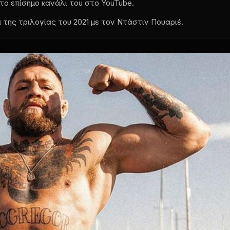
το επίσημο κανάλι του στο YouTube.
της τριλογίας του 2021 με τον Ντάστιν Πουαριέ.