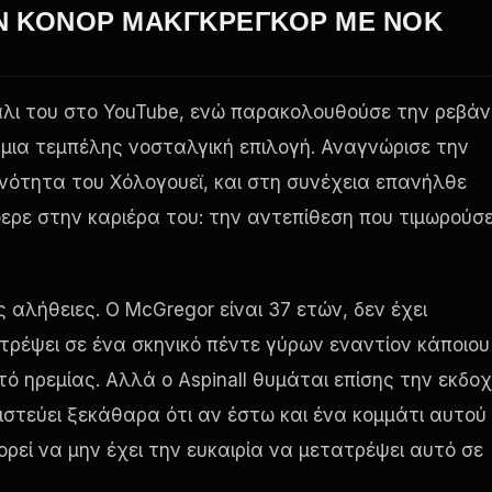
ΟΝ ΚΌΝΟΡ ΜΑΚΓΚΡΈΓΚΟΡ ΜΕ ΝΟΚ
άλι του στο YouTube, ενώ παρακολουθούσε την ρεβάν
 μια τεμπέλης νοσταλγική επιλογή. Αναγνώρισε την
ινότητα του Χόλογουεϊ, και στη συνέχεια επανήλθε
ερε στην καριέρα του: την αντεπίθεση που τιμωρούσ
αλήθειες. Ο McGregor είναι 37 ετών, δεν έχει
ιστρέψει σε ένα σκηνικό πέντε γύρων εναντίον κάποιου
ό ηρεμίας. Αλλά ο Aspinall θυμάται επίσης την εκδο
πιστεύει ξεκάθαρα ότι αν έστω και ένα κομμάτι αυτού
ορεί να μην έχει την ευκαιρία να μετατρέψει αυτό σε