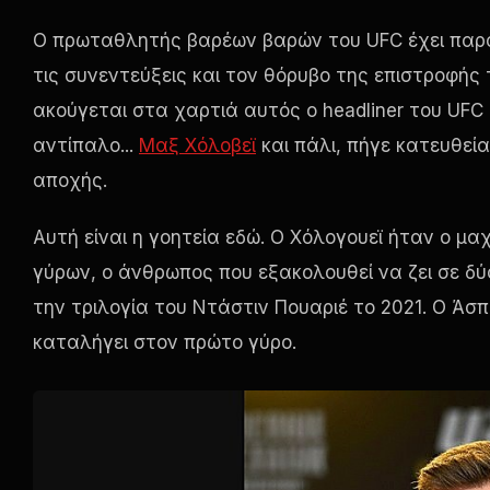
Ο πρωταθλητής βαρέων βαρών του UFC έχει παρα
τις συνεντεύξεις και τον θόρυβο της επιστροφής
ακούγεται στα χαρτιά αυτός ο headliner του UFC
αντίπαλο...
Μαξ Χόλοβεϊ
και πάλι, πήγε κατευθεία
αποχής.
Αυτή είναι η γοητεία εδώ. Ο Χόλογουεϊ ήταν ο μ
γύρων, ο άνθρωπος που εξακολουθεί να ζει σε δ
την τριλογία του Ντάστιν Πουαριέ το 2021. Ο Άσ
καταλήγει στον πρώτο γύρο.