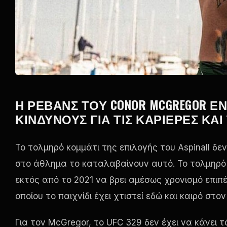
Η ΡΕΒΆΝΣ ΤΟΥ CONOR MCGREGOR ΕΝ
ΚΙΝΔΎΝΟΥΣ ΓΙΑ ΤΙΣ ΚΑΡΙΈΡΕΣ ΚΑΙ
Το τολμηρό κομμάτι της επιλογής του Aspinall δεν
στο άθλημα το καταλαβαίνουν αυτό. Το τολμηρό κ
εκτός από το 2021 να βρει αμέσως χρονισμό επι
οποίου το παιχνίδι έχει χτιστεί εδώ και καιρό στ
Για τον McGregor, το UFC 329 δεν έχει να κάνει τ