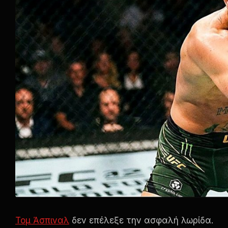
Τομ Άσπιναλ
δεν επέλεξε την ασφαλή λωρίδα.