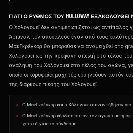
ΓΙΑΤΊ Ο ΡΥΘΜΌΣ ΤΟΥ HOLLOWAY ΕΞΑΚΟΛΟΥΘΕΊ Ν
Ο Χόλογουεϊ δεν αντιμετωπίζεται ως αντίπαλος γ
Άσπιναλ τον αποκάλεσε έναν από τους καλύτερου
ΜακΓκρέγκορ θα μπορούσε να αναμειχθεί στο gra
Χόλογουεϊ ως την προφανή απειλή στο τέλος του
ανάληψη του Χόλογουεϊ στο τέλος του αγώνα, γε
οποίο οι κορυφαίοι μαχητές ερμηνεύουν αυτόν το
της διαρκούς πίεσης του Χόλογουεϊ.
Ο ΜακΓκρέγκορ και ο Χόλογουεϊ συναντήθηκαν για
Ο ΜακΓκρέγκορ κέρδισε αυτόν τον αγώνα με ομόφ
χιαστό χιαστό σύνδεσμο.