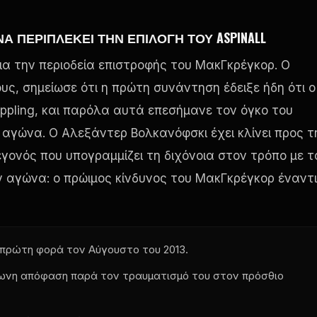
Α ΠΕΡΙΠΛΈΚΕΙ ΤΗΝ ΕΠΙΛΟΓΉ ΤΟΥ ASPINALL
ια την περιοδεία επιστροφής του ΜακΓκρέγκορ. Ο
ς, σημείωσε ότι η πρώτη συνάντηση έδειξε ήδη ότι ο
ppling, και παρόλα αυτά επεσήμανε τον όγκο του
 αγώνα. Ο Αλεξάντερ Βολκανόφσκι έχει κλίνει προς τ
γονός που υπογραμμίζει τη διχόνοια στον τρόπο με τ
ν αγώνα: ο πρώιμος κίνδυνος του ΜακΓκρέγκορ έναντι
 πρώτη φορά τον Αύγουστο του 2013.
ωνη απόφαση παρά τον τραυματισμό του στον πρόσθιο