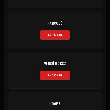
HARCOLÓ
JÁTSZANI
VÉGSŐ BOKSZ
JÁTSZANI
HOOPS