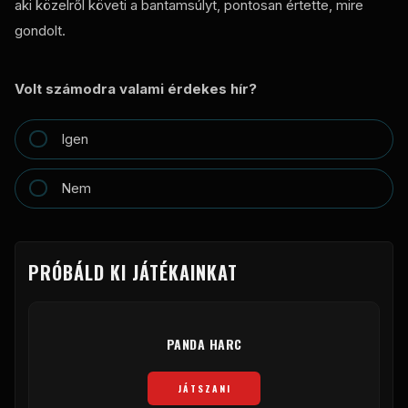
aki közelről követi a bantamsúlyt, pontosan értette, mire
gondolt.
Volt számodra valami érdekes hír?
Igen
Nem
PRÓBÁLD KI JÁTÉKAINKAT
PANDA HARC
JÁTSZANI