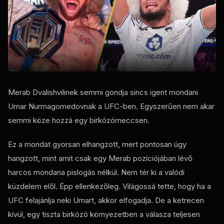
Merab Dvalishvilinek semmi gondja sincs igent mondani
Umar Nurmagomedovnak a UFC-ben. Egyszerűen nem akar
semmi köze hozzá egy birkózómeccsen.
Ez a mondat gyorsan elhangzott, mert pontosan úgy
hangzott, mint amit csak egy Merab pozíciójában lévő
harcos mondana pislogás nélkül. Nem tér ki a valódi
küzdelem elől. Épp ellenkezőleg. Világossá tette, hogy ha a
UFC felajánlja neki Umart, akkor elfogadja. De a ketrecen
kívül, egy tiszta birkózó környezetben a válasza teljesen