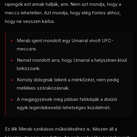
rajongók ezt annak hallják, ami. Nem azt mondja, hogy a
meccs lehetetlen. Azt mondja, hogy elég fontos ahhoz,
hogy ne vesszen kárba.
Merab igent mondott egy Umarral vívott UFC-
meccsre.
Nemet mondott arra, hogy Umarral a helyszínen kívül
birkózzunk.
Komoly dolognak tekinti a mérkőzést, nem pedig
mellékes szórakozásnak.
A megjegyzések még jobban feldobják a divízió
egyik legérdekesebb lehetséges küzdelmét.
Ez illik Merab szokásos működéséhez is. Készen áll a