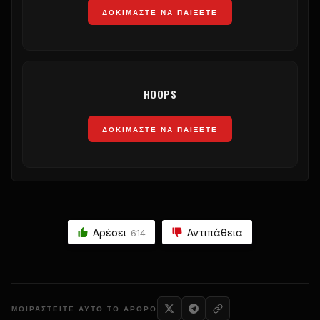
ΔΟΚΙΜΆΣΤΕ ΝΑ ΠΑΊΞΕΤΕ
HOOPS
ΔΟΚΙΜΆΣΤΕ ΝΑ ΠΑΊΞΕΤΕ
Αρέσει
Αντιπάθεια
614
ΜΟΙΡΑΣΤΕΊΤΕ ΑΥΤΌ ΤΟ ΆΡΘΡΟ