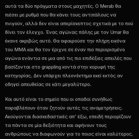
αυτά τα δύο πράγματα στους μαχητές. Ο Merab θα
πιέσει με ρυθμό που θα κάνει τους αντιπάλους να
πνιγούν, αλλά δεν είναι απερίσκεπτος σχετικά με το πού
δίνει τον έλεγχο. Ένας αγώνας πάλης με τον Umar θα
έκανε ακριβώς αυτό. Θα αφαιρούσε την πλήρη εικόνα
του MMA και θα τον έριχνε σε έναν πιο περιορισμένο
αγώνα ενάντια σε μια από τις πιο επιδέξιες απειλές που
βασίζονται στο grappling κοντά στην κορυφή της
κατηγορίας. Δεν υπάρχει πλεονέκτημα εκεί εκτός αν
οδηγεί απευθείας σε κάτι μεγαλύτερο.
Και αυτό είναι το σημείο που οι οπαδοί συνήθως
παραβλέπουν όταν ζητούν αυτές τις αναμετρήσεις.
Ακούγονται διασκεδαστικές απ' έξω, επειδή περιορίζουν
τα πάντα σε μία δεξιότητα και αφήνουν τους
ανθρώπους να διαφωνούν για το ποιος είναι καλύτερος.