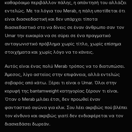
καθαρόαιμο περιβάλλον πάλης, η απάντησή του αλλάζει
εντελώς. Με τα λόγια του Merab, η πάλη υποτίθεται ότι
είναι διασκεδαστική και δεν υπάρχει τίποτα
διασκεδαστικό στο να δίνεις σε έναν άνθρωπο σαν τον
Umar την ευκαιρία να σε σύρει σε ένα πραγματικό
ανταγωνιστικό πρόβλημα χωρίς τίτλο, χωρίς επίσημα
στοιχήματα και χωρίς λόγο να το κάνεις.
Αυτός είναι ένας πολύ Merab τρόπος να το διατυπώσει.
Άμεσος, λίγο αστείος στην επιφάνεια, αλλά εντελώς
σοβαρός από κάτω. Ξέρει τι είναι ο Umar. Όλοι στην
κορυφή της bantamweight κατηγορίας ξέρουν τι είναι.
Όταν ο Merab μιλάει έτσι, δεν προωθεί έναν
φανταστικό αγώνα για κλικ. Σου λέει ακριβώς πού βλέπει
τον κίνδυνο και ακριβώς γιατί δεν ενδιαφέρεται να τον
διασκεδάσει δωρεάν.