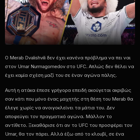
Ο Merab Dvalishvili δεν έχει κανένα πρόβλημα να πει ναι
στον Umar Nurmagomedov στο UFC. Απλώς δεν θέλει να
έχει καμία σχέση μαζί του σε έναν αγώνα πάλης.
Αυτή η ατάκα έπεσε γρήγορα επειδή ακούγεται ακριβώς
σαν κάτι που μόνο ένας μαχητής στη θέση του Merab θα
έλεγε χωρίς να ανοιγοκλείνει τα μάτια του. Δεν
αποφεύγει τον πραγματικό αγώνα. Μάλλον το
αντίθετο. Ξεκαθάρισε ότι αν το UFC του προσφέρει τον
Umar, θα τον πάρει. Αλλά έξω από το κλουβί, σε ένα