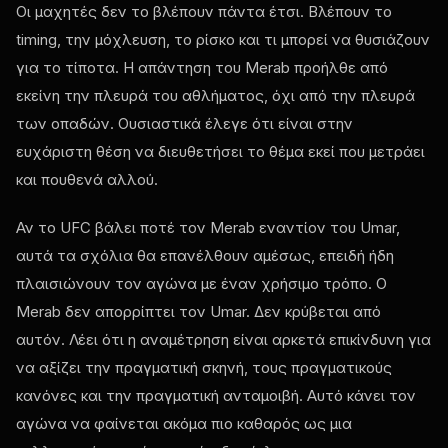
Οι μαχητές δεν το βλέπουν πάντα έτσι. Βλέπουν το
timing, την μόχλευση, το ρίσκο και τι μπορεί να θυσιάζουν
για το τίποτα. Η απάντηση του Merab προήλθε από
εκείνη την πλευρά του αθλήματος, όχι από την πλευρά
των οπαδών. Ουσιαστικά έλεγε ότι είναι στην
ευχάριστη θέση να διευθετήσει το θέμα εκεί που μετράει
και πουθενά αλλού.
Αν το UFC βάλει ποτέ τον Merab εναντίον του Umar,
αυτά τα σχόλια θα επανέλθουν αμέσως, επειδή ήδη
πλαισιώνουν τον αγώνα με έναν χρήσιμο τρόπο. Ο
Merab δεν απορρίπτει τον Umar. Δεν κρύβεται από
αυτόν. Λέει ότι η αναμέτρηση είναι αρκετά επικίνδυνη για
να αξίζει την πραγματική σκηνή, τους πραγματικούς
κανόνες και την πραγματική ανταμοιβή. Αυτό κάνει τον
αγώνα να φαίνεται ακόμα πιο καθαρός ως μια