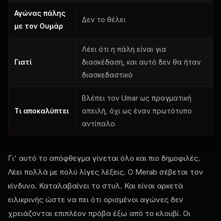
Αγώνας πάλης
Δεν το θέλει
με τον Ουμάρ
Λέει ότι η πάλη είναι για
Γιατί
διασκέδαση, και αυτό δεν θα ήταν
διασκεδαστικό
Βλέπει τον Umar ως πραγματική
Τι αποκαλύπτει
απειλή, όχι ως έναν πρωτότυπο
αντίπαλο.
Γι' αυτό το απόφθεγμα γίνεται όλο και πιο δημοφιλές.
Λέει πολλά με πολύ λίγες λέξεις. Ο Merab σέβεται τον
κίνδυνο. Καταλαβαίνει το στυλ. Και είναι αρκετά
ειλικρινής ώστε να πει ότι ορισμένοι αγώνες δεν
χρειάζονται επιπλέον πρόβα έξω από το κλουβί. Οι