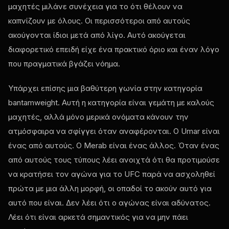
μαχητές μιλάνε συνέχεια για το ότι θέλουν να
καπνίζουν με όλους. Οι περισσότεροι από αυτούς
ακούγονται ίδιοι μετά από λίγο. Αυτό ακούγεται
διαφορετικό επειδή είχε ένα πρακτικό όριο και έναν λόγο
που πραγματικά βγάζει νόημα.
Υπάρχει επίσης μια βαθύτερη γωνία στην κατηγορία
bantamweight. Αυτή η κατηγορία είναι γεμάτη με καλούς
μαχητές, αλλά μόνο μερικά ονόματα κάνουν την
ατμόσφαιρα να σφίγγει όταν αναφέρονται. Ο Umar είναι
ένας από αυτούς. Ο Merab είναι ένας άλλος. Όταν ένας
από αυτούς τους τύπους λέει ανοιχτά ότι θα προτιμούσε
να κρατήσει τον αγώνα για το UFC παρά να ασχοληθεί
πρώτα με μια άλλη μορφή, οι οπαδοί το ακούν αυτό για
αυτό που είναι. Δεν λέει ότι ο αγώνας είναι αδύνατος.
Λέει ότι είναι αρκετά σημαντικός για να μην πάει