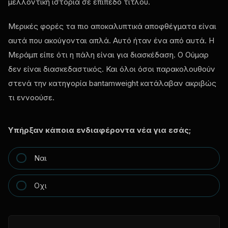
μελλοντική ιστορία σε επίπεδο τίτλου.
Μερικές φορές τα πιο αποκαλυπτικά αποφθέγματα είναι
αυτά που ακούγονται απλά. Αυτό ήταν ένα από αυτά. Η
Μεράμπ είπε ότι η πάλη είναι για διασκέδαση. Ο Ούμαρ
δεν είναι διασκεδαστικός. Και όλοι όσοι παρακολουθούν
στενά την κατηγορία bantamweight κατάλαβαν ακριβώς
τι εννοούσε.
Υπήρξαν κάποια ενδιαφέροντα νέα για εσάς;
Ναι
Οχι