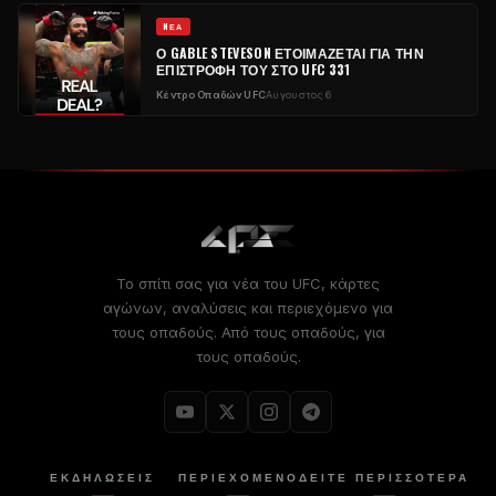
NΈΑ
Ο GABLE STEVESON ΕΤΟΙΜΆΖΕΤΑΙ ΓΙΑ ΤΗΝ
ΕΠΙΣΤΡΟΦΉ ΤΟΥ ΣΤΟ UFC 331
Κέντρο Οπαδών UFC
Αύγουστος 6
Το σπίτι σας για νέα του UFC, κάρτες
αγώνων, αναλύσεις και περιεχόμενο για
τους οπαδούς. Από τους οπαδούς, για
τους οπαδούς.
ΕΚΔΗΛΏΣΕΙΣ
ΠΕΡΙΕΧΌΜΕΝΟ
ΔΕΊΤΕ ΠΕΡΙΣΣΟΤΕΡΑ