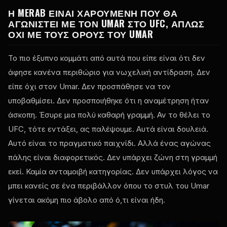
Η MERAB ΕΊΝΑΙ ΧΑΡΟΎΜΕΝΗ ΠΟΥ ΘΑ
ΑΓΩΝΙΣΤΕΊ ΜΕ ΤΟΝ UMAR ΣΤΟ UFC, ΑΠΛΏΣ
ΌΧΙ ΜΕ ΤΟΥΣ ΌΡΟΥΣ ΤΟΥ UMAR
Το πιο έξυπνο κομμάτι από αυτά που είπε είναι ότι δεν
άφησε κανένα περιθώριο για νωχελική αντίδραση. Δεν
είπε όχι στον Umar. Δεν προσπάθησε να τον
υποβαθμίσει. Δεν προσποιήθηκε ότι η αναμέτρηση ήταν
άσκοπη. Έσυρε μια πολύ καθαρή γραμμή. Αν το θέλει το
UFC, τότε εντάξει, ας παλέψουμε. Αυτά είναι δουλειά.
Αυτό είναι το πραγματικό παιχνίδι. Αλλά ένας αγώνας
πάλης είναι διαφορετικός. Δεν υπάρχει ζώνη στη γραμμή
εκεί. Καμία ανταμοιβή κατηγορίας. Δεν υπάρχει λόγος να
μπει κανείς σε ένα περιβάλλον όπου το στυλ του Umar
γίνεται ακόμη πιο άβολο από ό,τι είναι ήδη.