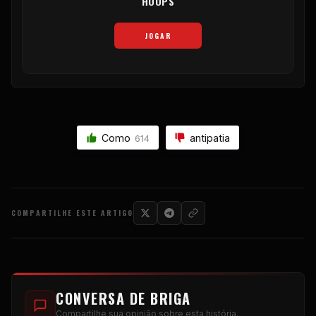
HOOPS
JOGAR
Como
antipatia
614
COMPARTILHE ESTE ARTIGO
CONVERSA DE BRIGA
Compartilhe sua opinião sobre esta história.