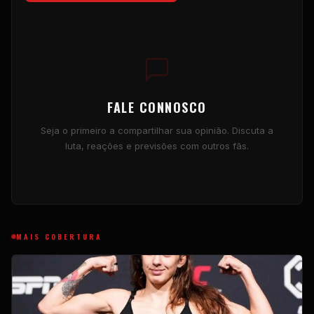
FALE CONNOSCO
Seja o primeiro a compartilhar sua opinião. Discuta a
luta, reações e previsões com outros fãs.
MAIS COBERTURA