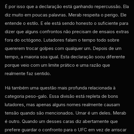
É por isso que a declaração está ganhando repercussão. Ela
diz muito em poucas palavras. Merab respeita o perigo. Ele
entende o estilo. E ele está sendo honesto o suficiente para
dizer que alguns confrontos não precisam de ensaios extras
fora do octógono. Lutadores falam o tempo todo sobre
quererem trocar golpes com qualquer um. Depois de um
tempo, a maioria soa igual. Esta declaração soou diferente
porque veio com um limite prático e uma razão que
realmente faz sentido.
Há também uma questão mais profunda relacionada à
categoria peso-galo. Essa divisão está repleta de bons
lutadores, mas apenas alguns nomes realmente causam
tensão quando são mencionados. Umar é um deles. Merab
é outro. Quando um desses caras diz abertamente que
prefere guardar o confronto para o UFC em vez de arriscar