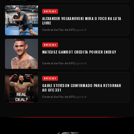
NOTÍCIAS
ALEXANDER VOLKANOVSKI MIRA O FOCO NA LUTA
LIVRE
Central de Fãs do UFC
agosto 6
NOTÍCIAS
MATEUSZ GAMROT CREDITA POIRIER ENERGY
Central de Fãs do UFC
agosto 6
NOTÍCIAS
GABLE STEVESON CONFIRMADO PARA RETORNAR
AO UFC 331
Central de Fãs do UFC
agosto 6