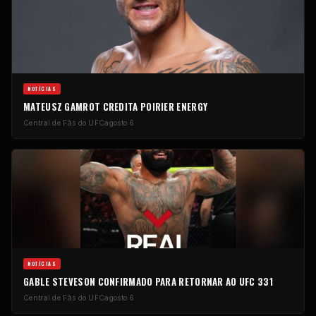
NOTÍCIAS
MATEUSZ GAMROT CREDITA POIRIER ENERGY
Central de Fãs do UFC
agosto 6
NOTÍCIAS
GABLE STEVESON CONFIRMADO PARA RETORNAR AO UFC 331
Central de Fãs do UFC
agosto 6