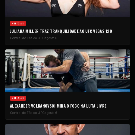
NOTÍCIAS
JULIANA MILLER TRAZ TRANQUILIDADE AO UFC VEGAS 120
Central de Fãs do UFC
agosto 6
NOTÍCIAS
ALEXANDER VOLKANOVSKI MIRA O FOCO NA LUTA LIVRE
Central de Fãs do UFC
agosto 6