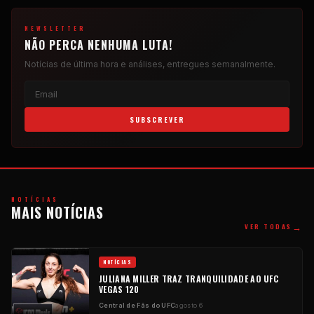
NEWSLETTER
NÃO PERCA NENHUMA LUTA!
Notícias de última hora e análises, entregues semanalmente.
SUBSCREVER
NOTÍCIAS
MAIS NOTÍCIAS
→
VER TODAS
NOTÍCIAS
JULIANA MILLER TRAZ TRANQUILIDADE AO UFC
VEGAS 120
Central de Fãs do UFC
agosto 6