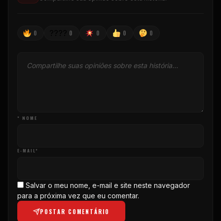
????
0
0
0
0
0
* NOME
E-MAIL*
Salvar o meu nome, e-mail e site neste navegador
para a próxima vez que eu comentar.
POSTAR COMENTÁRIO