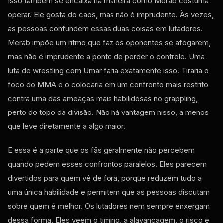
Isso também se encaixa na maneira como Merab costuma
operar. Ele gosta do caos, mas não é imprudente. Às vezes,
as pessoas confundem essas duas coisas em lutadores.
Merab impõe um ritmo que faz os oponentes se afogarem,
mas não é imprudente a ponto de perder o controle. Uma
luta de wrestling com Umar faria exatamente isso. Tiraria o
foco do MMA e o colocaria em um confronto mais restrito
contra uma das ameaças mais habilidosas no grappling,
perto do topo da divisão. Não há vantagem nisso, a menos
que leve diretamente a algo maior.
E essa é a parte que os fãs geralmente não percebem
quando pedem esses confrontos paralelos. Eles parecem
divertidos para quem vê de fora, porque reduzem tudo a
uma única habilidade e permitem que as pessoas discutam
sobre quem é melhor. Os lutadores nem sempre enxergam
dessa forma. Eles veem o timing, a alavancagem, o risco e