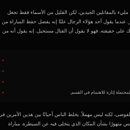
 مليء بالمقاتلين الجيدين، لكن القليل من الأسماء فقط تجعل
 عندما يقول أحد هؤلاء الرجال علنًا إنه يفضل حفظ المباراة من
لك على حقيقته. فهو لا يقول أن القتال مستحيل. إنه يقول أنه من
محتملة إثارة للاهتمام في القسم.
لفوضى، لكنه ليس مهملاً. يخلط الناس أحيانًا بين هذين الأمرين في
س متهورًا بشأن المكان الذي يتخلى فيه عن السيطرة. مباراة