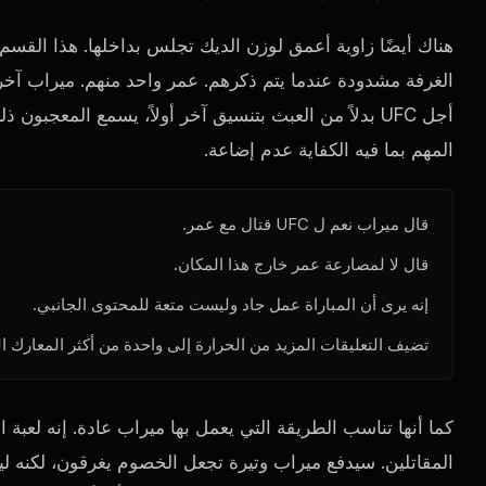
هناك أيضًا زاوية أعمق لوزن الديك تجلس بداخلها. هذا القسم
الغرفة مشدودة عندما يتم ذكرهم. عمر واحد منهم. ميراب آخر.
أجل
UFC
بدلاً من العبث بتنسيق آخر أولاً، يسمع المعجبون ذ
المهم بما فيه الكفاية عدم إضاعة.
قال ميراب نعم ل
UFC
قتال مع عمر.
قال لا لمصارعة عمر خارج هذا المكان.
إنه يرى أن المباراة عمل جاد وليست متعة للمحتوى الجانبي.
تضيف التعليقات المزيد من الحرارة إلى واحدة من أكثر المعارك ال
كما أنها تناسب الطريقة التي يعمل بها ميراب عادة. إنه لعبة ا
المقاتلين. سيدفع ميراب وتيرة تجعل الخصوم يغرقون، لكنه لي