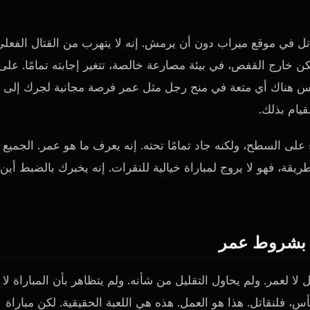
تل في موقع ميراب دون أن يرمش. إنه لا يتهرب من القتال الفعلي
 خارج القفص، في بيئة مصارعة خالصة، تتغير إجابته تمامًا. على
يس هناك أي متعة في منح رجل مثل عمر فرصة مجانية لجرك إلى
يام بذلك.
ى السطح، ولكنه جاد تمامًا تحته. إنه يعرف ما هو عمر. الجميع
قة، فهو لا يروج لمباراة خيالية للنقرات. إنه يخبرك بالضبط أين
بشروط عمر
 لا لعمر. ولم يحاول التقليل من شأنه. ولم يتظاهر بأن المباراة لا
أس، فلنقاتل. هذا هو العمل. هذه هي اللعبة الحقيقية. لكن مباراة