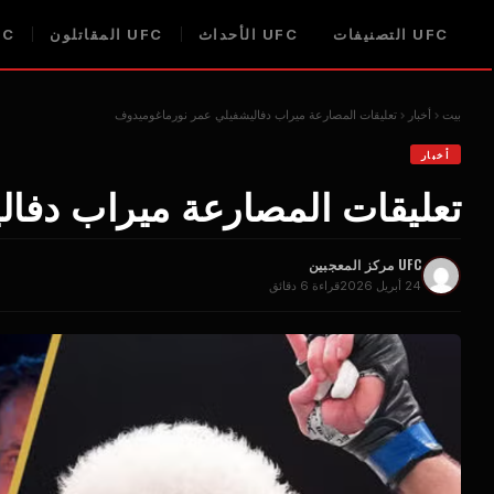
UFC
التصنيفات
UFC
الأحداث
UFC
المقاتلون
FC
بيت
أخبار
تعليقات المصارعة ميراب دفاليشفيلي عمر نورماغوميدوف
أخبار
تعليقات المصارعة ميراب دفا
UFC
مركز المعجبين
24 أبريل 2026
قراءة 6 دقائق