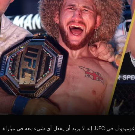
اغوميدوف في
UFC
. إنه لا يريد أن يفعل أي شيء معه في مباراة