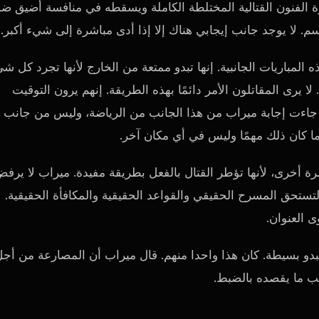
الفنون القتالية المختلطة الكاملة ويسقطه في منافسة أضيق ضد
م. لا يوجد جانب إيجابي هناك إلا إذا أدى مباشرة إلى شيء أكبر.
المباريات الجانبية. إنها تبدو ممتعة من الخارج لأنها تجرد كل ش
يرى المقاتلون الأمر دائمًا بهذه الطريقة. إنهم يرون التوقيت
ء. جاءت إجابة ميراب من هذا الجانب من الرياضة، وليس من جانب
ا كان ذلك مهمًا وليس في أي مكان آخر.
 أخرى، لأنها تؤطر القتال بالفعل بطريقة مفيدة. ميراب لا يرف
 لتستحق المسرح الحقيقي والقواعد الحقيقية والمكافأة الحقيقية.
 العنوان.
تبدو بسيطة. كان هذا واحدا منهم. قال ميراب أن المصارعة من أج
ثب ما يقصده بالضبط.