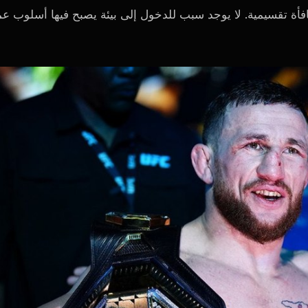
فأة تقسيمية. لا يوجد سبب للدخول إلى بيئة يصبح فيها أسلوب عم