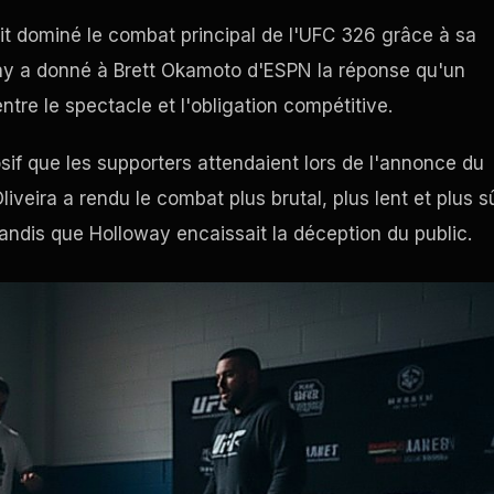
ait dominé le combat principal de l'UFC 326 grâce à sa
way a donné à Brett Okamoto d'ESPN la réponse qu'un
tre le spectacle et l'obligation compétitive.
osif que les supporters attendaient lors de l'annonce du
liveira a rendu le combat plus brutal, plus lent et plus s
tandis que Holloway encaissait la déception du public.