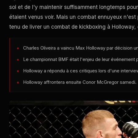
sol et de l'y maintenir suffisamment longtemps pou
étaient venus voir. Mais un combat ennuyeux n'est 
tenu de livrer un combat de kickboxing à Holloway, 
Charles Oliveira a vaincu Max Holloway par décision u
Le championnat BMF était l'enjeu de leur événement p
Holloway a répondu à ces critiques lors d'une interv
Holloway affrontera ensuite Conor McGregor samedi.