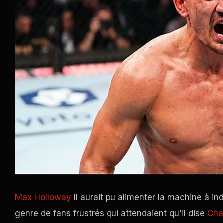
Max Holloway
Il aurait pu alimenter la machine à ind
genre de fans frustrés qui attendaient qu'il dise
Char