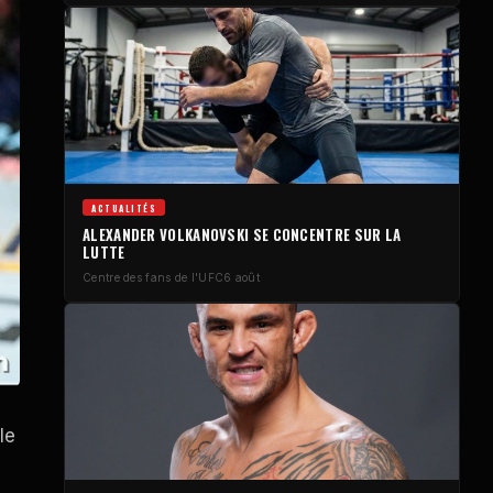
ACTUALITÉS
ALEXANDER VOLKANOVSKI SE CONCENTRE SUR LA
LUTTE
Centre des fans de l'UFC
6 août
le