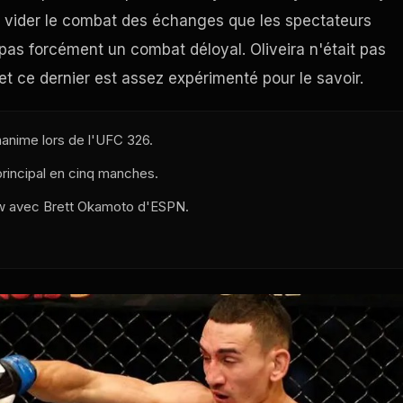
r vider le combat des échanges que les spectateurs
pas forcément un combat déloyal. Oliveira n'était pas
et ce dernier est assez expérimenté pour le savoir.
nanime lors de l'UFC 326.
rincipal en cinq manches.
iew avec Brett Okamoto d'ESPN.