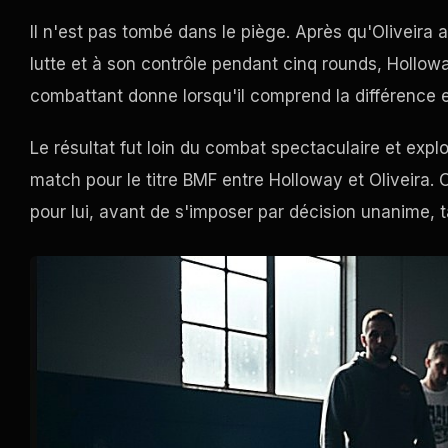
Il n'est pas tombé dans le piège. Après qu'Oliveira 
lutte et à son contrôle pendant cinq rounds, Hollo
combattant donne lorsqu'il comprend la différence en
Le résultat fut loin du combat spectaculaire et expl
match pour le titre BMF entre Holloway et Oliveira. O
pour lui, avant de s'imposer par décision unanime, 