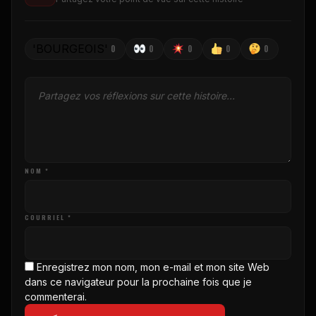
'BOURGEOIS'
0
0
0
0
0
NOM *
COURRIEL *
Enregistrez mon nom, mon e-mail et mon site Web
dans ce navigateur pour la prochaine fois que je
commenterai.