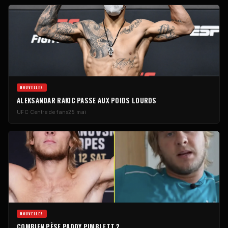
NOUVELLES
ALEKSANDAR RAKIC PASSE AUX POIDS LOURDS
UFC
Centre de fans
25 mai
NOUVELLES
COMBIEN PÈSE PADDY PIMBLETT ?