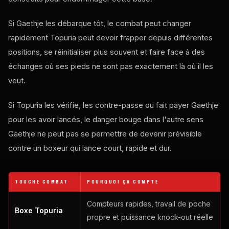
Si Gaethje les débarque tôt, le combat peut changer
rapidement Topuria peut devoir frapper depuis différentes
positions, se réinitialiser plus souvent et faire face à des
échanges où ses pieds ne sont pas exactement là où il les
veut.
Si Topuria les vérifie, les contre-passe ou fait payer Gaethje
pour les avoir lancés, le danger bouge dans l'autre sens
Gaethje ne peut pas se permettre de devenir prévisible
contre un boxeur qui lance court, rapide et dur.
TOUCHE COMBAT
POURQUOI ÇA COMPTE
Compteurs rapides, travail de poche
Boxe Topuria
propre et puissance knock-out réelle