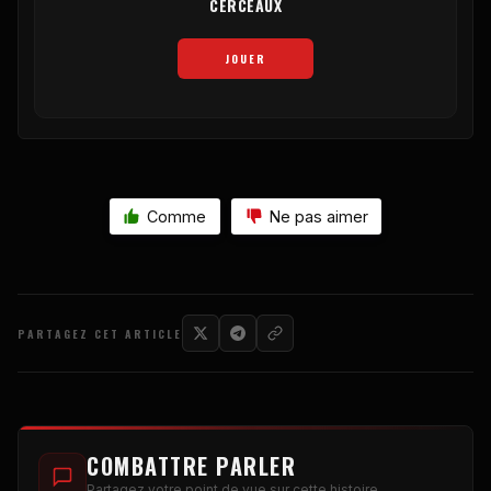
CERCEAUX
JOUER
Comme
Ne pas aimer
PARTAGEZ CET ARTICLE
COMBATTRE PARLER
Partagez votre point de vue sur cette histoire