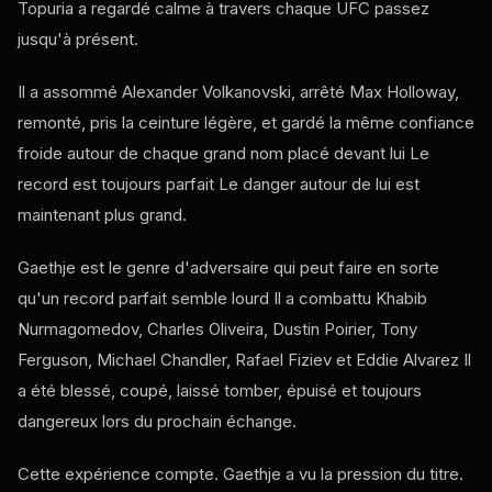
Topuria a regardé calme à travers chaque
UFC
passez
jusqu'à présent.
Il a assommé Alexander Volkanovski, arrêté Max Holloway,
remonté, pris la ceinture légère, et gardé la même confiance
froide autour de chaque grand nom placé devant lui Le
record est toujours parfait Le danger autour de lui est
maintenant plus grand.
Gaethje est le genre d'adversaire qui peut faire en sorte
qu'un record parfait semble lourd Il a combattu Khabib
Nurmagomedov, Charles Oliveira, Dustin Poirier, Tony
Ferguson, Michael Chandler, Rafael Fiziev et Eddie Alvarez Il
a été blessé, coupé, laissé tomber, épuisé et toujours
dangereux lors du prochain échange.
Cette expérience compte. Gaethje a vu la pression du titre.