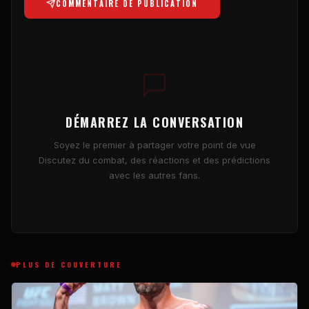
COMMENTAIRE DE PUBLICATION
DÉMARREZ LA CONVERSATION
Soyez le premier à partager votre point de vue
Discutez du combat, des réactions et des prédictions
avec les autres fans.
PLUS DE COUVERTURE