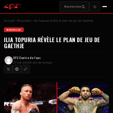
Recherche
Accueil
Nouvelles
Ilia Topuria révèle le plan de jeu de Gaethje
NOUVELLES
ILIA TOPURIA RÉVÈLE LE PLAN DE JEU DE
GAETHJE
UFC
Centre de fans
27 mai 2026
5 min de lecture