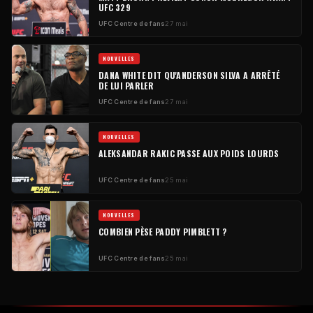
UFC
329
UFC
Centre de fans
27 mai
NOUVELLES
DANA WHITE DIT QU'ANDERSON SILVA A ARRÊTÉ
DE LUI PARLER
UFC
Centre de fans
27 mai
NOUVELLES
ALEKSANDAR RAKIC PASSE AUX POIDS LOURDS
UFC
Centre de fans
25 mai
NOUVELLES
COMBIEN PÈSE PADDY PIMBLETT ?
UFC
Centre de fans
25 mai