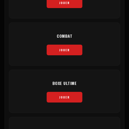
JOUER
COMBAT
JOUER
BOXE ULTIME
JOUER