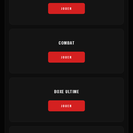
JOUER
COMBAT
JOUER
BOXE ULTIME
JOUER