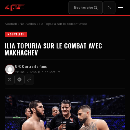
Recherche
Accueil
Nouvelles
Ilia Topuria sur le combat avec...
NOUVELLES
ILIA TOPURIA SUR LE COMBAT AVEC
MAKHACHEV
UFC
Centre de fans
28 mai 2026
5 min de lecture