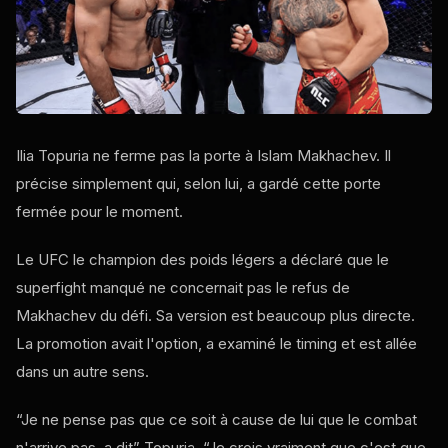
Ilia Topuria ne ferme pas la porte à Islam Makhachev. Il
précise simplement qui, selon lui, a gardé cette porte
fermée pour le moment.
Le
UFC
le champion des poids légers a déclaré que le
superfight manqué ne concernait pas le refus de
Makhachev du défi. Sa version est beaucoup plus directe.
La promotion avait l'option, a examiné le timing et est allée
dans un autre sens.
“Je ne pense pas que ce soit à cause de lui que le combat
n'arrive pas, a dit” Topuria. “Je crois vraiment que c'est que