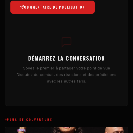
COMMENTAIRE DE PUBLICATION
DÉMARREZ LA CONVERSATION
Soyez le premier à partager votre point de vue
Discutez du combat, des réactions et des prédictions
avec les autres fans.
PLUS DE COUVERTURE