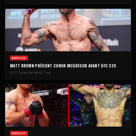
NOUVELLES
MATT BROWN PRÉVIENT CONOR MCGREGOR AVANT
UFC
329
UFC
Centre de fans
27 mai
NOUVELLES