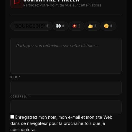
Partagez votre point de vue sur cette histoire
'BOURGEOIS'
0
0
0
0
0
NOM *
COURRIEL *
Enregistrez mon nom, mon e-mail et mon site Web
dans ce navigateur pour la prochaine fois que je
commenterai.