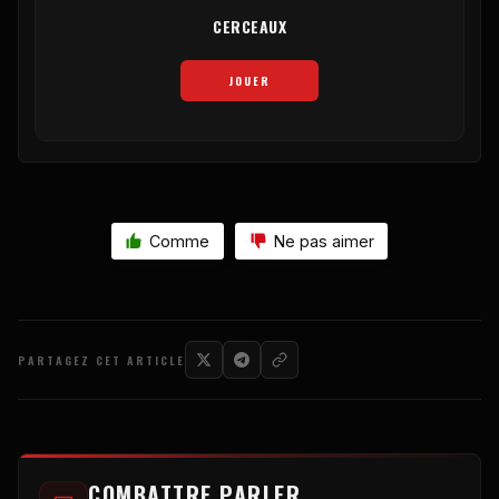
CERCEAUX
JOUER
Comme
Ne pas aimer
PARTAGEZ CET ARTICLE
COMBATTRE PARLER