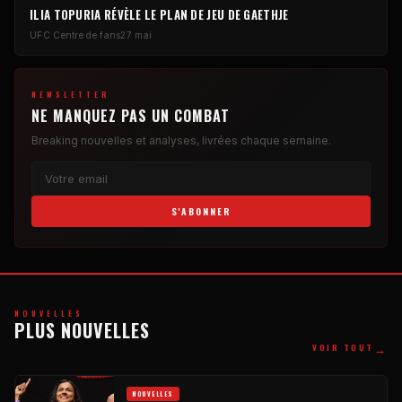
ILIA TOPURIA RÉVÈLE LE PLAN DE JEU DE GAETHJE
UFC
Centre de fans
27 mai
NEWSLETTER
NE MANQUEZ PAS UN COMBAT
Breaking
nouvelles et analyses, livrées chaque semaine.
S'ABONNER
NOUVELLES
PLUS NOUVELLES
→
VOIR TOUT
NOUVELLES