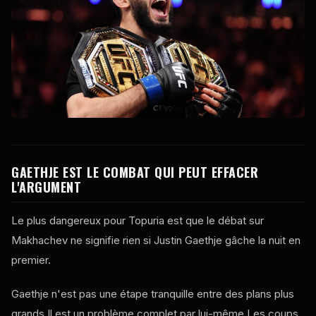
GAETHJE EST LE COMBAT QUI PEUT EFFACER
L'ARGUMENT
Le plus dangereux pour Topuria est que le débat sur
Makhachev ne signifie rien si Justin Gaethje gâche la nuit en
premier.
Gaethje n'est pas une étape tranquille entre des plans plus
grands Il est un problème complet par lui-même Les coups