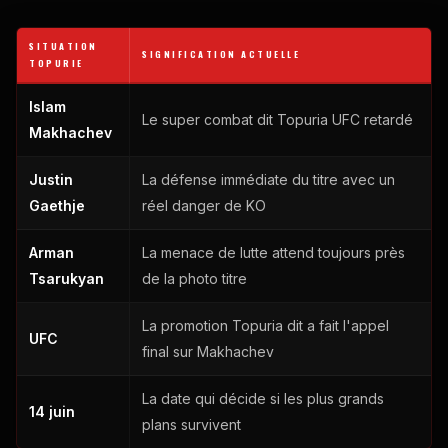
SITUATION
SIGNIFICATION ACTUELLE
TOPURIE
Islam
Le super combat dit Topuria
UFC
retardé
Makhachev
Justin
La défense immédiate du titre avec un
Gaethje
réel danger de KO
Arman
La menace de lutte attend toujours près
Tsarukyan
de la photo titre
La promotion Topuria dit a fait l'appel
UFC
final sur Makhachev
La date qui décide si les plus grands
14 juin
plans survivent