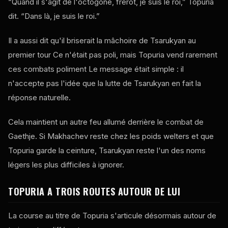
“Quand il s'agit de l'octogone, frérot, je suis le roi,” Topuria
dit. “Dans là, je suis le roi.”
Il a aussi dit qu'il briserait la mâchoire de Tsarukyan au
premier tour Ce n'était pas poli, mais Topuria vend rarement
ces combats poliment Le message était simple : il
n'accepte pas l'idée que la lutte de Tsarukyan en fait la
réponse naturelle.
Cela maintient un autre feu allumé derrière le combat de
Gaethje. Si Makhachev reste chez les poids welters et que
Topuria garde la ceinture, Tsarukyan reste l'un des noms
légers les plus difficiles à ignorer.
TOPURIA A TROIS ROUTES AUTOUR DE LUI
La course au titre de Topuria s'articule désormais autour de