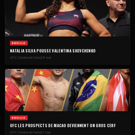
NOUVELLES
NATALIA SILVA POUSSE VALENTINA SHEVCHENKO
UFC
Centre de fans
28 mai
NOUVELLES
UFC
LES PROSPECTS DE MACAO DEVIENNENT UN GROS CERF
UFC
Centre de fans
27 mai