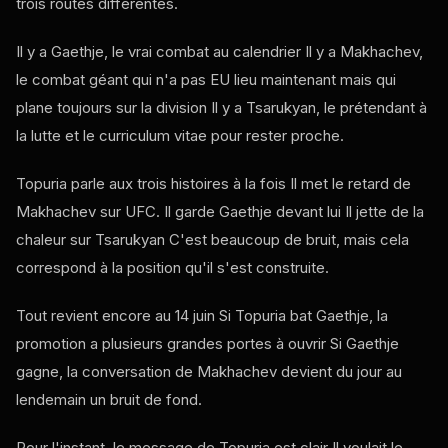
trois routes différentes.
Il y a Gaethje, le vrai combat au calendrier Il y a Makhachev,
le combat géant qui n'a pas EU lieu maintenant mais qui
plane toujours sur la division Il y a Tsarukyan, le prétendant à
la lutte et le curriculum vitae pour rester proche.
Topuria parle aux trois histoires à la fois Il met le retard de
Makhachev sur
UFC
. Il garde Gaethje devant lui Il jette de la
chaleur sur Tsarukyan C'est beaucoup de bruit, mais cela
correspond à la position qu'il s'est construite.
Tout revient encore au 14 juin Si Topuria bat Gaethje, la
promotion a plusieurs grandes portes à ouvrir Si Gaethje
gagne, la conversation de Makhachev devient du jour au
lendemain un bruit de fond.
Pour l'instant, le message de Topuria est clair Il voulait le