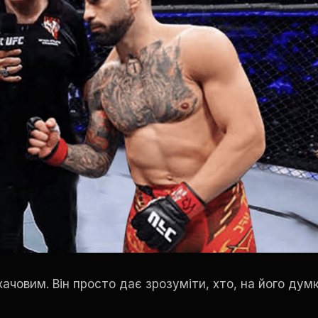
ачовим. Він просто дає зрозуміти, хто, на його думк