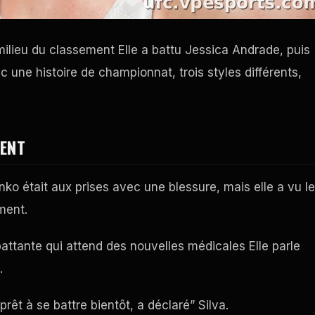
 milieu du classement Elle a battu Jessica Andrade, puis
une histoire de championnat, trois styles différents,
MENT
ko était aux prises avec une blessure, mais elle a vu le
ment.
attante qui attend des nouvelles médicales Elle parle
.
êt à se battre bientôt, a déclaré” Silva.