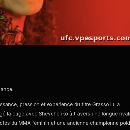
hance.
sance, pression et expérience du titre Grasso lui a
gé la cage avec Shevchenko à travers une longue rival
pectés du MMA féminin et une ancienne championne poi