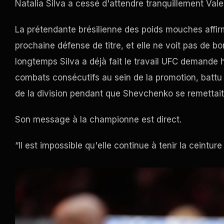
Natalia Silva a cessé d'attendre tranquillement Va
La prétendante brésilienne des poids mouches affir
prochaine défense de titre, et elle ne voit pas de b
longtemps Silva a déjà fait le travail
UFC
demande ha
combats consécutifs au sein de la promotion, bat
de la division pendant que Shevchenko se remettait
Son message à la championne est direct.
“Il est impossible qu'elle continue à tenir la ceinture