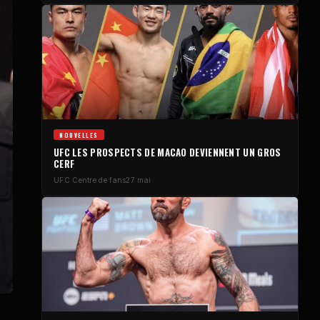
NOUVELLES
UFC
LES PROSPECTS DE MACAO DEVIENNENT UN GROS
CERF
UFC
Centre de fans
27 mai