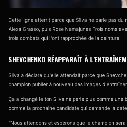
Cette ligne atterrit parce que Silva ne parle pas du
Alexa Grasso, puis Rose Namajunas Trois noms avec 
trois combats qui l'ont rapprochée de la ceinture.
SHEVCHENKO RÉAPPARAÎT À L'ENTRAÎNE
Silva a déclaré qu'elle attendait parce que Shevchen
champion publier à nouveau des images d'entraîne
Ça a changé le ton Silva ne parle plus comme une b
comme la prochaine candidate qui demande la date
“Nous attendons et espérons que le champion sera pr