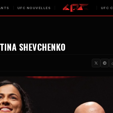
ANTS
UFC
NOUVELLES
UFC
C
NTINA SHEVCHENKO