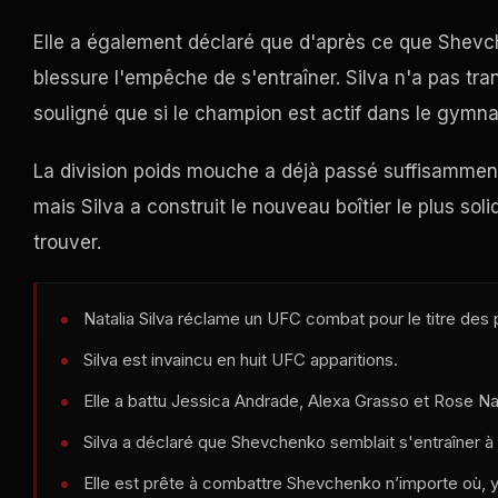
Elle a également déclaré que d'après ce que Shevc
blessure l'empêche de s'entraîner. Silva n'a pas tr
souligné que si le champion est actif dans le gymnas
La division poids mouche a déjà passé suffisamment 
mais Silva a construit le nouveau boîtier le plus soli
trouver.
Natalia Silva réclame un
UFC
combat pour le titre des
Silva est invaincu en huit
UFC
apparitions.
Elle a battu Jessica Andrade, Alexa Grasso et Rose N
Silva a déclaré que Shevchenko semblait s'entraîner à
Elle est prête à combattre Shevchenko n’importe où, y