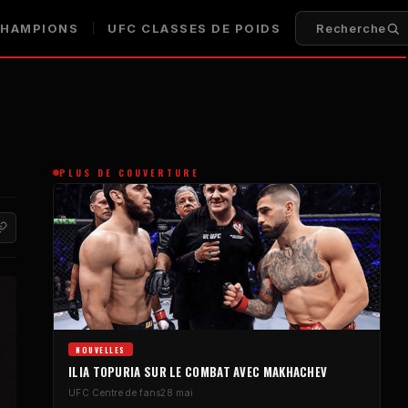
HAMPIONS
UFC
CLASSES DE POIDS
Recherche
PLUS DE COUVERTURE
NOUVELLES
ILIA TOPURIA SUR LE COMBAT AVEC MAKHACHEV
UFC
Centre de fans
28 mai