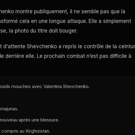
henko montre publiquement, il ne semble pas que la
ansformé cela en une longue attaque. Elle a simplement
e, la photo du titre doit bouger.
d'attente Shevchenko a repris le contrôle de la ceintur
de derrière elle. Le prochain combat n’est pas difficile à
 poids mouches avec Valentina Shevchenko.
amajunas.
 nouveau après une blessure.
 compris au Kirghizistan.