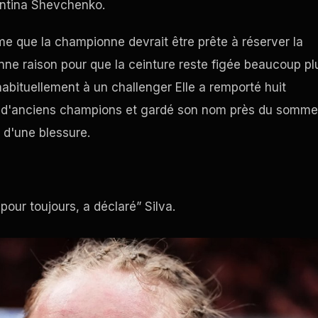
lentina Shevchenko.
me que la championne devrait être prête à réserver la
onne raison pour que la ceinture reste figée beaucoup pl
bituellement à un challenger Elle a remporté huit
tu d'anciens champions et gardé son nom près du somme
 d'une blessure.
 pour toujours, a déclaré” Silva.