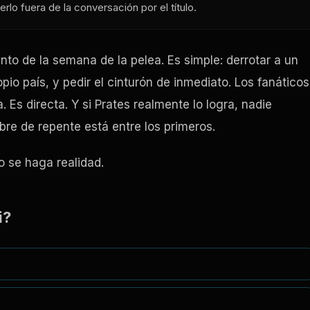
rlo fuera de la conversación por el título.
nto de la semana de la pelea. Es simple: derrotar a un
io país, y pedir el cinturón de inmediato. Los fanáticos
. Es directa. Y si Prates realmente lo logra, nadie
re de repente está entre los primeros.
o se haga realidad.
i?