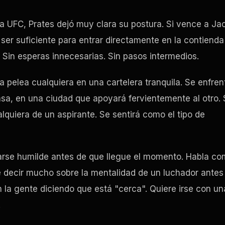
la UFC, Prates dejó muy clara su postura. Si vence a Ja
ser suficiente para entrar directamente en la contienda
l. Sin esperas innecesarias. Sin pasos intermedios.
a pelea cualquiera en una cartelera tranquila. Se enfren
sa, en una ciudad que apoyará fervientemente al otro. 
alquiera de un aspirante. Se sentirá como el tipo de
rarse humilde antes de que llegue el momento. Habla c
e decir mucho sobre la mentalidad de un luchador antes
 la gente diciendo que está "cerca". Quiere irse con un
.