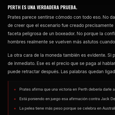
PERTH ES UNA VERDADERA PRUEBA.
Prates parece sentirse cómodo con todo eso. No da 
de creer que el escenario fue creado precisamente 
faceta peligrosa de un boxeador. No porque la confi
hombres realmente se vuelven más astutos cuando 
La otra cara de la moneda también es evidente. Si p
de inmediato. Ese es el precio que se paga al habla
puede retractar después. Las palabras quedan ligadas
Prates afirma que una victoria en Perth debería darle a
Está poniendo en juego esa afirmación contra Jack De
La pelea tiene más peso porque se celebra en Australi