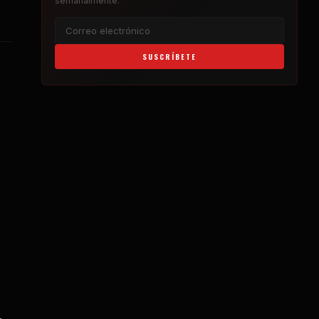
semanalmente.
SUSCRÍBETE