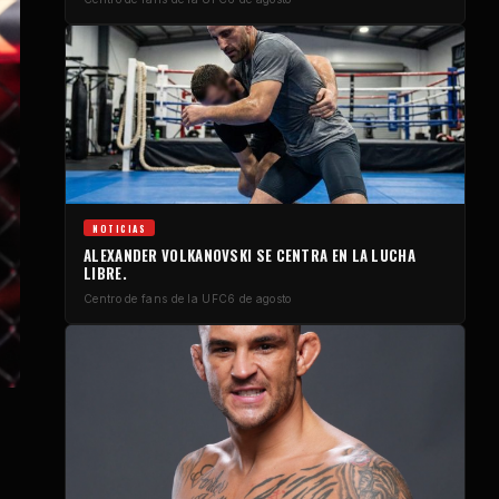
NOTICIAS
ALEXANDER VOLKANOVSKI SE CENTRA EN LA LUCHA
LIBRE.
Centro de fans de la UFC
6 de agosto