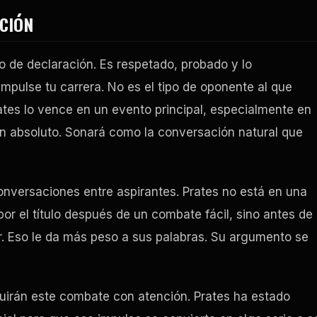
ACIÓN
o de declaración. Es respetado, probado y lo
mpulse tu carrera. No es el tipo de oponente al que
rates lo vence en un evento principal, especialmente en
 en absoluto. Sonará como la conversación natural que
onversaciones entre aspirantes. Prates no está en una
or el título después de un combate fácil, sino antes de
r. Eso le da más peso a sus palabras. Su argumento se
guirán este combate con atención. Prates ha estado