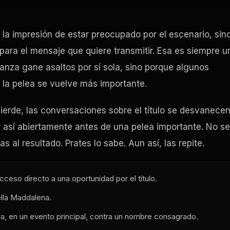
la impresión de estar preocupado por el escenario, sin
para el mensaje que quiere transmitir. Esa es siempre u
anza gane asaltos por sí sola, sino porque algunos
la pelea se vuelve más importante.
ierde, las conversaciones sobre el título se desvanece
r así abiertamente antes de una pelea importante. No se
 al resultado. Prates lo sabe. Aun así, las repite.
cceso directo a una oportunidad por el título.
lla Maddalena.
a, en un evento principal, contra un nombre consagrado.