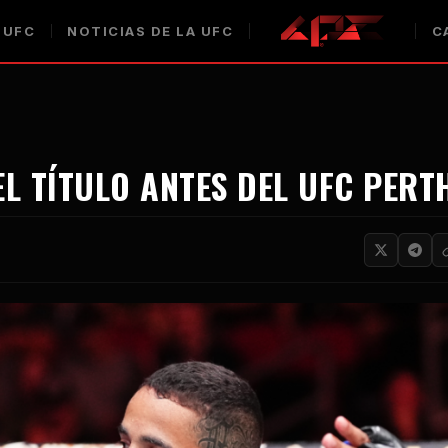
 UFC
NOTICIAS DE LA UFC
C
L TÍTULO ANTES DEL UFC PERT