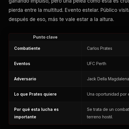
ganando impulso, pero una pelea como esta es cruci
pierda entre la multitud. Evento estelar. Público visi
después de eso, más te vale estar a la altura.
Punto clave
Combatiente
Carlos Prates
Eventos
UFC Perth
Adversario
Jack Della Magdalen
Lo que Prates quiere
Una oportunidad por el
Por qué esta lucha es
Se trata de un combat
importante
terreno hostil.