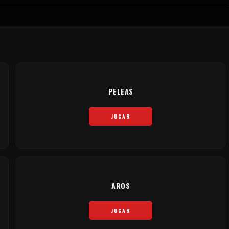
PELEAS
JUGAR
AROS
JUGAR