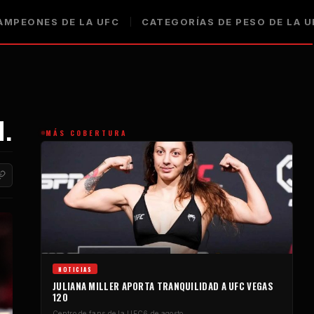
AMPEONES DE LA UFC
CATEGORÍAS DE PESO DE LA U
H.
MÁS COBERTURA
NOTICIAS
JULIANA MILLER APORTA TRANQUILIDAD A UFC VEGAS
120
Centro de fans de la UFC
6 de agosto