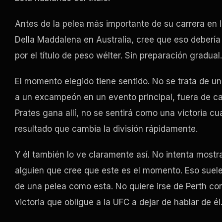
Antes de la pelea más importante de su carrera en 
Della Maddalena en Australia, cree que eso debería 
por el título de peso wélter. Sin preparación gradua
El momento elegido tiene sentido. No se trata de un
a un excampeón en un evento principal, fuera de ca
Prates gana allí, no se sentirá como una victoria cu
resultado que cambia la división rápidamente.
Y él también lo ve claramente así. No intenta most
alguien que cree que este es el momento. Eso suel
de una pelea como esta. No quiere irse de Perth con
victoria que obligue a la UFC a dejar de hablar de él