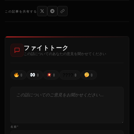
この記事を共有する
ファイトトーク
この話についてのあなたの意見を聞かせてください
????
0
0
0
0
0
名前*