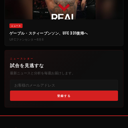
ニュース
ゲーブル・スティーブンソン、UFC 331復帰へ
UFCファンセンター
8月6
ニュースレター
試合を見逃すな
最新ニュースと分析を毎週お届けします。
登録する