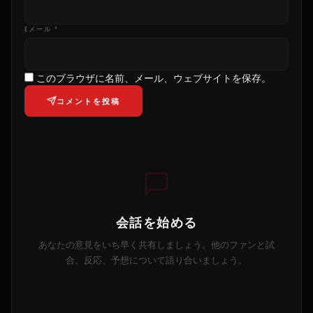
Eメール *
このブラウザに名前、メール、ウェブサイトを保存。
コメントを投稿
会話を始める
あなたの意見をいち早く共有しましょう。他のファンと試
合、反応、予想について語り合いましょう。