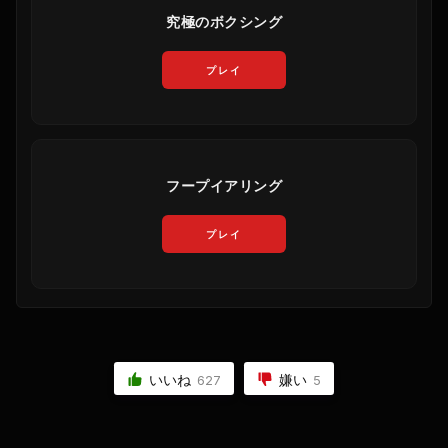
究極のボクシング
プレイ
フープイアリング
プレイ
いいね
嫌い
627
5