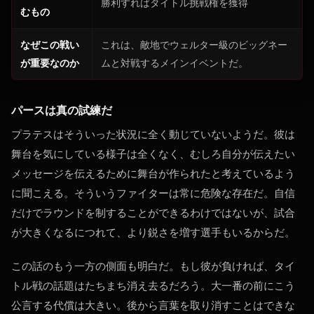
勝利すればタイトル挑戦権を獲得
むもの
なぜこの戦い
これは、敵地でウェルター級のビッグネー
が重要なのか
ムと対戦するメインイベントだ。
パースは真の試練だ
プラテスはそういった状況に全く動じていないようだ。彼は
舞台を気にしている様子は全くなく、むしろ自分が伝えたい
メッセージを伝えるために舞台が作られたと考えているよう
に聞こえる。そういうファイターは常に危険な存在だ。自信
だけでラウンドを制することができるわけではないが、試合
が大きくなるにつれて、より鋭さを増す選手もいるからだ。
この話のもう一方の側面も明白だ。もし彼が負ければ、タイ
トル戦の話題はたちまち消え去るだろう。大一番の前にこう
公言する代償は大きい。後から言葉を取り消すことはできな