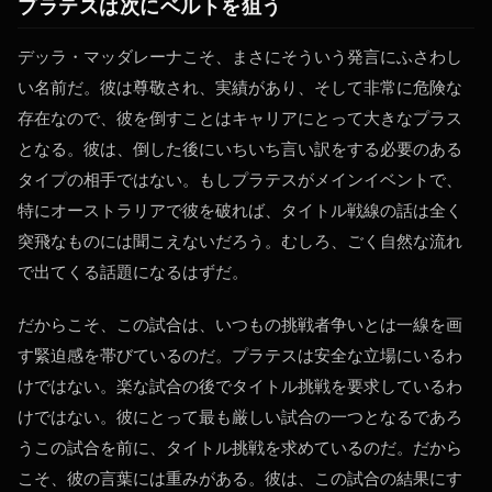
プラテスは次にベルトを狙う
デッラ・マッダレーナこそ、まさにそういう発言にふさわし
い名前だ。彼は尊敬され、実績があり、そして非常に危険な
存在なので、彼を倒すことはキャリアにとって大きなプラス
となる。彼は、倒した後にいちいち言い訳をする必要のある
タイプの相手ではない。もしプラテスがメインイベントで、
特にオーストラリアで彼を破れば、タイトル戦線の話は全く
突飛なものには聞こえないだろう。むしろ、ごく自然な流れ
で出てくる話題になるはずだ。
だからこそ、この試合は、いつもの挑戦者争いとは一線を画
す緊迫感を帯びているのだ。プラテスは安全な立場にいるわ
けではない。楽な試合の後でタイトル挑戦を要求しているわ
けではない。彼にとって最も厳しい試合の一つとなるであろ
うこの試合を前に、タイトル挑戦を求めているのだ。だから
こそ、彼の言葉には重みがある。彼は、この試合の結果にす