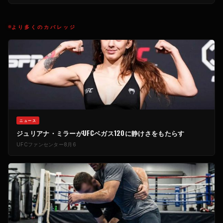
より多くのカバレッジ
ニュース
ジュリアナ・ミラーがUFCベガス120に静けさをもたらす
UFCファンセンター
8月6