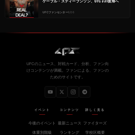
ゲーブル・スティーブンソン、UFC 331復帰へ
UFCファンセンター
8月6
UFCのニュース、対戦カード、分析、ファン向
けコンテンツが満載。ファンによる、ファンの
ためのサイトです。
イベント
コンテンツ
詳しく見る
今後のイベント
最新ニュース
ファイターズ
体重別階級
ランキング
学校区概要