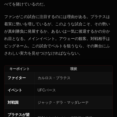
べてを賭けているのだ。
ファンがこの試合に注目するのには理由がある。プラテスは
着実に勢いを増しているが、このような試合こそ、その勢い
が真剣勝負に発展するか、あるいは一気に後退するかの分か
れ目となる。メインイベント。アウェーの観客。対戦相手は
ビッグネーム。この試合でベルトを狙うなら、その舞台にふ
さわしい実力を見せつけなければならない。
キーポイント
現状
ファイター
カルロス・プラテス
イベント
UFCパース
対戦国
ジャック・デラ・マッダレーナ
プラテスが望