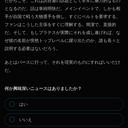
だからこそ、これは試合週の話題として非常に魅力的なもの
となるのだ。話は単純明快だ。メインイベントで、しかも相
手が自国で戦う大物選手を倒し、すぐにベルトを要求する。
ファンはこうした主張をすぐに理解する。簡潔で、直接的
だ。そして、もしプラテスが実際にそれを成し遂げれば、な
ぜ彼の名前が突然トップレベルに躍り出たのか、誰も長々と
説明する必要はないだろう。
あとはパースに行って、それを現実のものにすればいいだけ
だ。
何か興味深いニュースはありましたか？
はい
いいえ