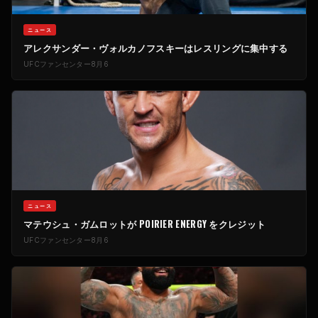
ニュース
アレクサンダー・ヴォルカノフスキーはレスリングに集中する
UFCファンセンター
8月6
ニュース
マテウシュ・ガムロットが POIRIER ENERGY をクレジット
UFCファンセンター
8月6