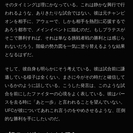
そのタイミングは理にかなっている。これは静かな興行で行
われるような、ありきたりな試合ではない。彼は元チャンピ
オンを相手に、アウェーで、しかも相手を熱烈に応援するで
あろう都市で、メインイベントに臨むのだ。もしプラテスが
そこで勝利すれば、それは単なる挑戦者戦の勝利とは感じら
れないだろう。階級の勢力図を一気に塗り替えるような結果
となるはずだ。
そして、彼自身も明らかにそう考えている。彼は試合前に謙
遜している様子は全くない。まさに今がその時だと確信して
いるかのように話している。こうした発言は、このような試
合を前にしたファイターの心境をよく表している。彼はパー
スを去る時に「あと一歩」と言われることを望んでいない。
UFCが彼についてあれこれ言うのをやめさせるような、圧倒
的な勝利を手にしたいのだ。