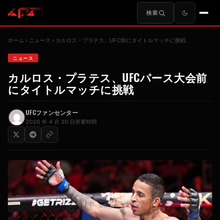
検索
ホーム
ニュース
カルロス・プラテス、UFC前にタイトルマッチに挑戦…
ニュース
カルロス・プラテス、UFCパース大会前
にタイトルマッチに挑戦
UFCファンセンター
2026 年 4 月 30 日
所要時間